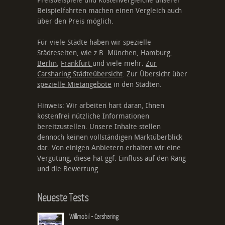
Preisbeispiele und Kostenvergleiche unserer
Beispielfahrten machen einen Vergleich auch
über den Preis möglich.
Für viele Städte haben wir spezielle
Städteseiten, wie z.B.
München
,
Hamburg
,
Berlin
,
Frankfurt
und viele mehr.
Zur
Carsharing Städteübersicht
. Zur Übersicht über
spezielle Mietangebote
in den Städten.
Hinweis: Wir arbeiten hart daran, Ihnen
kostenfrei nützliche Informationen
bereitzustellen. Unsere Inhalte stellen
dennoch keinen vollständigen Marktüberblick
dar. Von einigen Anbietern erhalten wir eine
Vergütung, diese hat ggf. Einfluss auf den Rang
und die Bewertung.
Neueste Tests
Willmobil - Carsharing