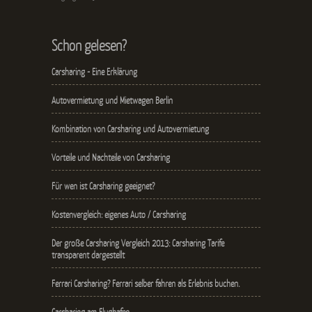
Schon gelesen?
Carsharing - Eine Erklärung
Autovermietung und Mietwagen Berlin
Kombination von Carsharing und Autovermietung
Vorteile und Nachteile von Carsharing
Für wen ist Carsharing geeignet?
Kostenvergleich: eigenes Auto / Carsharing
Der große Carsharing Vergleich 2013: Carsharing Tarife
transparent dargestellt
Ferrari Carsharing? Ferrari selber fahren als Erlebnis buchen.
Carsharing am Flughafen