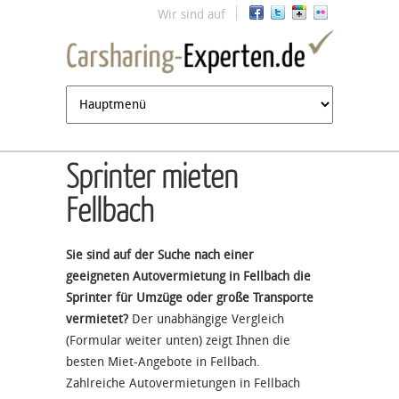
Jump to navigation
Wir sind auf
Sprinter mieten
Fellbach
Sie sind auf der Suche nach einer
geeigneten Autovermietung in Fellbach die
Sprinter für Umzüge oder große Transporte
vermietet?
Der unabhängige Vergleich
(Formular weiter unten) zeigt Ihnen die
besten Miet-Angebote in Fellbach.
Zahlreiche Autovermietungen in Fellbach