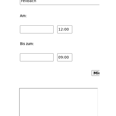
Am:
Bis zum:
Mietwagen