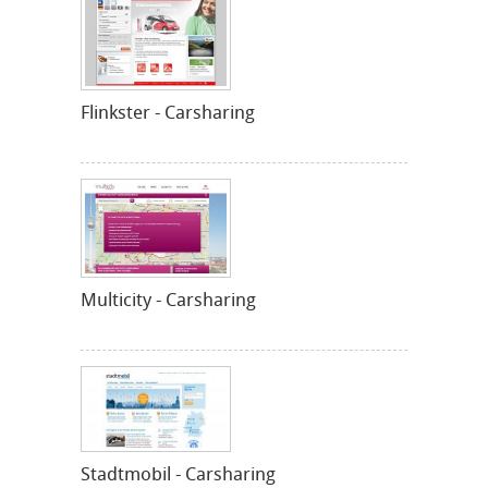
Flinkster - Carsharing
Multicity - Carsharing
Stadtmobil - Carsharing