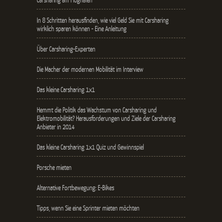
In 8 Schritten herausfinden, wie viel Geld Sie mit Carsharing
wirklich sparen können - Eine Anleitung
Über Carsharing-Experten
Die Macher der modernen Mobilität im Interview
Das kleine Carsharing 1x1
Hemmt die Politik das Wachstum von Carsharing und
Elektromobilität? Herausforderungen und Ziele der Carsharing
Anbieter in 2014
Das kleine Carsharing 1x1 Quiz und Gewinnspiel
Porsche mieten
Alternative Fortbewegung: E-Bikes
Tipps, wenn Sie eine Sprinter mieten möchten