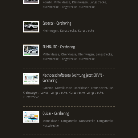
Kombi, Mittelklasse, Kleinwagen, Langstrecke,
Kurzstrecke, Langstrecke, Kurzstrecke
Spotcar - Carsharing
Kleinwagen, Kurzstrecke, Kurzstrecke
RUHRAUTO - Carsharing
Mittelklasse, Oberklasse, Kleinwagen, Langstrecke,
Kurzstrecke, Langstrecke, Kurzstrecke
Nachbarschaftsauto (Achtung jetzt DRIVY) -
Carsharing
Cabrios, Mittelklasse, Oberklasse, Transporter/Bus,
Kleinwagen, Luxus, Langstrecke, Kurzstrecke, Langstrecke,
Kurzstrecke
Quicar - Carsharing
Mittelklasse, Langstrecke, Kurzstrecke, Langstrecke,
Kurzstrecke