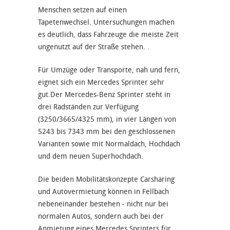
Menschen setzen auf einen
Tapetenwechsel. Untersuchungen machen
es deutlich, dass Fahrzeuge die meiste Zeit
ungenutzt auf der Straße stehen. .
Für Umzüge oder Transporte, nah und fern,
eignet sich ein Mercedes Sprinter sehr
gut.Der Mercedes-Benz Sprinter steht in
drei Radständen zur Verfügung
(3250/3665/4325 mm), in vier Längen von
5243 bis 7343 mm bei den geschlossenen
Varianten sowie mit Normaldach, Hochdach
und dem neuen Superhochdach.
Die beiden Mobilitätskonzepte Carsharing
und Autovermietung können in Fellbach
nebeneinander bestehen - nicht nur bei
normalen Autos, sondern auch bei der
Anmietung eines Mercedes Sprinters für