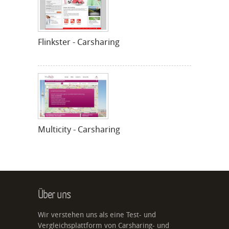
Flinkster - Carsharing
Multicity - Carsharing
Über uns
Wir verstehen uns als eine Test- und
Vergleichsplattform von Carsharing- und