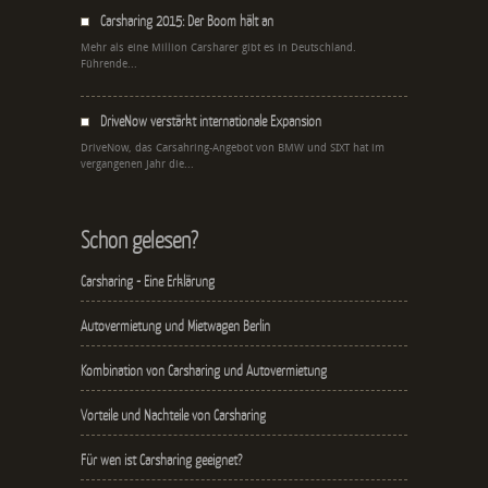
Carsharing 2015: Der Boom hält an
Mehr als eine Million Carsharer gibt es in Deutschland.
Führende...
DriveNow verstärkt internationale Expansion
DriveNow, das Carsahring-Angebot von BMW und SIXT hat im
vergangenen Jahr die...
Schon gelesen?
Carsharing - Eine Erklärung
Autovermietung und Mietwagen Berlin
Kombination von Carsharing und Autovermietung
Vorteile und Nachteile von Carsharing
Für wen ist Carsharing geeignet?