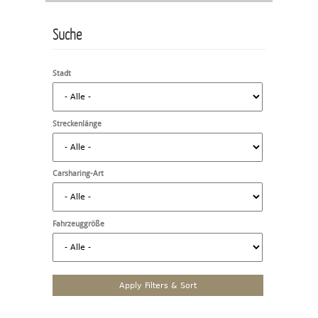
Suche
Stadt
Streckenlänge
Carsharing-Art
Fahrzeuggröße