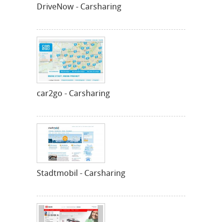
DriveNow - Carsharing
car2go - Carsharing
Stadtmobil - Carsharing