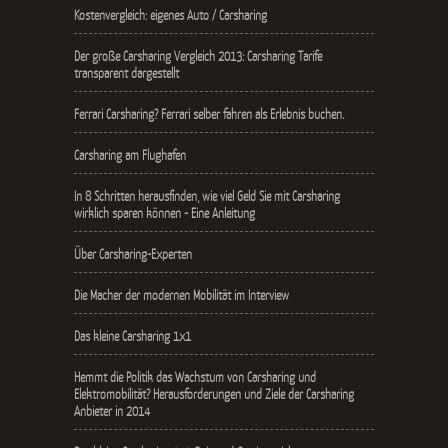
Kostenvergleich: eigenes Auto / Carsharing
Der große Carsharing Vergleich 2013: Carsharing Tarife
transparent dargestellt
Ferrari Carsharing? Ferrari selber fahren als Erlebnis buchen.
Carsharing am Flughafen
In 8 Schritten herausfinden, wie viel Geld Sie mit Carsharing
wirklich sparen können - Eine Anleitung
Über Carsharing-Experten
Die Macher der modernen Mobilität im Interview
Das kleine Carsharing 1x1
Hemmt die Politik das Wachstum von Carsharing und
Elektromobilität? Herausforderungen und Ziele der Carsharing
Anbieter in 2014