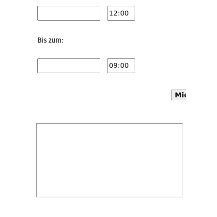
Bis zum:
Mietwagen