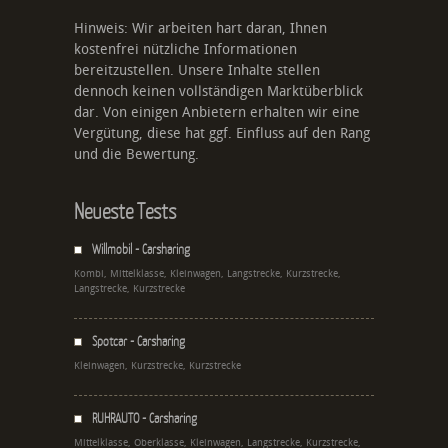
Hinweis: Wir arbeiten hart daran, Ihnen
kostenfrei nützliche Informationen
bereitzustellen. Unsere Inhalte stellen
dennoch keinen vollständigen Marktüberblick
dar. Von einigen Anbietern erhalten wir eine
Vergütung, diese hat ggf. Einfluss auf den Rang
und die Bewertung.
Neueste Tests
Willmobil - Carsharing
Kombi, Mittelklasse, Kleinwagen, Langstrecke, Kurzstrecke,
Langstrecke, Kurzstrecke
Spotcar - Carsharing
Kleinwagen, Kurzstrecke, Kurzstrecke
RUHRAUTO - Carsharing
Mittelklasse, Oberklasse, Kleinwagen, Langstrecke, Kurzstrecke,