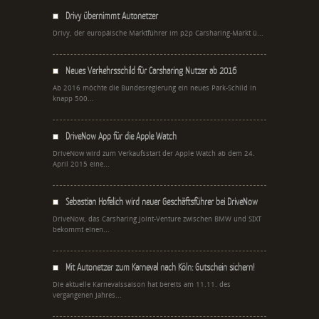
Drivy übernimmt Autonetzer
Drivy, der europäische Marktführer im p2p Carsharing-Markt ü...
Neues Verkehrsschild für Carsharing Nutzer ab 2016
Ab 2016 möchte die Bundesregierung ein neues Park-Schild in
knapp 500...
DriveNow App für die Apple Watch
DriveNow wird zum Verkaufsstart der Apple Watch ab dem 24.
April 2015 eine...
Sebastian Hofelich wird neuer Geschäftsführer bei DriveNow
DriveNow, das Carsharing Joint-Venture zwischen BMW und SIXT
bekommt einen...
Mit Autonetzer zum Karneval nach Köln: Gutschein sichern!
Die aktuelle Karnevalssaison hat bereits am 11.11. des
vergangenen Jahres...