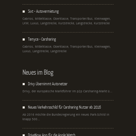
Sixt - Autovermietung
Cabrios, Mittelklasse, Oberklasse, Transporter/Bus, Kleinwagen,
LKW, Luxus, Langstrecke, Kurzstrecke, Langstrecke, Kurzstrecke
Tamyca - Carsharing
Cabrios, Mittelklasse, Oberklasse, Transporter/Bus, Kleinwagen,
Luxus, Langstrecke, Langstrecke
Neues im Blog
Drivy übernimmt Autonetzer
Drivy, der europäische Marktführer im p2p Carsharing-Markt ü...
Neues Verkehrsschild für Carsharing Nutzer ab 2016
Ab 2016 möchte die Bundesregierung ein neues Park-Schild in
knapp 500...
DriveNow App für die Apple Watch