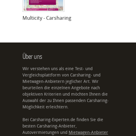
Multicity - Carsharing
Über uns
Wir verstehen uns als eine Test- und
Vergleichsplattform von Carsharing- und
Mietwagen-Anbietern jeglicher Art. Wir
beurteilen die einzelnen Angebote nach
objektiven Kriterien und möchten Ihnen die
Auswahl der zu Ihnen passenden Carsharing-
Möglichkeit erleichtern.
Bei Carsharing-Experten.de finden Sie die
besten Carsharing-Anbieter,
Autovermietungen und
Mietwagen-Anbieter