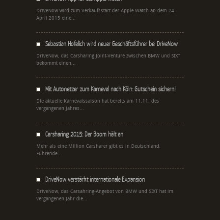
DriveNow wird zum Verkaufsstart der Apple Watch ab dem 24.
April 2015 eine...
Sebastian Hofelich wird neuer Geschäftsführer bei DriveNow
DriveNow, das Carsharing Joint-Venture zwischen BMW und SIXT
bekommt einen...
Mit Autonetzer zum Karneval nach Köln: Gutschein sichern!
Die aktuelle Karnevalssaison hat bereits am 11.11. des
vergangenen Jahres...
Carsharing 2015: Der Boom hält an
Mehr als eine Million Carsharer gibt es in Deutschland.
Führende...
DriveNow verstärkt internationale Expansion
DriveNow, das Carsahring-Angebot von BMW und SIXT hat im
vergangenen Jahr die...