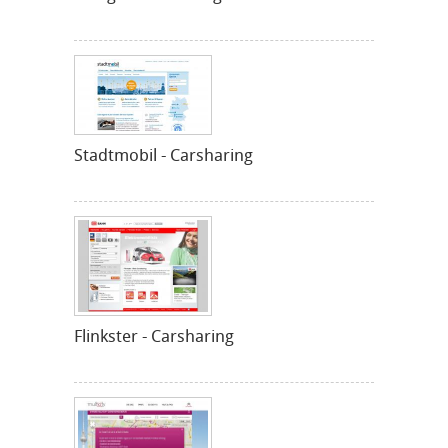
Stadtmobil - Carsharing
Flinkster - Carsharing