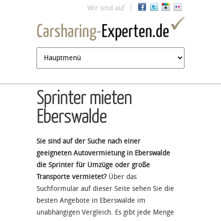
Jump to navigation
Wir sind auf
Sprinter mieten
Eberswalde
Sie sind auf der Suche nach einer
geeigneten Autovermietung in Eberswalde
die Sprinter für Umzüge oder große
Transporte vermietet?
Über das
Suchformular auf dieser Seite sehen Sie die
besten Angebote in Eberswalde im
unabhängigen Vergleich. Es gibt jede Menge