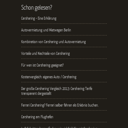
Schon gelesen?
Carsharing - Eine Erklärung
Autovermietung und Mietwagen Berlin
Kombination von Carsharing und Autovermietung
Vorteile und Nachteile von Carsharing
Für wen ist Carsharing geeignet?
Kostenvergleich: eigenes Auto / Carsharing
Der große Carsharing Vergleich 2013: Carsharing Tarife
transparent dargestellt
Ferrari Carsharing? Ferrari selber fahren als Erlebnis buchen.
Carsharing am Flughafen