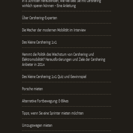
In 8 Schritten herausfinden, wie viel Geld Sie mit Carsharing
wirklich sparen können - Eine Anleitung
Über Carsharing-Experten
Die Macher der modernen Mobilität im Interview
Das kleine Carsharing 1x1
Hemmt die Politik das Wachstum von Carsharing und
Elektromobilität? Herausforderungen und Ziele der Carsharing
Anbieter in 2014
Das kleine Carsharing 1x1 Quiz und Gewinnspiel
Porsche mieten
Alternative Fortbewegung: E-Bikes
Tipps, wenn Sie eine Sprinter mieten möchten
Umzugswagen mieten