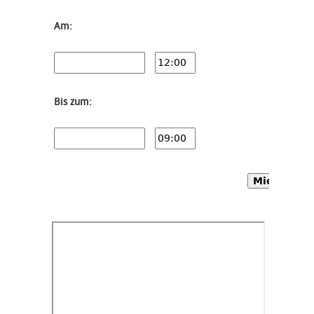
Am:
Bis zum:
Mietwagen