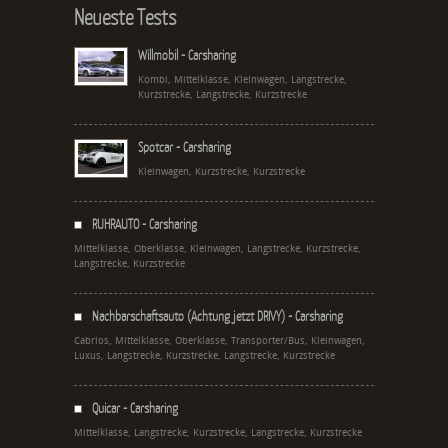
Neueste Tests
Willmobil - Carsharing
Kombi, Mittelklasse, Kleinwagen, Langstrecke,
Kurzstrecke, Langstrecke, Kurzstrecke
Spotcar - Carsharing
Kleinwagen, Kurzstrecke, Kurzstrecke
RUHRAUTO - Carsharing
Mittelklasse, Oberklasse, Kleinwagen, Langstrecke, Kurzstrecke,
Langstrecke, Kurzstrecke
Nachbarschaftsauto (Achtung jetzt DRIVY) - Carsharing
Cabrios, Mittelklasse, Oberklasse, Transporter/Bus, Kleinwagen,
Luxus, Langstrecke, Kurzstrecke, Langstrecke, Kurzstrecke
Quicar - Carsharing
Mittelklasse, Langstrecke, Kurzstrecke, Langstrecke, Kurzstrecke