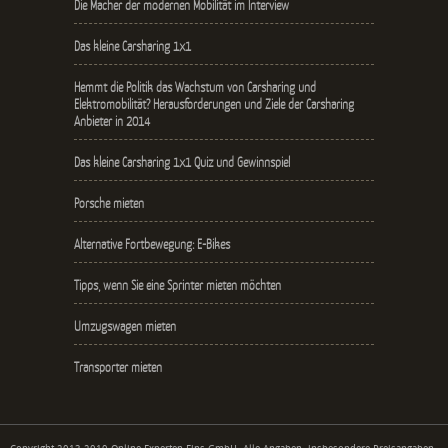
Die Macher der modernen Mobilität im Interview
Das kleine Carsharing 1x1
Hemmt die Politik das Wachstum von Carsharing und
Elektromobilität? Herausforderungen und Ziele der Carsharing
Anbieter in 2014
Das kleine Carsharing 1x1 Quiz und Gewinnspiel
Porsche mieten
Alternative Fortbewegung: E-Bikes
Tipps, wenn Sie eine Sprinter mieten möchten
Umzugswagen mieten
Transporter mieten