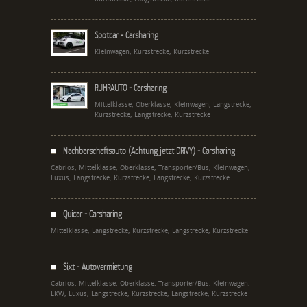
Spotcar - Carsharing
Kleinwagen, Kurzstrecke, Kurzstrecke
RUHRAUTO - Carsharing
Mittelklasse, Oberklasse, Kleinwagen, Langstrecke,
Kurzstrecke, Langstrecke, Kurzstrecke
Nachbarschaftsauto (Achtung jetzt DRIVY) - Carsharing
Cabrios, Mittelklasse, Oberklasse, Transporter/Bus, Kleinwagen,
Luxus, Langstrecke, Kurzstrecke, Langstrecke, Kurzstrecke
Quicar - Carsharing
Mittelklasse, Langstrecke, Kurzstrecke, Langstrecke, Kurzstrecke
Sixt - Autovermietung
Cabrios, Mittelklasse, Oberklasse, Transporter/Bus, Kleinwagen,
LKW, Luxus, Langstrecke, Kurzstrecke, Langstrecke, Kurzstrecke