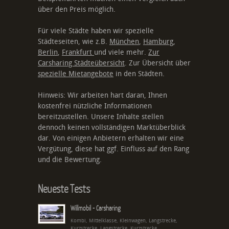
über den Preis möglich.
Für viele Städte haben wir spezielle
Städteseiten, wie z.B.
München
,
Hamburg
,
Berlin
,
Frankfurt
und viele mehr.
Zur
Carsharing Städteübersicht
. Zur Übersicht über
spezielle Mietangebote
in den Städten.
Hinweis: Wir arbeiten hart daran, Ihnen
kostenfrei nützliche Informationen
bereitzustellen. Unsere Inhalte stellen
dennoch keinen vollständigen Marktüberblick
dar. Von einigen Anbietern erhalten wir eine
Vergütung, diese hat ggf. Einfluss auf den Rang
und die Bewertung.
Neueste Tests
Willmobil - Carsharing
Kombi, Mittelklasse, Kleinwagen, Langstrecke,
Kurzstrecke, Langstrecke, Kurzstrecke