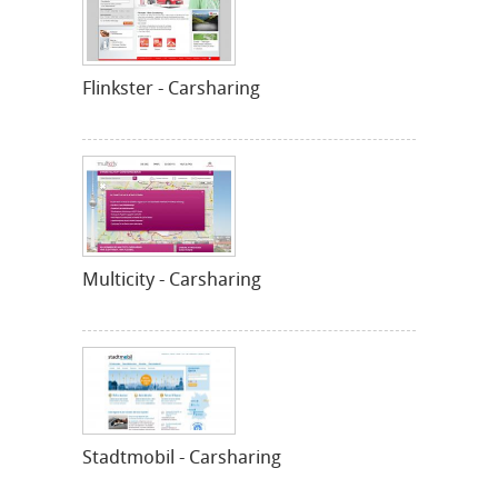
Flinkster - Carsharing
Multicity - Carsharing
Stadtmobil - Carsharing