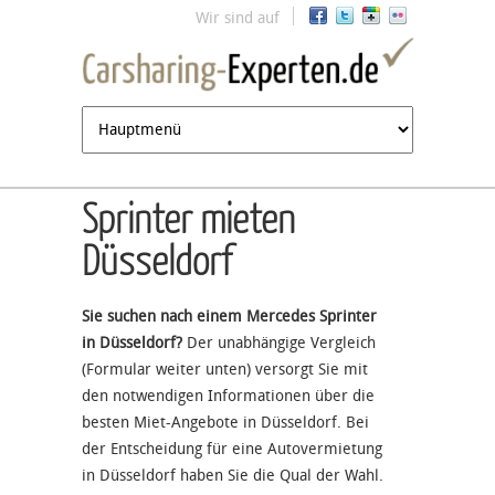
Jump to navigation
Wir sind auf
Sprinter mieten
Düsseldorf
Sie suchen nach einem Mercedes Sprinter
in Düsseldorf?
Der unabhängige Vergleich
(Formular weiter unten) versorgt Sie mit
den notwendigen Informationen über die
besten Miet-Angebote in Düsseldorf. Bei
der Entscheidung für eine Autovermietung
in Düsseldorf haben Sie die Qual der Wahl.