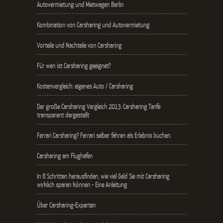
Autovermietung und Mietwagen Berlin
Kombination von Carsharing und Autovermietung
Vorteile und Nachteile von Carsharing
Für wen ist Carsharing geeignet?
Kostenvergleich: eigenes Auto / Carsharing
Der große Carsharing Vergleich 2013: Carsharing Tarife
transparent dargestellt
Ferrari Carsharing? Ferrari selber fahren als Erlebnis buchen.
Carsharing am Flughafen
In 8 Schritten herausfinden, wie viel Geld Sie mit Carsharing
wirklich sparen können - Eine Anleitung
Über Carsharing-Experten