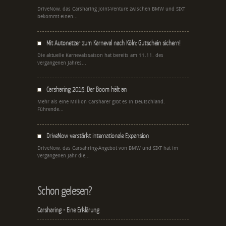
DriveNow, das Carsharing Joint-Venture zwischen BMW und SIXT
bekommt einen...
Mit Autonetzer zum Karneval nach Köln: Gutschein sichern!
Die aktuelle Karnevalssaison hat bereits am 11.11. des
vergangenen Jahres...
Carsharing 2015: Der Boom hält an
Mehr als eine Million Carsharer gibt es in Deutschland.
Führende...
DriveNow verstärkt internationale Expansion
DriveNow, das Carsahring-Angebot von BMW und SIXT hat im
vergangenen Jahr die...
Schon gelesen?
Carsharing - Eine Erklärung