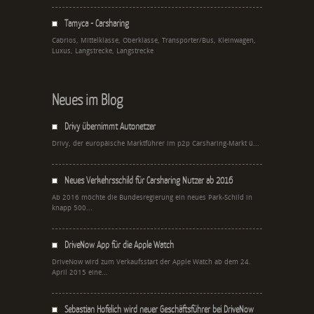
Tamyca - Carsharing
Cabrios, Mittelklasse, Oberklasse, Transporter/Bus, Kleinwagen,
Luxus, Langstrecke, Langstrecke
Neues im Blog
Drivy übernimmt Autonetzer
Drivy, der europäische Marktführer im p2p Carsharing-Markt ü...
Neues Verkehrsschild für Carsharing Nutzer ab 2016
Ab 2016 möchte die Bundesregierung ein neues Park-Schild in
knapp 500...
DriveNow App für die Apple Watch
DriveNow wird zum Verkaufsstart der Apple Watch ab dem 24.
April 2015 eine...
Sebastian Hofelich wird neuer Geschäftsführer bei DriveNow