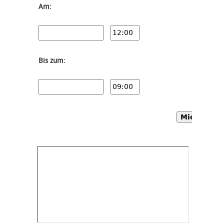
Am:
Bis zum:
Mietwagen