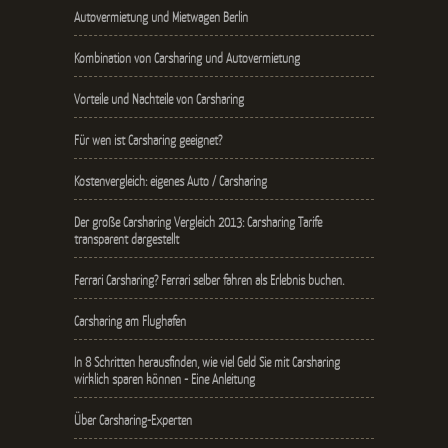
Autovermietung und Mietwagen Berlin
Kombination von Carsharing und Autovermietung
Vorteile und Nachteile von Carsharing
Für wen ist Carsharing geeignet?
Kostenvergleich: eigenes Auto / Carsharing
Der große Carsharing Vergleich 2013: Carsharing Tarife
transparent dargestellt
Ferrari Carsharing? Ferrari selber fahren als Erlebnis buchen.
Carsharing am Flughafen
In 8 Schritten herausfinden, wie viel Geld Sie mit Carsharing
wirklich sparen können - Eine Anleitung
Über Carsharing-Experten