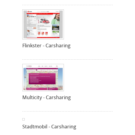
Flinkster - Carsharing
Multicity - Carsharing
Stadtmobil - Carsharing