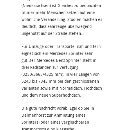
(Niedersachsen) ist Gleiches zu beobachten.
Immer mehr Menschen setzen auf eine
wohnliche Veränderung. Studien machen es
deutlich, dass Fahrzeuge überwiegend
ungenutzt auf der Straße stehen. .
Für Umzüge oder Transporte, nah und fern,
eignet sich ein Mercedes Sprinter sehr
gut.Der Mercedes-Benz Sprinter steht in
drei Radständen zur Verfügung
(3250/3665/4325 mm), in vier Längen von
5243 bis 7343 mm bei den geschlossenen
Varianten sowie mit Normaldach, Hochdach
und dem neuen Superhochdach.
Die gute Nachricht vorab: Egal ob Sie in
Delmenhorst zur Anmietung eines
Sprinters (oder eines vergleichbaren
Transporters) eine klassische