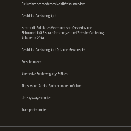
Die Macher der modernen Mobilität im Interview
Das kleine Carsharing 1x1
Hemmt die Politik das Wachstum von Carsharing und
Elektromobilität? Herausforderungen und Ziele der Carsharing
Anbieter in 2014
Das kleine Carsharing 1x1 Quiz und Gewinnspiel
Porsche mieten
Alternative Fortbewegung: E-Bikes
Tipps, wenn Sie eine Sprinter mieten möchten
Umzugswagen mieten
Transporter mieten