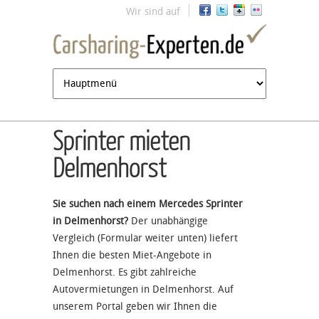
Jump to navigation
Wir sind auf
Sprinter mieten
Delmenhorst
Sie suchen nach einem Mercedes Sprinter
in Delmenhorst?
Der unabhängige
Vergleich (Formular weiter unten) liefert
Ihnen die besten Miet-Angebote in
Delmenhorst. Es gibt zahlreiche
Autovermietungen in Delmenhorst. Auf
unserem Portal geben wir Ihnen die