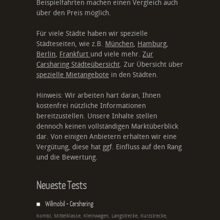
Beispielfahrten machen einen Vergleich auch
über den Preis möglich.
Für viele Städte haben wir spezielle
Städteseiten, wie z.B.
München
,
Hamburg
,
Berlin
,
Frankfurt
und viele mehr.
Zur
Carsharing Städteübersicht
. Zur Übersicht über
spezielle Mietangebote
in den Städten.
Hinweis: Wir arbeiten hart daran, Ihnen
kostenfrei nützliche Informationen
bereitzustellen. Unsere Inhalte stellen
dennoch keinen vollständigen Marktüberblick
dar. Von einigen Anbietern erhalten wir eine
Vergütung, diese hat ggf. Einfluss auf den Rang
und die Bewertung.
Neueste Tests
Willmobil - Carsharing
Kombi, Mittelklasse, Kleinwagen, Langstrecke, Kurzstrecke,