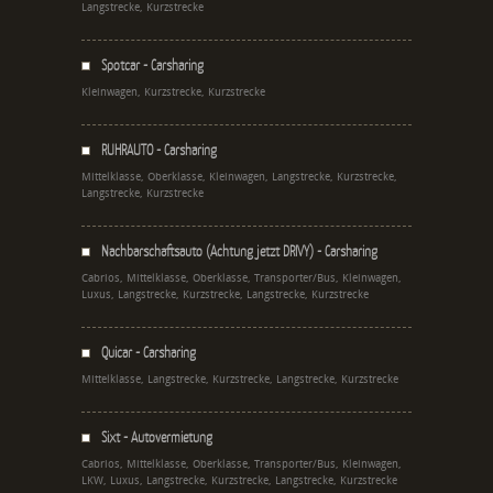
Langstrecke, Kurzstrecke
Spotcar - Carsharing
Kleinwagen, Kurzstrecke, Kurzstrecke
RUHRAUTO - Carsharing
Mittelklasse, Oberklasse, Kleinwagen, Langstrecke, Kurzstrecke,
Langstrecke, Kurzstrecke
Nachbarschaftsauto (Achtung jetzt DRIVY) - Carsharing
Cabrios, Mittelklasse, Oberklasse, Transporter/Bus, Kleinwagen,
Luxus, Langstrecke, Kurzstrecke, Langstrecke, Kurzstrecke
Quicar - Carsharing
Mittelklasse, Langstrecke, Kurzstrecke, Langstrecke, Kurzstrecke
Sixt - Autovermietung
Cabrios, Mittelklasse, Oberklasse, Transporter/Bus, Kleinwagen,
LKW, Luxus, Langstrecke, Kurzstrecke, Langstrecke, Kurzstrecke