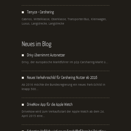
Tamyca - Carsharing
Cabrios, Mittelklasse, Oberklasse, Transporter/Bus, Kleinwagen,
Luxus, Langstrecke, Langstrecke
Neues im Blog
Drivy übernimmt Autonetzer
Drivy, der europäische Marktführer im p2p Carsharing-Markt ü...
Neues Verkehrsschild für Carsharing Nutzer ab 2016
Ab 2016 möchte die Bundesregierung ein neues Park-Schild in
knapp 500...
DriveNow App für die Apple Watch
DriveNow wird zum Verkaufsstart der Apple Watch ab dem 24.
April 2015 eine...