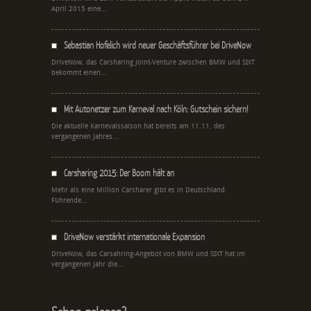
April 2015 eine...
Sebastian Hofelich wird neuer Geschäftsführer bei DriveNow
DriveNow, das Carsharing Joint-Venture zwischen BMW und SIXT
bekommt einen...
Mit Autonetzer zum Karneval nach Köln: Gutschein sichern!
Die aktuelle Karnevalssaison hat bereits am 11.11. des
vergangenen Jahres...
Carsharing 2015: Der Boom hält an
Mehr als eine Million Carsharer gibt es in Deutschland.
Führende...
DriveNow verstärkt internationale Expansion
DriveNow, das Carsahring-Angebot von BMW und SIXT hat im
vergangenen Jahr die...