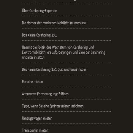
Über Carsharing-Experten
Die Macher der modernen Mobilität im Interview
Das kleine Carsharing 1x1
Hemmt die Politik das Wachstum von Carsharing und
Elektromobilität? Herausforderungen und Ziele der Carsharing
Anbieter in 2014
Das kleine Carsharing 1x1 Quiz und Gewinnspiel
Porsche mieten
Alternative Fortbewegung: E-Bikes
Tipps, wenn Sie eine Sprinter mieten möchten
Umzugswagen mieten
Transporter mieten