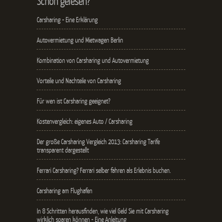
Schon gelesen?
Carsharing - Eine Erklärung
Autovermietung und Mietwagen Berlin
Kombination von Carsharing und Autovermietung
Vorteile und Nachteile von Carsharing
Für wen ist Carsharing geeignet?
Kostenvergleich: eigenes Auto / Carsharing
Der große Carsharing Vergleich 2013: Carsharing Tarife
transparent dargestellt
Ferrari Carsharing? Ferrari selber fahren als Erlebnis buchen.
Carsharing am Flughafen
In 8 Schritten herausfinden, wie viel Geld Sie mit Carsharing
wirklich sparen können - Eine Anleitung