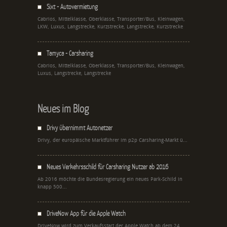
Sixt - Autovermietung
Cabrios, Mittelklasse, Oberklasse, Transporter/Bus, Kleinwagen,
LKW, Luxus, Langstrecke, Kurzstrecke, Langstrecke, Kurzstrecke
Tamyca - Carsharing
Cabrios, Mittelklasse, Oberklasse, Transporter/Bus, Kleinwagen,
Luxus, Langstrecke, Langstrecke
Neues im Blog
Drivy übernimmt Autonetzer
Drivy, der europäische Marktführer im p2p Carsharing-Markt ü...
Neues Verkehrsschild für Carsharing Nutzer ab 2016
Ab 2016 möchte die Bundesregierung ein neues Park-Schild in
knapp 500...
DriveNow App für die Apple Watch
DriveNow wird zum Verkaufsstart der Apple Watch ab dem 24.