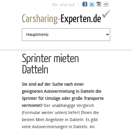
Jump to navigation
Wir sind auf
Sprinter mieten
Datteln
Sie sind auf der Suche nach einer
geeigneten Autovermietung in Datteln die
Sprinter für Umzüge oder große Transporte
vermietet?
Der unabhängige Vergleich
(Formular weiter unten) liefert Ihnen die
besten Miet-Angebote in Datteln. Es gibt
viele Autovermietungen in Datteln. An