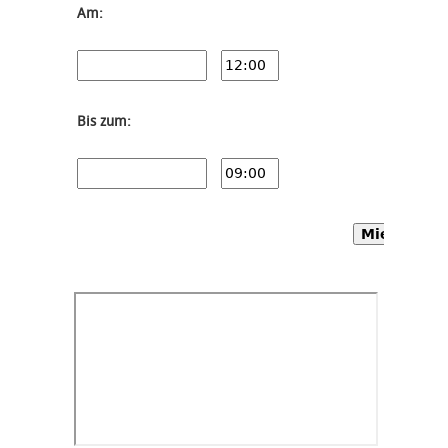
Am:
Bis zum:
Mietwagen