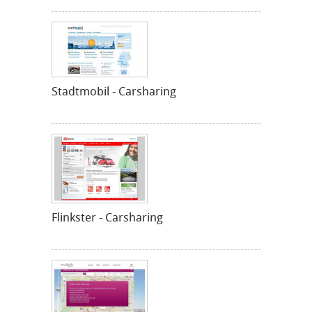
Stadtmobil - Carsharing
Flinkster - Carsharing