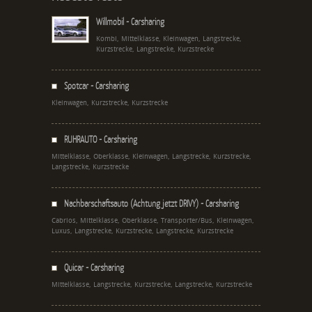
Willmobil - Carsharing
Kombi, Mittelklasse, Kleinwagen, Langstrecke,
Kurzstrecke, Langstrecke, Kurzstrecke
Spotcar - Carsharing
Kleinwagen, Kurzstrecke, Kurzstrecke
RUHRAUTO - Carsharing
Mittelklasse, Oberklasse, Kleinwagen, Langstrecke, Kurzstrecke,
Langstrecke, Kurzstrecke
Nachbarschaftsauto (Achtung jetzt DRIVY) - Carsharing
Cabrios, Mittelklasse, Oberklasse, Transporter/Bus, Kleinwagen,
Luxus, Langstrecke, Kurzstrecke, Langstrecke, Kurzstrecke
Quicar - Carsharing
Mittelklasse, Langstrecke, Kurzstrecke, Langstrecke, Kurzstrecke