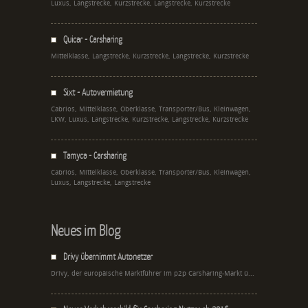
Luxus, Langstrecke, Kurzstrecke, Langstrecke, Kurzstrecke
Quicar - Carsharing
Mittelklasse, Langstrecke, Kurzstrecke, Langstrecke, Kurzstrecke
Sixt - Autovermietung
Cabrios, Mittelklasse, Oberklasse, Transporter/Bus, Kleinwagen,
LKW, Luxus, Langstrecke, Kurzstrecke, Langstrecke, Kurzstrecke
Tamyca - Carsharing
Cabrios, Mittelklasse, Oberklasse, Transporter/Bus, Kleinwagen,
Luxus, Langstrecke, Langstrecke
Neues im Blog
Drivy übernimmt Autonetzer
Drivy, der europäische Marktführer im p2p Carsharing-Markt ü...