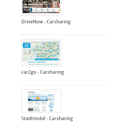
DriveNow - Carsharing
car2go - Carsharing
Stadtmobil - Carsharing