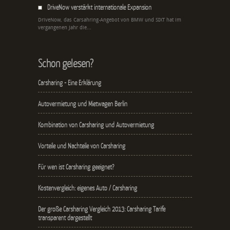
DriveNow verstärkt internationale Expansion
DriveNow, das Carsahring-Angebot von BMW und SIXT hat im
vergangenen Jahr die...
Schon gelesen?
Carsharing - Eine Erklärung
Autovermietung und Mietwagen Berlin
Kombination von Carsharing und Autovermietung
Vorteile und Nachteile von Carsharing
Für wen ist Carsharing geeignet?
Kostenvergleich: eigenes Auto / Carsharing
Der große Carsharing Vergleich 2013: Carsharing Tarife
transparent dargestellt