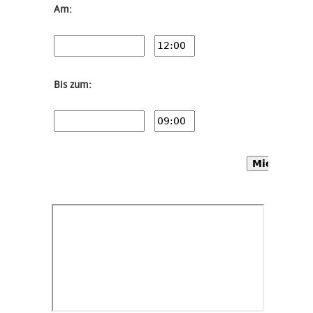
Am:
Bis zum:
Mietwagen