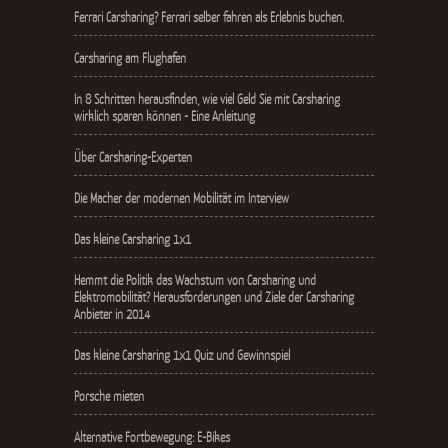
Ferrari Carsharing? Ferrari selber fahren als Erlebnis buchen.
Carsharing am Flughafen
In 8 Schritten herausfinden, wie viel Geld Sie mit Carsharing
wirklich sparen können - Eine Anleitung
Über Carsharing-Experten
Die Macher der modernen Mobilität im Interview
Das kleine Carsharing 1x1
Hemmt die Politik das Wachstum von Carsharing und
Elektromobilität? Herausforderungen und Ziele der Carsharing
Anbieter in 2014
Das kleine Carsharing 1x1 Quiz und Gewinnspiel
Porsche mieten
Alternative Fortbewegung: E-Bikes