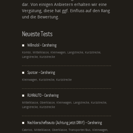
dar. Von einigen Anbietern erhalten wir eine
Vergütung, diese hat ggf. Einfluss auf den Rang
und die Bewertung.
Neueste Tests
Willmobil - Carsharing
Kombi, Mittelklasse, Kleinwagen, Langstrecke, Kurzstrecke,
Langstrecke, Kurzstrecke
Spotcar - Carsharing
Kleinwagen, Kurzstrecke, Kurzstrecke
RUHRAUTO - Carsharing
Mittelklasse, Oberklasse, Kleinwagen, Langstrecke, Kurzstrecke,
Langstrecke, Kurzstrecke
Nachbarschaftsauto (Achtung jetzt DRIVY) - Carsharing
Cabrios, Mittelklasse, Oberklasse, Transporter/Bus, Kleinwagen,