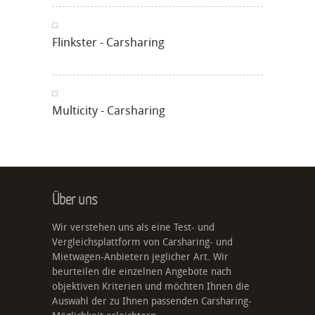
Flinkster - Carsharing
Multicity - Carsharing
Über uns
Wir verstehen uns als eine Test- und
Vergleichsplattform von Carsharing- und
Mietwagen-Anbietern jeglicher Art. Wir
beurteilen die einzelnen Angebote nach
objektiven Kriterien und möchten Ihnen die
Auswahl der zu Ihnen passenden Carsharing-