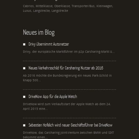
Cabrios, Mittelklasse, Oberklasse, Transporter/Bus, Kleinwagen,
Luxus, Langstrecke, Langstrecke
Neues im Blog
Drivy übernimmt Autonetzer
Drivy, der europäische Marktführer im p2p Carsharing-Markt ü...
Neues Verkehrsschild für Carsharing Nutzer ab 2016
Ab 2016 möchte die Bundesregierung ein neues Park-Schild in
knapp 500...
DriveNow App für die Apple Watch
DriveNow wird zum Verkaufsstart der Apple Watch ab dem 24.
April 2015 eine...
Sebastian Hofelich wird neuer Geschäftsführer bei DriveNow
DriveNow, das Carsharing Joint-Venture zwischen BMW und SIXT
bekommt einen...