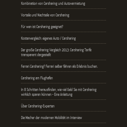
Kombination von Carsharing und Autovermietung
Vorteile und Nachteile von Carsharing
Für wen ist Carsharing geeignet?
Kostenvergleich: eigenes Auto / Carsharing
Der große Carsharing Vergleich 2013: Carsharing Tarife
transparent dargestellt
Ferrari Carsharing? Ferrari selber fahren als Erlebnis buchen.
Carsharing am Flughafen
In 8 Schritten herausfinden, wie viel Geld Sie mit Carsharing
wirklich sparen können - Eine Anleitung
Über Carsharing-Experten
Die Macher der modernen Mobilität im Interview