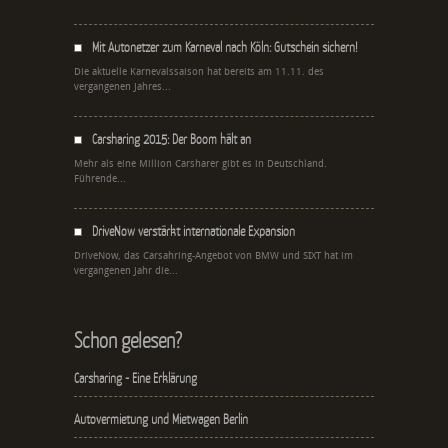
Mit Autonetzer zum Karneval nach Köln: Gutschein sichern!
Die aktuelle Karnevalssaison hat bereits am 11.11. des
vergangenen Jahres...
Carsharing 2015: Der Boom hält an
Mehr als eine Million Carsharer gibt es in Deutschland.
Führende...
DriveNow verstärkt internationale Expansion
DriveNow, das Carsahring-Angebot von BMW und SIXT hat im
vergangenen Jahr die...
Schon gelesen?
Carsharing - Eine Erklärung
Autovermietung und Mietwagen Berlin