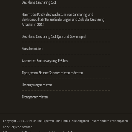
Das kleine Carsharing 1x1
Hemmt die Politik das Wachstum von Carsharing und
Elektromobilität? Herausforderungen und Ziele der Carsharing
Anbieter in 2014
Das kleine Carsharing 1x1 Quiz und Gewinnspiel
Porsche mieten
Alternative Fortbewegung: E-Bikes
Tipps, wenn Sie eine Sprinter mieten möchten
Umzugswagen mieten
Transporter mieten
Copyright 2013-2019 Online Experten Eins GmbH. Alle Angaben, insbesondere Preisangaben,
ohne jegliche Gewähr.