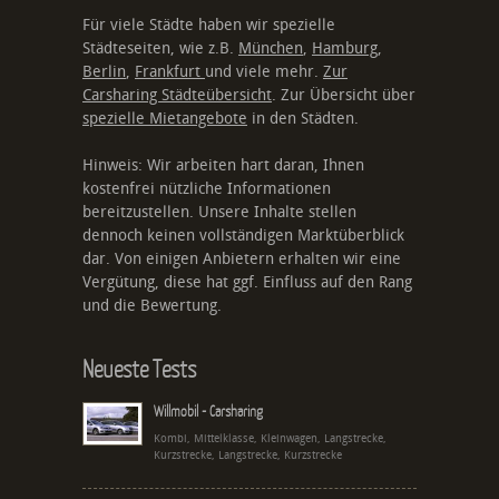
Für viele Städte haben wir spezielle
Städteseiten, wie z.B.
München
,
Hamburg
,
Berlin
,
Frankfurt
und viele mehr.
Zur
Carsharing Städteübersicht
. Zur Übersicht über
spezielle Mietangebote
in den Städten.
Hinweis: Wir arbeiten hart daran, Ihnen
kostenfrei nützliche Informationen
bereitzustellen. Unsere Inhalte stellen
dennoch keinen vollständigen Marktüberblick
dar. Von einigen Anbietern erhalten wir eine
Vergütung, diese hat ggf. Einfluss auf den Rang
und die Bewertung.
Neueste Tests
Willmobil - Carsharing
Kombi, Mittelklasse, Kleinwagen, Langstrecke,
Kurzstrecke, Langstrecke, Kurzstrecke