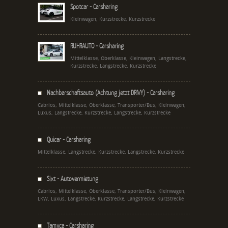
Spotcar - Carsharing
Kleinwagen, Kurzstrecke, Kurzstrecke
RUHRAUTO - Carsharing
Mittelklasse, Oberklasse, Kleinwagen, Langstrecke,
Kurzstrecke, Langstrecke, Kurzstrecke
Nachbarschaftsauto (Achtung jetzt DRIVY) - Carsharing
Cabrios, Mittelklasse, Oberklasse, Transporter/Bus, Kleinwagen,
Luxus, Langstrecke, Kurzstrecke, Langstrecke, Kurzstrecke
Quicar - Carsharing
Mittelklasse, Langstrecke, Kurzstrecke, Langstrecke, Kurzstrecke
Sixt - Autovermietung
Cabrios, Mittelklasse, Oberklasse, Transporter/Bus, Kleinwagen,
LKW, Luxus, Langstrecke, Kurzstrecke, Langstrecke, Kurzstrecke
Tamyca - Carsharing