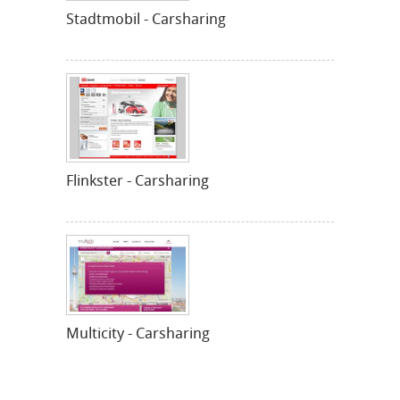
Stadtmobil - Carsharing
Flinkster - Carsharing
Multicity - Carsharing