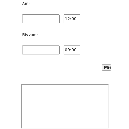
Am:
Bis zum:
Mietwagen