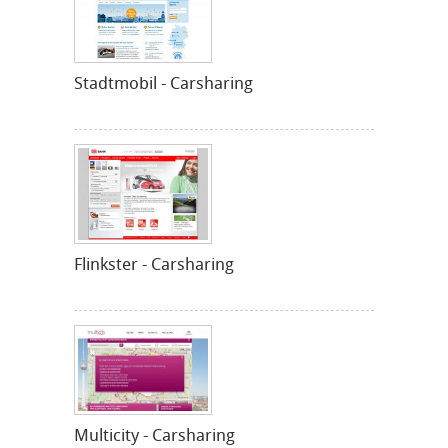
Stadtmobil - Carsharing
Flinkster - Carsharing
Multicity - Carsharing