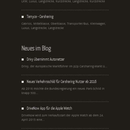
LKW, Luxus, Langstrecke, Kurzstrecke, Langstrecke, Kurzstrecke
Tamyca - Carsharing
Cabrios, Mittelklasse, Oberklasse, Transporter/Bus, Kleinwagen,
Luxus, Langstrecke, Langstrecke
Neues im Blog
Drivy übernimmt Autonetzer
Drivy, der europäische Marktführer im p2p Carsharing-Markt ü...
Neues Verkehrsschild für Carsharing Nutzer ab 2016
Ab 2016 möchte die Bundesregierung ein neues Park-Schild in
knapp 500...
DriveNow App für die Apple Watch
DriveNow wird zum Verkaufsstart der Apple Watch ab dem 24.
April 2015 eine...