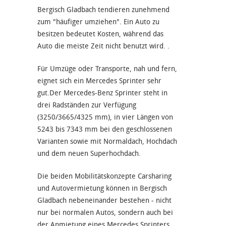
Bergisch Gladbach tendieren zunehmend
zum "häufiger umziehen". Ein Auto zu
besitzen bedeutet Kosten, während das
Auto die meiste Zeit nicht benutzt wird. .
Für Umzüge oder Transporte, nah und fern,
eignet sich ein Mercedes Sprinter sehr
gut.Der Mercedes-Benz Sprinter steht in
drei Radständen zur Verfügung
(3250/3665/4325 mm), in vier Längen von
5243 bis 7343 mm bei den geschlossenen
Varianten sowie mit Normaldach, Hochdach
und dem neuen Superhochdach.
Die beiden Mobilitätskonzepte Carsharing
und Autovermietung können in Bergisch
Gladbach nebeneinander bestehen - nicht
nur bei normalen Autos, sondern auch bei
der Anmietung eines Mercedes Sprinters