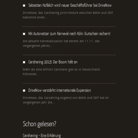
Sebastian Hofelich wird neuer Geschäftsführer bei DriveNow
DriveNow, das Carsharing Joint-Venture zwischen BMW und SIXT
bekommt einen...
Mit Autonetzer zum Karneval nach Köln: Gutschein sichern!
Die aktuelle Karnevalssaison hat bereits am 11.11. des
vergangenen Jahres...
Carsharing 2015: Der Boom hält an
Mehr als eine Million Carsharer gibt es in Deutschland.
Führende...
DriveNow verstärkt internationale Expansion
DriveNow, das Carsahring-Angebot von BMW und SIXT hat im
vergangenen Jahr die...
Schon gelesen?
Carsharing - Eine Erklärung