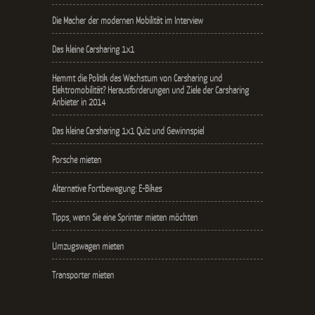
Die Macher der modernen Mobilität im Interview
Das kleine Carsharing 1x1
Hemmt die Politik das Wachstum von Carsharing und
Elektromobilität? Herausforderungen und Ziele der Carsharing
Anbieter in 2014
Das kleine Carsharing 1x1 Quiz und Gewinnspiel
Porsche mieten
Alternative Fortbewegung: E-Bikes
Tipps, wenn Sie eine Sprinter mieten möchten
Umzugswagen mieten
Transporter mieten