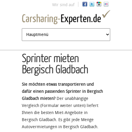
Jump to navigation
Wir sind auf
Sprinter mieten
Bergisch Gladbach
Sie möchten etwas transportieren und
dafür einen passenden Sprinter in Bergisch
Gladbach mieten?
Der unabhängige
Vergleich (Formular weiter unten) liefert
Ihnen die besten Miet-Angebote in
Bergisch Gladbach. Es gibt jede Menge
Autovermietungen in Bergisch Gladbach.