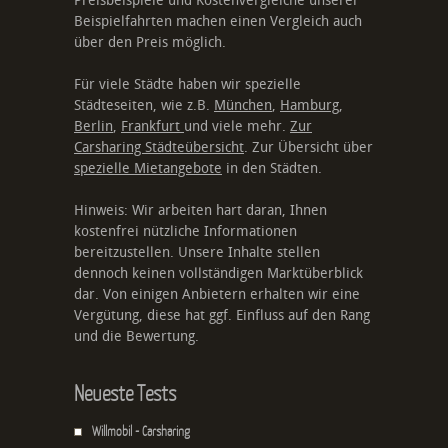
Preisbeispiele und Kostenvergleiche unserer
Beispielfahrten machen einen Vergleich auch
über den Preis möglich.
Für viele Städte haben wir spezielle
Städteseiten, wie z.B.
München
,
Hamburg
,
Berlin
,
Frankfurt
und viele mehr.
Zur
Carsharing Städteübersicht
. Zur Übersicht über
spezielle Mietangebote
in den Städten.
Hinweis: Wir arbeiten hart daran, Ihnen
kostenfrei nützliche Informationen
bereitzustellen. Unsere Inhalte stellen
dennoch keinen vollständigen Marktüberblick
dar. Von einigen Anbietern erhalten wir eine
Vergütung, diese hat ggf. Einfluss auf den Rang
und die Bewertung.
Neueste Tests
Willmobil - Carsharing