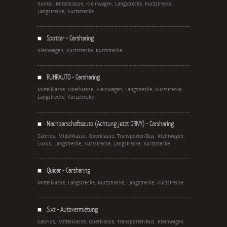
Kombi, Mittelklasse, Kleinwagen, Langstrecke, Kurzstrecke,
Langstrecke, Kurzstrecke
Spotcar - Carsharing
Kleinwagen, Kurzstrecke, Kurzstrecke
RUHRAUTO - Carsharing
Mittelklasse, Oberklasse, Kleinwagen, Langstrecke, Kurzstrecke,
Langstrecke, Kurzstrecke
Nachbarschaftsauto (Achtung jetzt DRIVY) - Carsharing
Cabrios, Mittelklasse, Oberklasse, Transporter/Bus, Kleinwagen,
Luxus, Langstrecke, Kurzstrecke, Langstrecke, Kurzstrecke
Quicar - Carsharing
Mittelklasse, Langstrecke, Kurzstrecke, Langstrecke, Kurzstrecke
Sixt - Autovermietung
Cabrios, Mittelklasse, Oberklasse, Transporter/Bus, Kleinwagen,