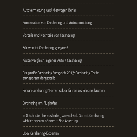
Autovermietung und Mietwagen Berlin
Kombination von Carsharing und Autovermietung
Vorteile und Nachteile von Carsharing
Für wen ist Carsharing geeignet?
Kostenvergleich: eigenes Auto / Carsharing
Der große Carsharing Vergleich 2013: Carsharing Tarife
transparent dargestellt
Ferrari Carsharing? Ferrari selber fahren als Erlebnis buchen.
Carsharing am Flughafen
In 8 Schritten herausfinden, wie viel Geld Sie mit Carsharing
wirklich sparen können - Eine Anleitung
Über Carsharing-Experten