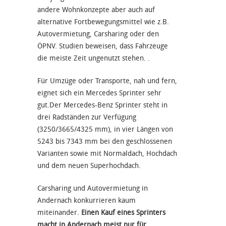
andere Wohnkonzepte aber auch auf
alternative Fortbewegungsmittel wie z.B.
Autovermietung, Carsharing oder den
ÖPNV. Studien beweisen, dass Fahrzeuge
die meiste Zeit ungenutzt stehen. .
Für Umzüge oder Transporte, nah und fern,
eignet sich ein Mercedes Sprinter sehr
gut.Der Mercedes-Benz Sprinter steht in
drei Radständen zur Verfügung
(3250/3665/4325 mm), in vier Längen von
5243 bis 7343 mm bei den geschlossenen
Varianten sowie mit Normaldach, Hochdach
und dem neuen Superhochdach.
Carsharing und Autovermietung in
Andernach konkurrieren kaum
miteinander.
Einen Kauf eines Sprinters
macht in Andernach meist nur für