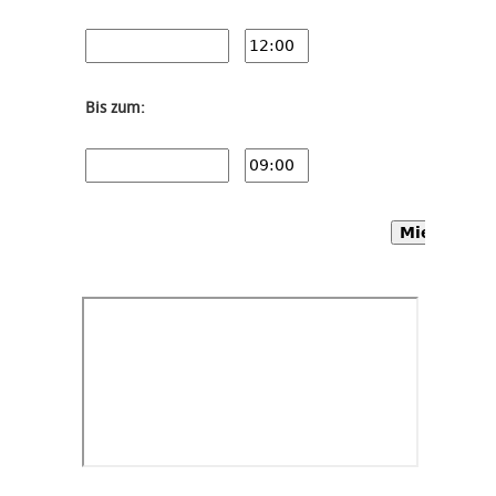
Bis zum:
Mietwagen