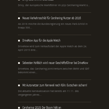
Drivy, der europäische Marktführer im p2p Carsharing-Markt ü...
Neues Verkehrsschild für Carsharing Nutzer ab 2016
Ab 2016 möchte die Bundesregierung ein neues Park-Schild in
knapp 500...
DriveNow App für die Apple Watch
DriveNow wird zum Verkaufsstart der Apple Watch ab dem 24.
April 2015 eine...
Sebastian Hofelich wird neuer Geschäftsführer bei DriveNow
DriveNow, das Carsharing Joint-Venture zwischen BMW und SIXT
bekommt einen...
Mit Autonetzer zum Karneval nach Köln: Gutschein sichern!
Die aktuelle Karnevalssaison hat bereits am 11.11. des
vergangenen Jahres...
Carsharing 2015: Der Boom hält an