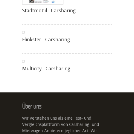
Stadtmobil - Carsharing
Flinkster - Carsharing
Multicity - Carsharing
Über uns
Wir verstehen uns als eine Test- und
Vergleichsplattform von Carsharing- und
Mietwagen-Anbietern jeglicher Art. Wir