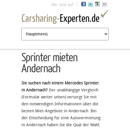
Jump to navigation
Wir sind auf
Sprinter mieten
Andernach
Sie suchen nach einem Mercedes Sprinter
in Andernach?
Der unabhängige Vergleich
(Formular weiter unten) versorgt Sie mit
den notwendigen Informationen über die
besten Miet-Angebote in Andernach. Bei
der Entscheidung für eine Autovermietung
in Andernach haben Sie die Qual der Wahl.