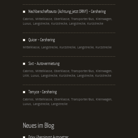
Nachbarschaftsauto (Achtung jetzt DRIVY) - Carsharing
Cabrios, Mittelklasse, Oberklasse, Transporter/Bus, Kleinwagen,
Luxus, Langstrecke, Kurzstrecke, Langstrecke, Kurzstrecke
Quicar - Carsharing
Mittelklasse, Langstrecke, Kurzstrecke, Langstrecke, Kurzstrecke
Sixt - Autovermietung
Cabrios, Mittelklasse, Oberklasse, Transporter/Bus, Kleinwagen,
LKW, Luxus, Langstrecke, Kurzstrecke, Langstrecke, Kurzstrecke
Tamyca - Carsharing
Cabrios, Mittelklasse, Oberklasse, Transporter/Bus, Kleinwagen,
Luxus, Langstrecke, Langstrecke
Neues im Blog
Drivy übernimmt Autonetzer