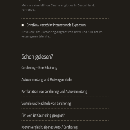
Mehr als eine Million Carsharer gibt es in Deutschland.
Führende...
DriveNow verstärkt internationale Expansion
DriveNow, das Carsahring-Angebot von BMW und SIXT hat im
vergangenen Jahr die...
Schon gelesen?
Carsharing - Eine Erklärung
Autovermietung und Mietwagen Berlin
Kombination von Carsharing und Autovermietung
Vorteile und Nachteile von Carsharing
Für wen ist Carsharing geeignet?
Kostenvergleich: eigenes Auto / Carsharing