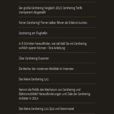
Der große Carsharing Vergleich 2013: Carsharing Tarife
transparent dargestellt
Ferrari Carsharing? Ferrari selber fahren als Erlebnis buchen.
Carsharing am Flughafen
In 8 Schritten herausfinden, wie viel Geld Sie mit Carsharing
wirklich sparen können - Eine Anleitung
Über Carsharing-Experten
Die Macher der modernen Mobilität im Interview
Das kleine Carsharing 1x1
Hemmt die Politik das Wachstum von Carsharing und
Elektromobilität? Herausforderungen und Ziele der Carsharing
Anbieter in 2014
Das kleine Carsharing 1x1 Quiz und Gewinnspiel