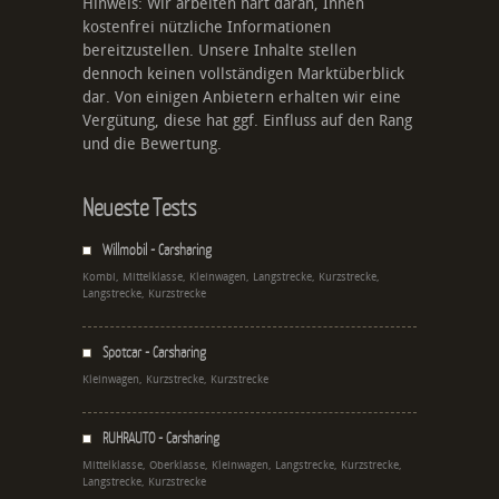
Hinweis: Wir arbeiten hart daran, Ihnen
kostenfrei nützliche Informationen
bereitzustellen. Unsere Inhalte stellen
dennoch keinen vollständigen Marktüberblick
dar. Von einigen Anbietern erhalten wir eine
Vergütung, diese hat ggf. Einfluss auf den Rang
und die Bewertung.
Neueste Tests
Willmobil - Carsharing
Kombi, Mittelklasse, Kleinwagen, Langstrecke, Kurzstrecke,
Langstrecke, Kurzstrecke
Spotcar - Carsharing
Kleinwagen, Kurzstrecke, Kurzstrecke
RUHRAUTO - Carsharing
Mittelklasse, Oberklasse, Kleinwagen, Langstrecke, Kurzstrecke,
Langstrecke, Kurzstrecke