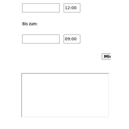
Bis zum:
Mietwagen