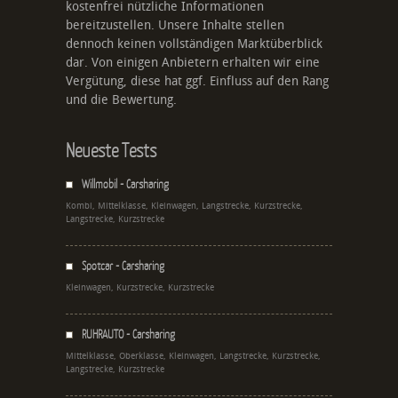
kostenfrei nützliche Informationen
bereitzustellen. Unsere Inhalte stellen
dennoch keinen vollständigen Marktüberblick
dar. Von einigen Anbietern erhalten wir eine
Vergütung, diese hat ggf. Einfluss auf den Rang
und die Bewertung.
Neueste Tests
Willmobil - Carsharing
Kombi, Mittelklasse, Kleinwagen, Langstrecke, Kurzstrecke,
Langstrecke, Kurzstrecke
Spotcar - Carsharing
Kleinwagen, Kurzstrecke, Kurzstrecke
RUHRAUTO - Carsharing
Mittelklasse, Oberklasse, Kleinwagen, Langstrecke, Kurzstrecke,
Langstrecke, Kurzstrecke