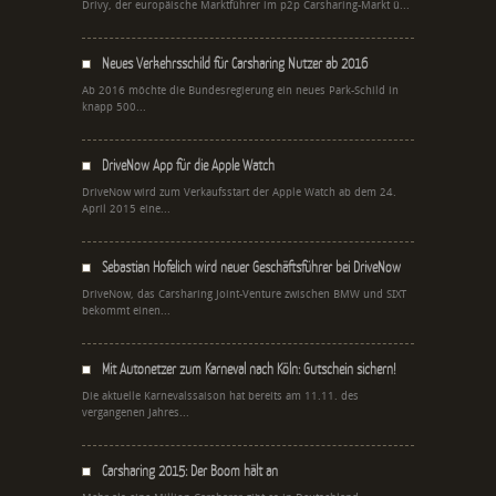
Drivy, der europäische Marktführer im p2p Carsharing-Markt ü...
Neues Verkehrsschild für Carsharing Nutzer ab 2016
Ab 2016 möchte die Bundesregierung ein neues Park-Schild in
knapp 500...
DriveNow App für die Apple Watch
DriveNow wird zum Verkaufsstart der Apple Watch ab dem 24.
April 2015 eine...
Sebastian Hofelich wird neuer Geschäftsführer bei DriveNow
DriveNow, das Carsharing Joint-Venture zwischen BMW und SIXT
bekommt einen...
Mit Autonetzer zum Karneval nach Köln: Gutschein sichern!
Die aktuelle Karnevalssaison hat bereits am 11.11. des
vergangenen Jahres...
Carsharing 2015: Der Boom hält an