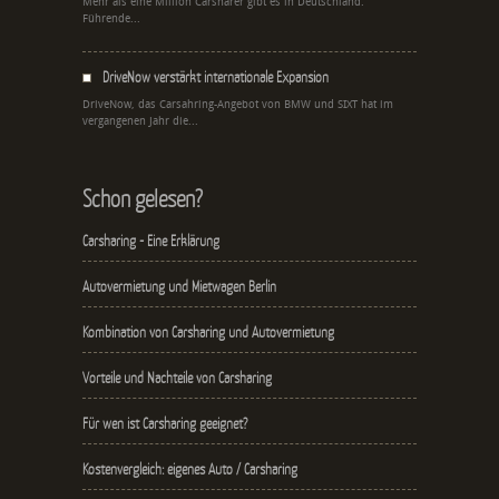
Mehr als eine Million Carsharer gibt es in Deutschland.
Führende...
DriveNow verstärkt internationale Expansion
DriveNow, das Carsahring-Angebot von BMW und SIXT hat im
vergangenen Jahr die...
Schon gelesen?
Carsharing - Eine Erklärung
Autovermietung und Mietwagen Berlin
Kombination von Carsharing und Autovermietung
Vorteile und Nachteile von Carsharing
Für wen ist Carsharing geeignet?
Kostenvergleich: eigenes Auto / Carsharing