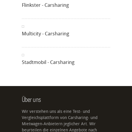
Flinkster - Carsharing
Multicity - Carsharing
Stadtmobil - Carsharing
Über uns
Wir verstehen uns als eine Test- und
Vergleichsplattform von Carsharing- und
Mietwagen-Anbietern jeglicher Art. Wir
beurteilen die einzelnen Angebote nach