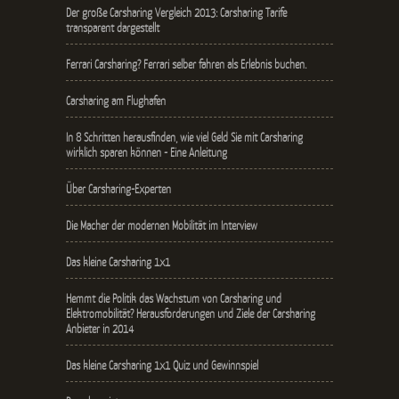
Der große Carsharing Vergleich 2013: Carsharing Tarife
transparent dargestellt
Ferrari Carsharing? Ferrari selber fahren als Erlebnis buchen.
Carsharing am Flughafen
In 8 Schritten herausfinden, wie viel Geld Sie mit Carsharing
wirklich sparen können - Eine Anleitung
Über Carsharing-Experten
Die Macher der modernen Mobilität im Interview
Das kleine Carsharing 1x1
Hemmt die Politik das Wachstum von Carsharing und
Elektromobilität? Herausforderungen und Ziele der Carsharing
Anbieter in 2014
Das kleine Carsharing 1x1 Quiz und Gewinnspiel