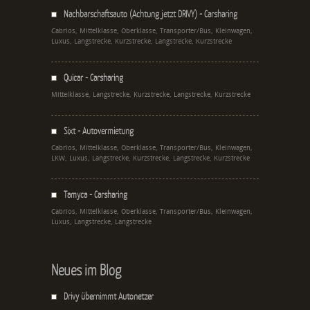
Nachbarschaftsauto (Achtung jetzt DRIVY) - Carsharing
Cabrios, Mittelklasse, Oberklasse, Transporter/Bus, Kleinwagen,
Luxus, Langstrecke, Kurzstrecke, Langstrecke, Kurzstrecke
Quicar - Carsharing
Mittelklasse, Langstrecke, Kurzstrecke, Langstrecke, Kurzstrecke
Sixt - Autovermietung
Cabrios, Mittelklasse, Oberklasse, Transporter/Bus, Kleinwagen,
LKW, Luxus, Langstrecke, Kurzstrecke, Langstrecke, Kurzstrecke
Tamyca - Carsharing
Cabrios, Mittelklasse, Oberklasse, Transporter/Bus, Kleinwagen,
Luxus, Langstrecke, Langstrecke
Neues im Blog
Drivy übernimmt Autonetzer