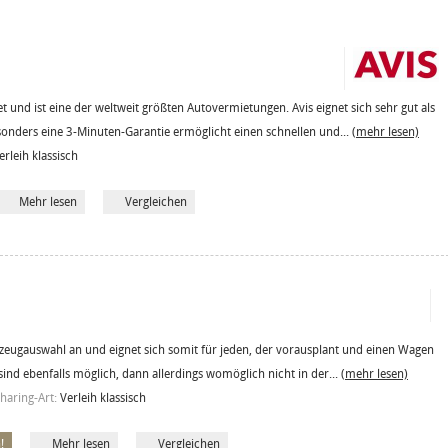
 und ist eine der weltweit größten Autovermietungen. Avis eignet sich sehr gut als
sonders eine 3-Minuten-Garantie ermöglicht einen schnellen und...
(mehr lesen)
erleih klassisch
Mehr lesen
Vergleichen
hrzeugauswahl an und eignet sich somit für jeden, der vorausplant und einen Wagen
sind ebenfalls möglich, dann allerdings womöglich nicht in der...
(mehr lesen)
haring-Art:
Verleih klassisch
!
Mehr lesen
Vergleichen