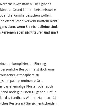
Nordrhein-Westfalen. Hier gibt es
önnte. Grund könnte beispielsweise
 oder die Familie besuchen wollen.
n öffentlichen Verkehrsmitteln nicht
ens dann, wenn Sie nicht alleine sind,
 Personen eben nicht teurer und spart
inen unkomplizierten Einstieg.
e persönliche Besuch meist doch eine
ngezwungener Atmosphäre zu
ngs ein paar prominente Orte
r das ehemalige Kloster oder auch
ießend noch gut Essen zu gehen. Dafür
 oder das Landhaus Wieler, Hauptstr. 94-
elches Restaurant Sie sich entscheiden.