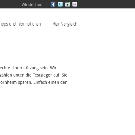
Wir sind auf
Tipps und Informationen
Mein Vergleich
echte Unterstützung sein. Wir
hlen unten die Testsieger auf. Sie
ornheim sparen. Einfach einen der