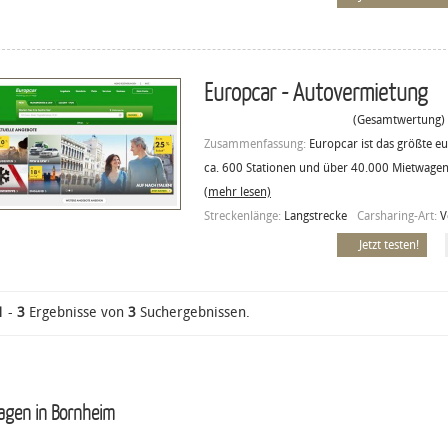
Europcar - Autovermietung
(Gesamtwertung)
Zusammenfassung:
Europcar ist das größte 
ca. 600 Stationen und über 40.000 Mietwagen
(mehr lesen)
Streckenlänge:
Langstrecke
Carsharing-Art:
V
Jetzt testen!
1
-
3
Ergebnisse von
3
Suchergebnissen.
agen in Bornheim