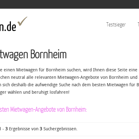
Jump to navigation
Testsieger
twagen Bornheim
Sie einen Mietwagen für Bornheim suchen, wird Ihnen diese Seite eine 
ichen neutral alle relevanten Mietwagen-Angebote von Bornheim und zä
 sich deshalb die aufwendige Suche nach dem besten Mietwagen für B
eger wählen und beruhigt losfahren!
esten Mietwagen-Angebote von Bornheim:
1
-
3
Ergebnisse von
3
Suchergebnissen.