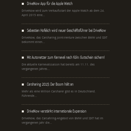
DriveNow App für die Apple Watch
DriveNow wird zum Verkaufsstart der Apple Watch ab dem 24.
April 2015 eine...
Sebastian Hofelich wird neuer Geschäftsführer bei DriveNow
DriveNow, das Carsharing Joint-Venture zwischen BMW und SIXT
bekommt einen...
Mit Autonetzer zum Karneval nach Köln: Gutschein sichern!
Die aktuelle Karnevalssaison hat bereits am 11.11. des
vergangenen Jahres...
Carsharing 2015: Der Boom hält an
Mehr als eine Million Carsharer gibt es in Deutschland.
Führende...
DriveNow verstärkt internationale Expansion
DriveNow, das Carsahring-Angebot von BMW und SIXT hat im
vergangenen Jahr die...