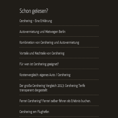
Schon gelesen?
Carsharing - Eine Erklärung
Autovermietung und Mietwagen Berlin
Kombination von Carsharing und Autovermietung
Vorteile und Nachteile von Carsharing
Für wen ist Carsharing geeignet?
Kostenvergleich: eigenes Auto / Carsharing
Der große Carsharing Vergleich 2013: Carsharing Tarife
transparent dargestellt
Ferrari Carsharing? Ferrari selber fahren als Erlebnis buchen.
Carsharing am Flughafen