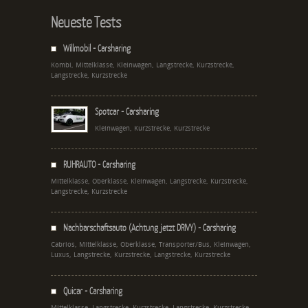
Neueste Tests
Willmobil - Carsharing
Kombi, Mittelklasse, Kleinwagen, Langstrecke, Kurzstrecke,
Langstrecke, Kurzstrecke
Spotcar - Carsharing
Kleinwagen, Kurzstrecke, Kurzstrecke
RUHRAUTO - Carsharing
Mittelklasse, Oberklasse, Kleinwagen, Langstrecke, Kurzstrecke,
Langstrecke, Kurzstrecke
Nachbarschaftsauto (Achtung jetzt DRIVY) - Carsharing
Cabrios, Mittelklasse, Oberklasse, Transporter/Bus, Kleinwagen,
Luxus, Langstrecke, Kurzstrecke, Langstrecke, Kurzstrecke
Quicar - Carsharing
Mittelklasse, Langstrecke, Kurzstrecke, Langstrecke, Kurzstrecke