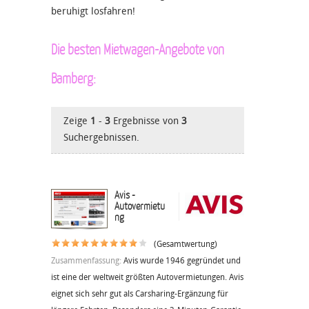
beruhigt losfahren!
Die besten Mietwagen-Angebote von
Bamberg:
Zeige
1
-
3
Ergebnisse von
3
Suchergebnissen.
Avis -
Autovermietu
ng
(Gesamtwertung)
Zusammenfassung:
Avis wurde 1946 gegründet und
ist eine der weltweit größten Autovermietungen. Avis
eignet sich sehr gut als Carsharing-Ergänzung für