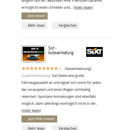
längere Fahrten. Besonders eine 3-Minuten-Garantie
ermöglicht einen schnellen und...
(mehr lesen)
Jetzt testen!
Mehr lesen
Vergleichen
Sixt -
Autovermietung
(Gesamtwertung)
Zusammenfassung:
Sixt bietet eine große
Fahrzeugauswahl an und eignet sich somit für jeden,
der vorausplant und einen Wagen rechtzeitig
reserviert. Spontane Anmietungen sind ebenfalls
möglich, dann allerdings womöglich nicht in der...
(mehr lesen)
Jetzt PKW mieten!
Mehr lesen
Vergleichen