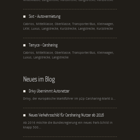
Sixt - Autovermietung
Cabrios, Mittelklasse, Oberklasse, Transporter/Bus, Kleinwagen,
LKW, Luxus, Langstrecke, Kurzstrecke, Langstrecke, Kurzstrecke
Tamyca - Carsharing
Cabrios, Mittelklasse, Oberklasse, Transporter/Bus, Kleinwagen,
Luxus, Langstrecke, Langstrecke
Neues im Blog
Drivy übernimmt Autonetzer
Drivy, der europäische Marktführer im p2p Carsharing-Markt ü...
Neues Verkehrsschild für Carsharing Nutzer ab 2016
Ab 2016 möchte die Bundesregierung ein neues Park-Schild in
knapp 500...