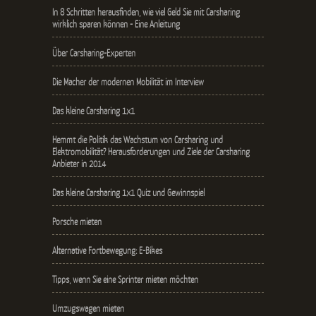
In 8 Schritten herausfinden, wie viel Geld Sie mit Carsharing
wirklich sparen können - Eine Anleitung
Über Carsharing-Experten
Die Macher der modernen Mobilität im Interview
Das kleine Carsharing 1x1
Hemmt die Politik das Wachstum von Carsharing und
Elektromobilität? Herausforderungen und Ziele der Carsharing
Anbieter in 2014
Das kleine Carsharing 1x1 Quiz und Gewinnspiel
Porsche mieten
Alternative Fortbewegung: E-Bikes
Tipps, wenn Sie eine Sprinter mieten möchten
Umzugswagen mieten