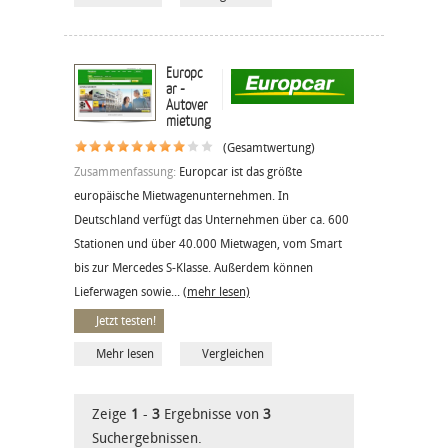
Europc
ar -
Autover
mietung
(Gesamtwertung)
Zusammenfassung:
Europcar ist das größte
europäische Mietwagenunternehmen. In
Deutschland verfügt das Unternehmen über ca. 600
Stationen und über 40.000 Mietwagen, vom Smart
bis zur Mercedes S-Klasse. Außerdem können
Lieferwagen sowie...
(mehr lesen)
Jetzt testen!
Mehr lesen
Vergleichen
Zeige
1
-
3
Ergebnisse von
3
Suchergebnissen.