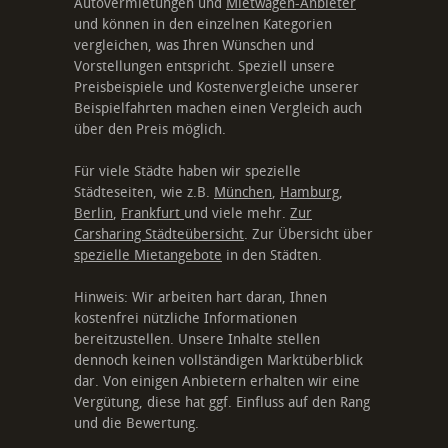
Autovermietungen und
Mietwagen-Anbieter
und können in den einzelnen Kategorien
vergleichen, was Ihren Wünschen und
Vorstellungen entspricht. Speziell unsere
Preisbeispiele und Kostenvergleiche unserer
Beispielfahrten machen einen Vergleich auch
über den Preis möglich.
Für viele Städte haben wir spezielle
Städteseiten, wie z.B.
München
,
Hamburg
,
Berlin
,
Frankfurt
und viele mehr.
Zur
Carsharing Städteübersicht
. Zur Übersicht über
spezielle Mietangebote
in den Städten.
Hinweis: Wir arbeiten hart daran, Ihnen
kostenfrei nützliche Informationen
bereitzustellen. Unsere Inhalte stellen
dennoch keinen vollständigen Marktüberblick
dar. Von einigen Anbietern erhalten wir eine
Vergütung, diese hat ggf. Einfluss auf den Rang
und die Bewertung.