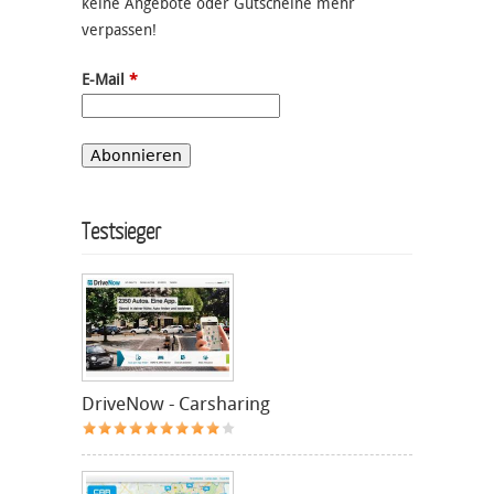
keine Angebote oder Gutscheine mehr
verpassen!
E-Mail
*
Testsieger
DriveNow - Carsharing