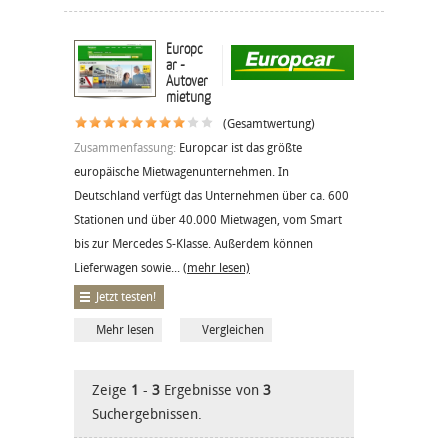
Europc
ar -
Autover
mietung
(Gesamtwertung)
Zusammenfassung:
Europcar ist das größte
europäische Mietwagenunternehmen. In
Deutschland verfügt das Unternehmen über ca. 600
Stationen und über 40.000 Mietwagen, vom Smart
bis zur Mercedes S-Klasse. Außerdem können
Lieferwagen sowie...
(mehr lesen)
Jetzt testen!
Mehr lesen
Vergleichen
Zeige
1
-
3
Ergebnisse von
3
Suchergebnissen.