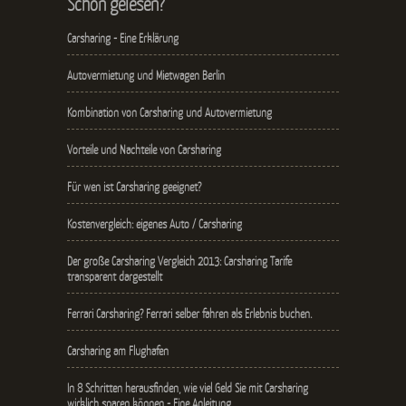
Schon gelesen?
Carsharing - Eine Erklärung
Autovermietung und Mietwagen Berlin
Kombination von Carsharing und Autovermietung
Vorteile und Nachteile von Carsharing
Für wen ist Carsharing geeignet?
Kostenvergleich: eigenes Auto / Carsharing
Der große Carsharing Vergleich 2013: Carsharing Tarife
transparent dargestellt
Ferrari Carsharing? Ferrari selber fahren als Erlebnis buchen.
Carsharing am Flughafen
In 8 Schritten herausfinden, wie viel Geld Sie mit Carsharing
wirklich sparen können - Eine Anleitung