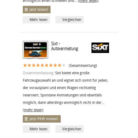
ermöglicht einen schnellen und...
(mehr lesen)
Jetzt testen!
Mehr lesen
Vergleichen
Sixt -
Autovermietung
(Gesamtwertung)
Zusammenfassung:
Sixt bietet eine große
Fahrzeugauswahl an und eignet sich somit für jeden,
der vorausplant und einen Wagen rechtzeitig
reserviert. Spontane Anmietungen sind ebenfalls
möglich, dann allerdings womöglich nicht in der...
(mehr lesen)
Jetzt PKW mieten!
Mehr lesen
Vergleichen