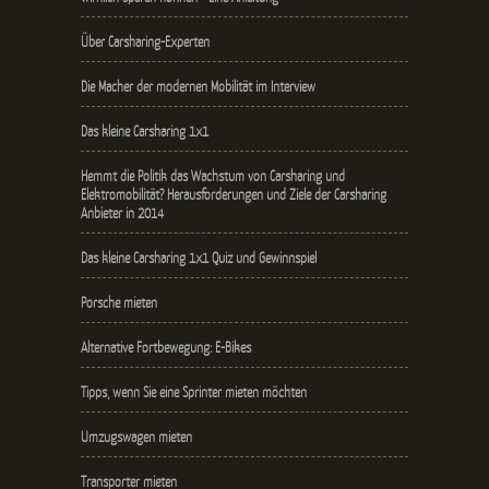
Über Carsharing-Experten
Die Macher der modernen Mobilität im Interview
Das kleine Carsharing 1x1
Hemmt die Politik das Wachstum von Carsharing und
Elektromobilität? Herausforderungen und Ziele der Carsharing
Anbieter in 2014
Das kleine Carsharing 1x1 Quiz und Gewinnspiel
Porsche mieten
Alternative Fortbewegung: E-Bikes
Tipps, wenn Sie eine Sprinter mieten möchten
Umzugswagen mieten
Transporter mieten