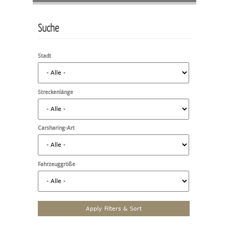
Suche
Stadt
Streckenlänge
Carsharing-Art
Fahrzeuggröße