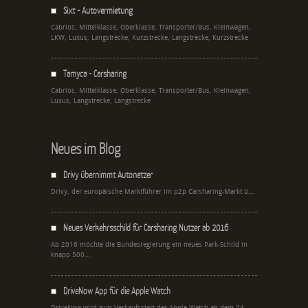
Sixt - Autovermietung
Cabrios, Mittelklasse, Oberklasse, Transporter/Bus, Kleinwagen,
LKW, Luxus, Langstrecke, Kurzstrecke, Langstrecke, Kurzstrecke
Tamyca - Carsharing
Cabrios, Mittelklasse, Oberklasse, Transporter/Bus, Kleinwagen,
Luxus, Langstrecke, Langstrecke
Neues im Blog
Drivy übernimmt Autonetzer
Drivy, der europäische Marktführer im p2p Carsharing-Markt ü...
Neues Verkehrsschild für Carsharing Nutzer ab 2016
Ab 2016 möchte die Bundesregierung ein neues Park-Schild in
knapp 500...
DriveNow App für die Apple Watch
DriveNow wird zum Verkaufsstart der Apple Watch ab dem 24.