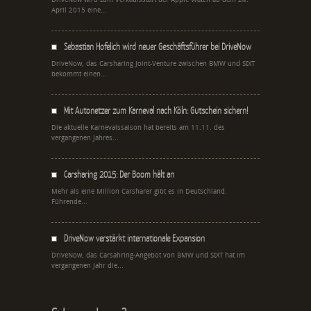
April 2015 eine...
Sebastian Hofelich wird neuer Geschäftsführer bei DriveNow
DriveNow, das Carsharing Joint-Venture zwischen BMW und SIXT
bekommt einen...
Mit Autonetzer zum Karneval nach Köln: Gutschein sichern!
Die aktuelle Karnevalssaison hat bereits am 11.11. des
vergangenen Jahres...
Carsharing 2015: Der Boom hält an
Mehr als eine Million Carsharer gibt es in Deutschland.
Führende...
DriveNow verstärkt internationale Expansion
DriveNow, das Carsahring-Angebot von BMW und SIXT hat im
vergangenen Jahr die...