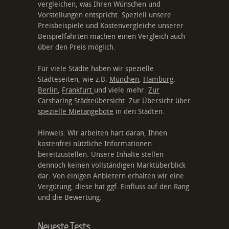
vergleichen, was Ihren Wünschen und
Vorstellungen entspricht. Speziell unsere
Preisbeispiele und Kostenvergleiche unserer
Beispielfahrten machen einen Vergleich auch
über den Preis möglich.
Für viele Städte haben wir spezielle
Städteseiten, wie z.B.
München
,
Hamburg
,
Berlin
,
Frankfurt
und viele mehr.
Zur
Carsharing Städteübersicht
. Zur Übersicht über
spezielle Mietangebote
in den Städten.
Hinweis: Wir arbeiten hart daran, Ihnen
kostenfrei nützliche Informationen
bereitzustellen. Unsere Inhalte stellen
dennoch keinen vollständigen Marktüberblick
dar. Von einigen Anbietern erhalten wir eine
Vergütung, diese hat ggf. Einfluss auf den Rang
und die Bewertung.
Neueste Tests