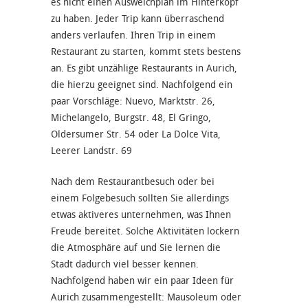
es nicht einen Ausweichplan im Hinterkopf
zu haben. Jeder Trip kann überraschend
anders verlaufen. Ihren Trip in einem
Restaurant zu starten, kommt stets bestens
an. Es gibt unzählige Restaurants in Aurich,
die hierzu geeignet sind. Nachfolgend ein
paar Vorschläge: Nuevo, Marktstr. 26,
Michelangelo, Burgstr. 48, El Gringo,
Oldersumer Str. 54 oder La Dolce Vita,
Leerer Landstr. 69
Nach dem Restaurantbesuch oder bei
einem Folgebesuch sollten Sie allerdings
etwas aktiveres unternehmen, was Ihnen
Freude bereitet. Solche Aktivitäten lockern
die Atmosphäre auf und Sie lernen die
Stadt dadurch viel besser kennen.
Nachfolgend haben wir ein paar Ideen für
Aurich zusammengestellt: Mausoleum oder