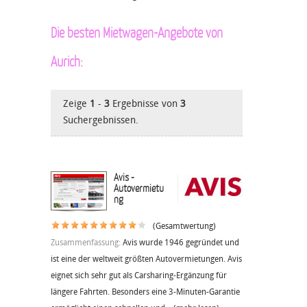
Die besten Mietwagen-Angebote von
Aurich:
Zeige
1
-
3
Ergebnisse von
3
Suchergebnissen.
Avis -
Autovermietu
ng
(Gesamtwertung)
Zusammenfassung:
Avis wurde 1946 gegründet und
ist eine der weltweit größten Autovermietungen. Avis
eignet sich sehr gut als Carsharing-Ergänzung für
längere Fahrten. Besonders eine 3-Minuten-Garantie