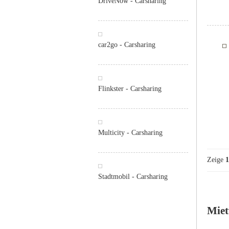
DriveNow - Carsharing
car2go - Carsharing
Flinkster - Carsharing
Multicity - Carsharing
Zeige
1
Stadtmobil - Carsharing
Miet