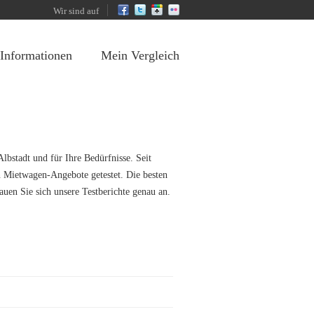
Wir sind auf
 Informationen
Mein Vergleich
lbstadt und für Ihre Bedürfnisse. Seit
n Mietwagen-Angebote getestet. Die besten
uen Sie sich unsere Testberichte genau an.