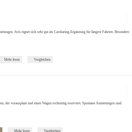
ietungen. Avis eignet sich sehr gut als Carsharing-Ergänzung für längere Fahrten. Besonders
Mehr lesen
Vergleichen
eden, der vorausplant und einen Wagen rechtzeitig reserviert. Spontane Anmietungen sind
Mehr lesen
Vergleichen