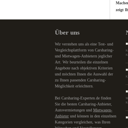
Machen 
zeigt I
Über uns
Wir verstehen uns als eine Test- und
Vergleichsplattform von Carsharing-
K
K
und Mietwagen-Anbietern jeglicher
Art. Wir beurteilen die einzelnen
Angebote nach objektiven Kriterien
und möchten Ihnen die Auswahl der
K
zu Ihnen passenden Carsharing-
Möglichkeit erleichtern.
Bei Carsharing-Experten.de finden
M
K
Sie die besten Carsharing-Anbieter,
Autovermietungen und
Mietwagen-
Anbieter
und können in den einzelnen
Kategorien vergleichen, was Ihren