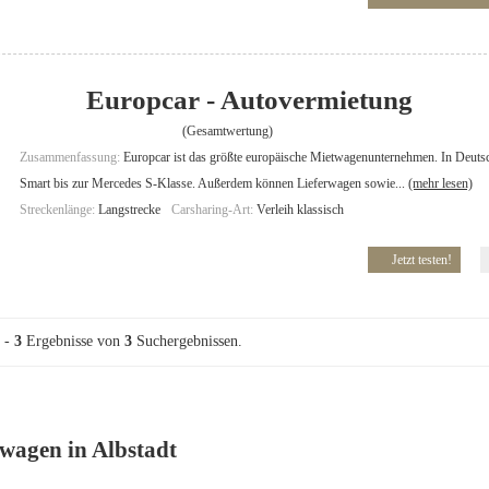
Europcar - Autovermietung
(Gesamtwertung)
Zusammenfassung:
Europcar ist das größte europäische Mietwagenunternehmen. In Deuts
Smart bis zur Mercedes S-Klasse. Außerdem können Lieferwagen sowie...
(mehr lesen)
Streckenlänge:
Langstrecke
Carsharing-Art:
Verleih klassisch
Jetzt testen!
-
3
Ergebnisse von
3
Suchergebnissen.
wagen in Albstadt