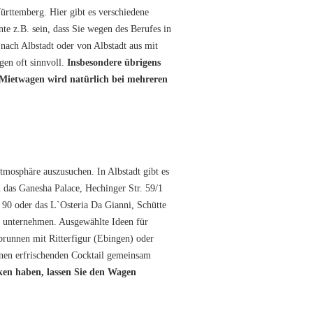
ürttemberg. Hier gibt es verschiedene
 z.B. sein, dass Sie wegen des Berufes in
nach Albstadt oder von Albstadt aus mit
gen oft sinnvoll.
Insbesondere übrigens
n Mietwagen wird natürlich bei mehreren
Atmosphäre auszusuchen. In Albstadt gibt es
 das Ganesha Palace, Hechinger Str. 59/1
 90 oder das L`Osteria Da Gianni, Schütte
r unternehmen. Ausgewählte Ideen für
runnen mit Ritterfigur (Ebingen) oder
inen erfrischenden Cocktail gemeinsam
ken haben, lassen Sie den Wagen