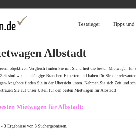
Jump to navigation
Testsieger
Tipps und
etwagen Albstadt
erem objektiven Vergleich finden Sie mit Sicherheit die besten Mietwagen für A
 Zeit sind wir unabhängige Branchen-Experten und haben für Sie die relevante
en-Angebote finden Sie in der Übersicht unten. Nehmen Sie sich Zeit und scha
rtrauen Sie auf unser Urteil für den besten Mietwagen für Albstadt!
besten Mietwagen für Albstadt:
-
3
Ergebnisse von
3
Suchergebnissen.