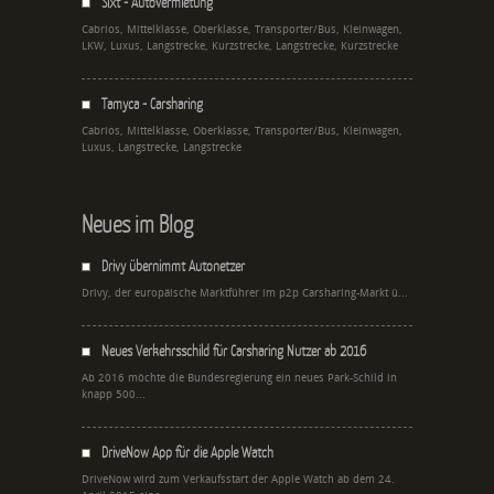
Sixt - Autovermietung
Cabrios, Mittelklasse, Oberklasse, Transporter/Bus, Kleinwagen,
LKW, Luxus, Langstrecke, Kurzstrecke, Langstrecke, Kurzstrecke
Tamyca - Carsharing
Cabrios, Mittelklasse, Oberklasse, Transporter/Bus, Kleinwagen,
Luxus, Langstrecke, Langstrecke
Neues im Blog
Drivy übernimmt Autonetzer
Drivy, der europäische Marktführer im p2p Carsharing-Markt ü...
Neues Verkehrsschild für Carsharing Nutzer ab 2016
Ab 2016 möchte die Bundesregierung ein neues Park-Schild in
knapp 500...
DriveNow App für die Apple Watch
DriveNow wird zum Verkaufsstart der Apple Watch ab dem 24.