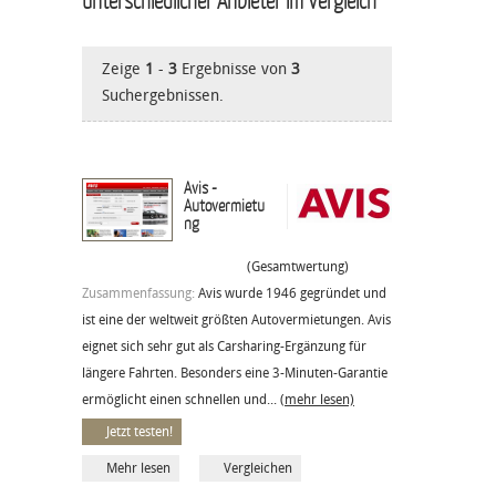
Zeige
1
-
3
Ergebnisse von
3
Suchergebnissen.
Avis -
Autovermietu
ng
(Gesamtwertung)
Zusammenfassung:
Avis wurde 1946 gegründet und
ist eine der weltweit größten Autovermietungen. Avis
eignet sich sehr gut als Carsharing-Ergänzung für
längere Fahrten. Besonders eine 3-Minuten-Garantie
ermöglicht einen schnellen und...
(mehr lesen)
Jetzt testen!
Mehr lesen
Vergleichen