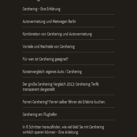
Carsharing - Eine Erklärung
Autovermietung und Mietwagen Berlin
Kombination von Carsharing und Autovermietung
Vorteile und Nachteile von Carsharing
Für wen ist Carsharing geeignet?
Kostenvergleich: eigenes Auto / Carsharing
Der große Carsharing Vergleich 2013: Carsharing Tarife
transparent dargestellt
Ferrari Carsharing? Ferrari selber fahren als Erlebnis buchen.
Carsharing am Flughafen
In 8 Schritten herausfinden, wie viel Geld Sie mit Carsharing
wirklich sparen können - Eine Anleitung