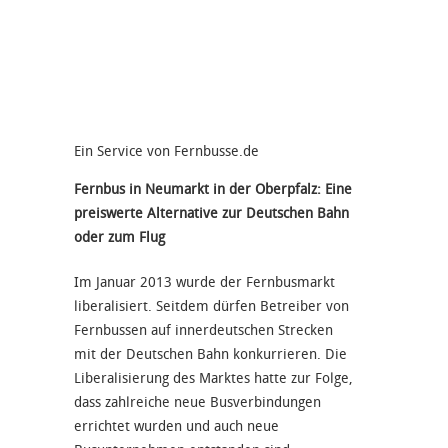
Ein Service von Fernbusse.de
Fernbus in Neumarkt in der Oberpfalz: Eine
preiswerte Alternative zur Deutschen Bahn
oder zum Flug
Im Januar 2013 wurde der Fernbusmarkt
liberalisiert. Seitdem dürfen Betreiber von
Fernbussen auf innerdeutschen Strecken
mit der Deutschen Bahn konkurrieren. Die
Liberalisierung des Marktes hatte zur Folge,
dass zahlreiche neue Busverbindungen
errichtet wurden und auch neue