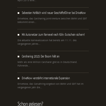
April 2015 eine...
Sebastian Hofelich wird neuer Geschäftsführer bei DriveNow
DriveNow, das Carsharing Joint-Venture zwischen BMW und SIXT
bekommt einen...
Mit Autonetzer zum Karneval nach Köln: Gutschein sichern!
Die aktuelle Karnevalssaison hat bereits am 11.11. des
vergangenen Jahres...
Carsharing 2015: Der Boom hält an
Mehr als eine Million Carsharer gibt es in Deutschland.
Führende...
DriveNow verstärkt internationale Expansion
DriveNow, das Carsahring-Angebot von BMW und SIXT hat im
vergangenen Jahr die...
Schon gelesen?