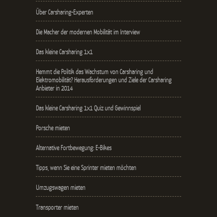
Über Carsharing-Experten
Die Macher der modernen Mobilität im Interview
Das kleine Carsharing 1x1
Hemmt die Politik das Wachstum von Carsharing und
Elektromobilität? Herausforderungen und Ziele der Carsharing
Anbieter in 2014
Das kleine Carsharing 1x1 Quiz und Gewinnspiel
Porsche mieten
Alternative Fortbewegung: E-Bikes
Tipps, wenn Sie eine Sprinter mieten möchten
Umzugswagen mieten
Transporter mieten