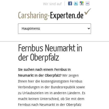
Jump to navigation
Wir sind auf
Fernbus Neumarkt in
der Oberpfalz
Sie suchen nach einem Fernbus in
Neumarkt in der Oberpfalz?
Wir zeigen
Ihnen hier die kostengünstigsten Fernbus
Verbindungen in der Bundesrepublik sowie
zu Urlaubszielen im in anderen Ländern. Es
macht keinen Unterschied, ob Sie mit dem
Fernbus nach Neumarkt in der Oberpfalz