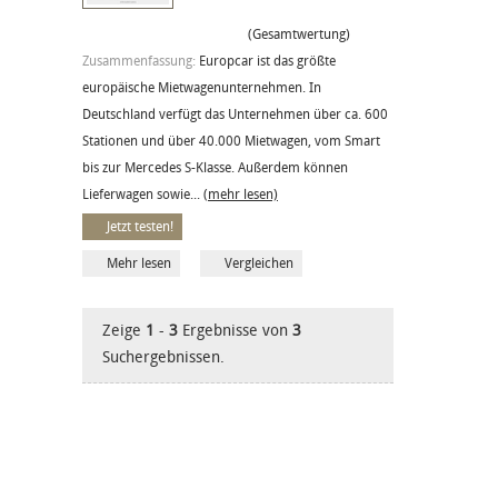
(Gesamtwertung)
Zusammenfassung:
Europcar ist das größte
europäische Mietwagenunternehmen. In
Deutschland verfügt das Unternehmen über ca. 600
Stationen und über 40.000 Mietwagen, vom Smart
bis zur Mercedes S-Klasse. Außerdem können
Lieferwagen sowie...
(mehr lesen)
Jetzt testen!
Mehr lesen
Vergleichen
Zeige
1
-
3
Ergebnisse von
3
Suchergebnissen.