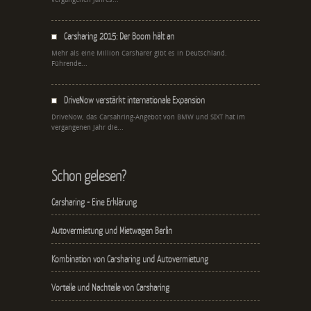
Carsharing 2015: Der Boom hält an
Mehr als eine Million Carsharer gibt es in Deutschland.
Führende...
DriveNow verstärkt internationale Expansion
DriveNow, das Carsahring-Angebot von BMW und SIXT hat im
vergangenen Jahr die...
Schon gelesen?
Carsharing - Eine Erklärung
Autovermietung und Mietwagen Berlin
Kombination von Carsharing und Autovermietung
Vorteile und Nachteile von Carsharing