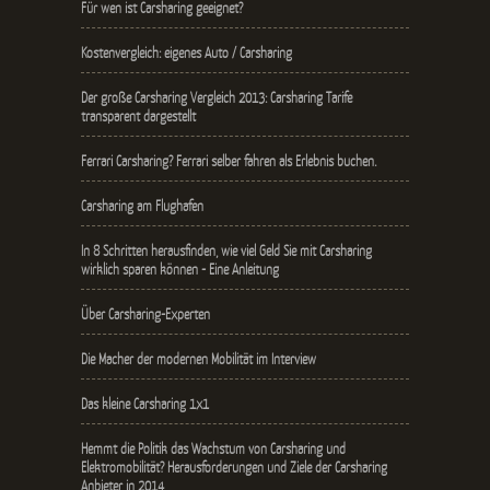
Für wen ist Carsharing geeignet?
Kostenvergleich: eigenes Auto / Carsharing
Der große Carsharing Vergleich 2013: Carsharing Tarife
transparent dargestellt
Ferrari Carsharing? Ferrari selber fahren als Erlebnis buchen.
Carsharing am Flughafen
In 8 Schritten herausfinden, wie viel Geld Sie mit Carsharing
wirklich sparen können - Eine Anleitung
Über Carsharing-Experten
Die Macher der modernen Mobilität im Interview
Das kleine Carsharing 1x1
Hemmt die Politik das Wachstum von Carsharing und
Elektromobilität? Herausforderungen und Ziele der Carsharing
Anbieter in 2014