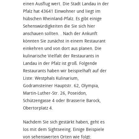
einen Ausflug wert. Die Stadt Landau in der
Pfalz hat 43641 Einwohner und liegt im
hübschen Rheinland-Pfalz. Es gibt einige
Sehenswürdigkeiten die Sie sich hier
anschauen sollten. . Nach der Ankunft
könnten Sie zunächst in einem Restaurant
einkehren und von dort aus planen. Die
kulinarische Vielfalt der Restaurants in
Landau in der Pfalz ist groß. Folgende
Restaurants haben wir beispielhaft auf der
Liste: Westphals Kulinarium,
Godramsteiner Hauptstr. 62, Olympia,
Martin-Luther-Str. 26, Poseidon,
Schützengasse 4 oder Brasserie Barock,
Obertorplatz 4.
Nachdem Sie sich gestärkt haben, geht es
los mit dem Sightseeing. Einige Beispiele
von sehenswerten Orten wie folgt: