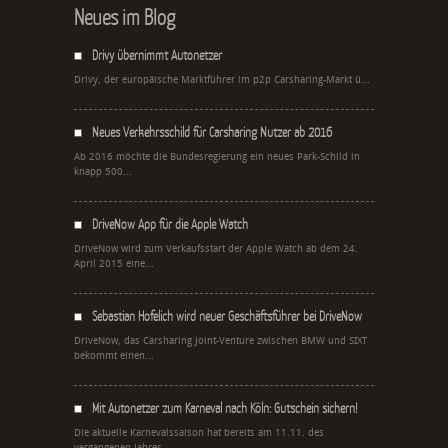
Neues im Blog
Drivy übernimmt Autonetzer
Drivy, der europäische Marktführer im p2p Carsharing-Markt ü...
Neues Verkehrsschild für Carsharing Nutzer ab 2016
Ab 2016 möchte die Bundesregierung ein neues Park-Schild in
knapp 500...
DriveNow App für die Apple Watch
DriveNow wird zum Verkaufsstart der Apple Watch ab dem 24.
April 2015 eine...
Sebastian Hofelich wird neuer Geschäftsführer bei DriveNow
DriveNow, das Carsharing Joint-Venture zwischen BMW und SIXT
bekommt einen...
Mit Autonetzer zum Karneval nach Köln: Gutschein sichern!
Die aktuelle Karnevalssaison hat bereits am 11.11. des
vergangenen Jahres...