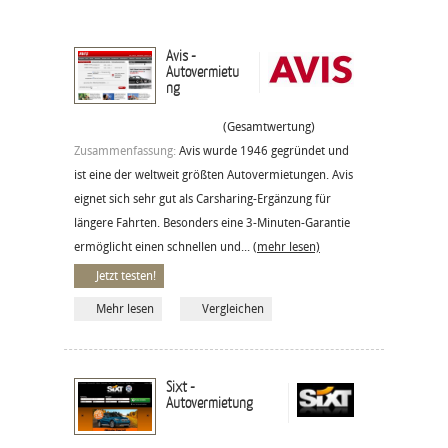
Avis -
Autovermietu
ng
(Gesamtwertung)
Zusammenfassung:
Avis wurde 1946 gegründet und
ist eine der weltweit größten Autovermietungen. Avis
eignet sich sehr gut als Carsharing-Ergänzung für
längere Fahrten. Besonders eine 3-Minuten-Garantie
ermöglicht einen schnellen und...
(mehr lesen)
Jetzt testen!
Mehr lesen
Vergleichen
Sixt -
Autovermietung