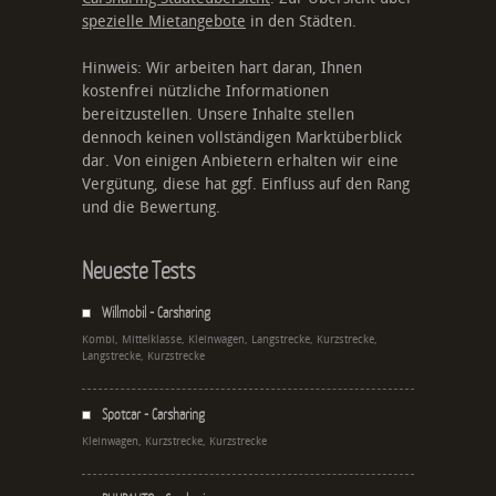
spezielle Mietangebote
in den Städten.
Hinweis: Wir arbeiten hart daran, Ihnen
kostenfrei nützliche Informationen
bereitzustellen. Unsere Inhalte stellen
dennoch keinen vollständigen Marktüberblick
dar. Von einigen Anbietern erhalten wir eine
Vergütung, diese hat ggf. Einfluss auf den Rang
und die Bewertung.
Neueste Tests
Willmobil - Carsharing
Kombi, Mittelklasse, Kleinwagen, Langstrecke, Kurzstrecke,
Langstrecke, Kurzstrecke
Spotcar - Carsharing
Kleinwagen, Kurzstrecke, Kurzstrecke