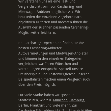
Wir verstehen uns als eine Test- und
Vergleichsplattform von Carsharing- und
Mietwagen-Anbietern jeglicher Art. Wir
beurteilen die einzelnen Angebote nach
objektiven Kriterien und möchten Ihnen die
Auswahl der zu Ihnen passenden Carsharing-
Möglichkeit erleichtern.
Bei Carsharing-Experten.de finden Sie die
besten Carsharing-Anbieter,
Autovermietungen und
Mietwagen-Anbieter
und können in den einzelnen Kategorien
vergleichen, was Ihren Wünschen und
Vorstellungen entspricht. Speziell unsere
Preisbeispiele und Kostenvergleiche unserer
Beispielfahrten machen einen Vergleich auch
über den Preis möglich.
Für viele Städte haben wir spezielle
Städteseiten, wie z.B.
München
,
Hamburg
,
Berlin
,
Frankfurt
und viele mehr.
Zur
Carsharing Städteübersicht
. Zur Übersicht über