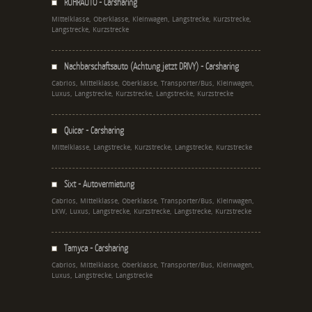
RUHRAUTO - Carsharing
Mittelklasse, Oberklasse, Kleinwagen, Langstrecke, Kurzstrecke,
Langstrecke, Kurzstrecke
Nachbarschaftsauto (Achtung jetzt DRIVY) - Carsharing
Cabrios, Mittelklasse, Oberklasse, Transporter/Bus, Kleinwagen,
Luxus, Langstrecke, Kurzstrecke, Langstrecke, Kurzstrecke
Quicar - Carsharing
Mittelklasse, Langstrecke, Kurzstrecke, Langstrecke, Kurzstrecke
Sixt - Autovermietung
Cabrios, Mittelklasse, Oberklasse, Transporter/Bus, Kleinwagen,
LKW, Luxus, Langstrecke, Kurzstrecke, Langstrecke, Kurzstrecke
Tamyca - Carsharing
Cabrios, Mittelklasse, Oberklasse, Transporter/Bus, Kleinwagen,
Luxus, Langstrecke, Langstrecke