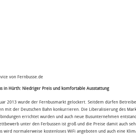
rvice von Fernbusse.de
s in Hürth: Niedriger Preis und komfortable Ausstattung
uar 2013 wurde der Fernbusmarkt gelockert. Seitdem dürfen Betreibe
en mit der Deutschen Bahn konkurrieren. Die Liberalisierung des Markt
bindungen errichtet wurden und auch neue Busunternehmen entstand
ttbewerb unter den Ferbussen ist groß und die Preise damit auch seh
s wird normalerweise kostenloses WiFi angeboten und auch eine Klimaa