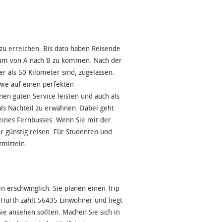
zu erreichen. Bis dato haben Reisende
, um von A nach B zu kommen. Nach der
r als 50 Kilometer sind, zugelassen.
wie auf einen perfekten
en guten Service leisten und auch als
 als Nachteil zu erwähnen. Dabei geht
 eines Fernbusses. Wenn Sie mit der
r günstig reisen. Für Studenten und
tmitteln.
 erschwinglich. Sie planen einen Trip
t Hürth zählt 56435 Einwohner und liegt
ie ansehen sollten. Machen Sie sich in