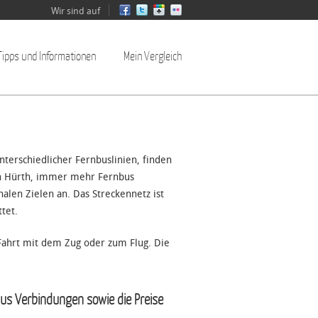
Wir sind auf
Tipps und Informationen
Mein Vergleich
terschiedlicher Fernbuslinien, finden
von Hürth, immer mehr Fernbus
alen Zielen an. Das Streckennetz ist
tet.
 Fahrt mit dem Zug oder zum Flug. Die
bus Verbindungen sowie die Preise