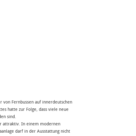
r von Fernbussen auf innerdeutschen
es hatte zur Folge, dass viele neue
en sind.
r attraktiv. In einem modernen
nlage darf in der Ausstattung nicht