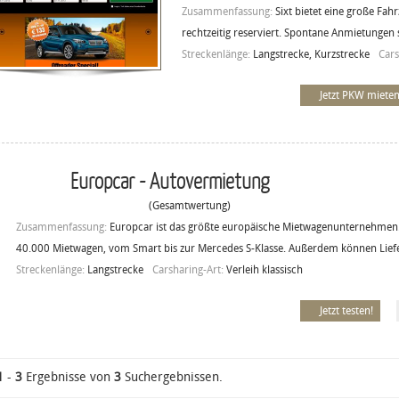
Zusammenfassung:
Sixt bietet eine große Fa
rechtzeitig reserviert. Spontane Anmietungen 
Streckenlänge:
Langstrecke, Kurzstrecke
Cars
Jetzt PKW mieten
Europcar - Autovermietung
(Gesamtwertung)
Zusammenfassung:
Europcar ist das größte europäische Mietwagenunternehmen.
40.000 Mietwagen, vom Smart bis zur Mercedes S-Klasse. Außerdem können Lief
Streckenlänge:
Langstrecke
Carsharing-Art:
Verleih klassisch
Jetzt testen!
1
-
3
Ergebnisse von
3
Suchergebnissen.