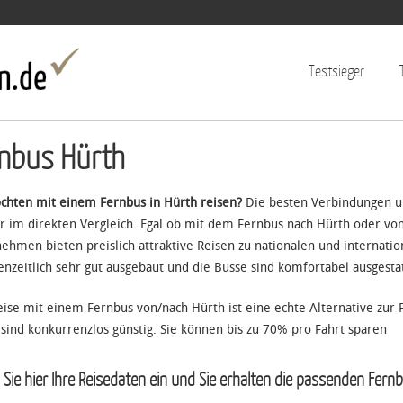
Jump to navigation
Testsieger
nbus Hürth
chten mit einem Fernbus in Hürth reisen?
Die besten Verbindungen un
er im direkten Vergleich. Egal ob mit dem Fernbus nach Hürth oder 
ehmen bieten preislich attraktive Reisen zu nationalen und internation
enzeitlich sehr gut ausgebaut und die Busse sind komfortabel ausgestat
eise mit einem Fernbus von/nach Hürth ist eine echte Alternative zur
 sind konkurrenzlos günstig. Sie können bis zu 70% pro Fahrt sparen
Sie hier Ihre Reisedaten ein und Sie erhalten die passenden Fern