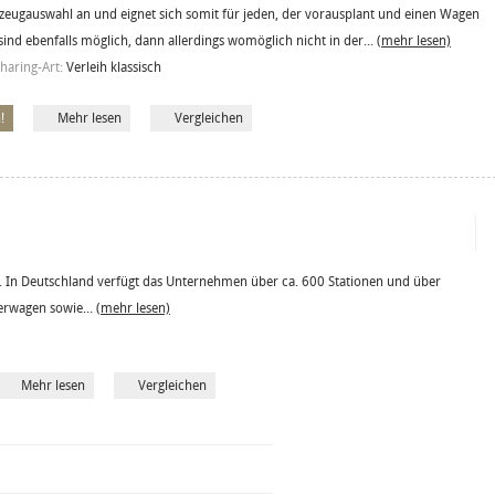
hrzeugauswahl an und eignet sich somit für jeden, der vorausplant und einen Wagen
sind ebenfalls möglich, dann allerdings womöglich nicht in der...
(mehr lesen)
haring-Art:
Verleih klassisch
!
Mehr lesen
Vergleichen
 In Deutschland verfügt das Unternehmen über ca. 600 Stationen und über
erwagen sowie...
(mehr lesen)
Mehr lesen
Vergleichen