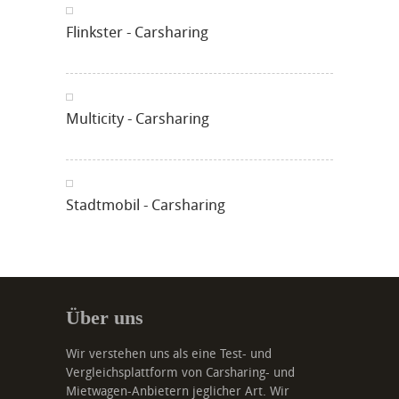
Flinkster - Carsharing
Multicity - Carsharing
Stadtmobil - Carsharing
Über uns
Wir verstehen uns als eine Test- und
Vergleichsplattform von Carsharing- und
Mietwagen-Anbietern jeglicher Art. Wir