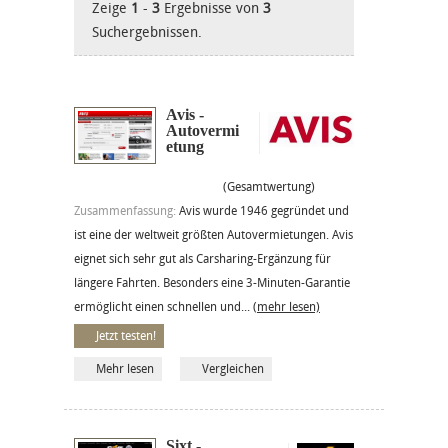
Zeige
1
-
3
Ergebnisse von
3
Suchergebnissen.
Avis -
Autovermi
etung
(Gesamtwertung)
Zusammenfassung:
Avis wurde 1946 gegründet und
ist eine der weltweit größten Autovermietungen. Avis
eignet sich sehr gut als Carsharing-Ergänzung für
längere Fahrten. Besonders eine 3-Minuten-Garantie
ermöglicht einen schnellen und...
(mehr lesen)
Jetzt testen!
Mehr lesen
Vergleichen
Sixt -