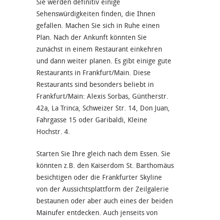
Sie werden definitiv einige
Sehenswürdigkeiten finden, die Ihnen
gefallen. Machen Sie sich in Ruhe einen
Plan. Nach der Ankunft könnten Sie
zunächst in einem Restaurant einkehren
und dann weiter planen. Es gibt einige gute
Restaurants in Frankfurt/Main. Diese
Restaurants sind besonders beliebt in
Frankfurt/Main: Alexis Sorbas, Güntherstr.
42a, La Trinca, Schweizer Str. 14, Don Juan,
Fahrgasse 15 oder Garibaldi, Kleine
Hochstr. 4.
Starten Sie Ihre gleich nach dem Essen. Sie
könnten z.B. den Kaiserdom St. Barthomäus
besichtigen oder die Frankfurter Skyline
von der Aussichtsplattform der Zeilgalerie
bestaunen oder aber auch eines der beiden
Mainufer entdecken. Auch jenseits von