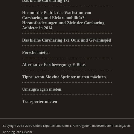
Das kleine Carsharing 1x1
Hemmt die Politik das Wachstum von
Carsharing und Elektromobilität?
Herausforderungen und Ziele der Carsharing
Anbieter in 2014
Das kleine Carsharing 1x1 Quiz und Gewinnspiel
Porsche mieten
Alternative Fortbewegung: E-Bikes
Tipps, wenn Sie eine Sprinter mieten möchten
Umzugswagen mieten
Transporter mieten
Copyright 2013-2019 Online Experten Eins GmbH. Alle Angaben, insbesondere Preisangaben,
ohne jegliche Gewähr.