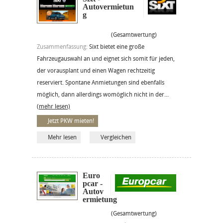
Autovermietun
g
(Gesamtwertung)
Zusammenfassung:
Sixt bietet eine große
Fahrzeugauswahl an und eignet sich somit für jeden,
der vorausplant und einen Wagen rechtzeitig
reserviert. Spontane Anmietungen sind ebenfalls
möglich, dann allerdings womöglich nicht in der...
(mehr lesen)
Jetzt PKW mieten!
Mehr lesen
Vergleichen
Euro
pcar -
Autov
ermietung
(Gesamtwertung)