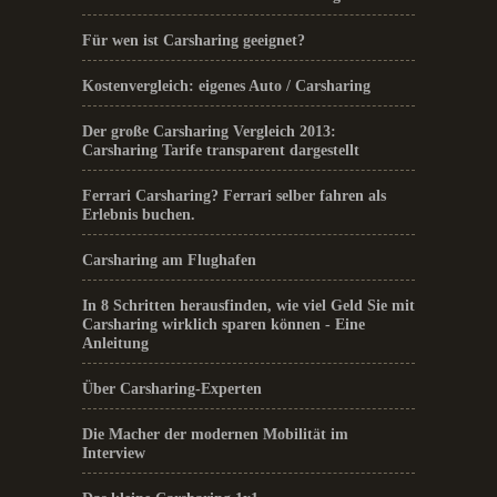
Für wen ist Carsharing geeignet?
Kostenvergleich: eigenes Auto / Carsharing
Der große Carsharing Vergleich 2013:
Carsharing Tarife transparent dargestellt
Ferrari Carsharing? Ferrari selber fahren als
Erlebnis buchen.
Carsharing am Flughafen
In 8 Schritten herausfinden, wie viel Geld Sie mit
Carsharing wirklich sparen können - Eine
Anleitung
Über Carsharing-Experten
Die Macher der modernen Mobilität im
Interview