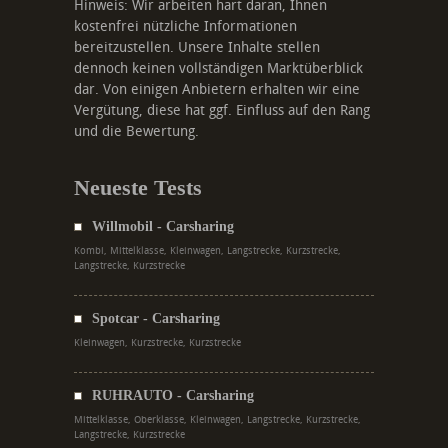
Hinweis: Wir arbeiten hart daran, Ihnen
kostenfrei nützliche Informationen
bereitzustellen. Unsere Inhalte stellen
dennoch keinen vollständigen Marktüberblick
dar. Von einigen Anbietern erhalten wir eine
Vergütung, diese hat ggf. Einfluss auf den Rang
und die Bewertung.
Neueste Tests
Willmobil - Carsharing
Kombi, Mittelklasse, Kleinwagen, Langstrecke, Kurzstrecke,
Langstrecke, Kurzstrecke
Spotcar - Carsharing
Kleinwagen, Kurzstrecke, Kurzstrecke
RUHRAUTO - Carsharing
Mittelklasse, Oberklasse, Kleinwagen, Langstrecke, Kurzstrecke,
Langstrecke, Kurzstrecke