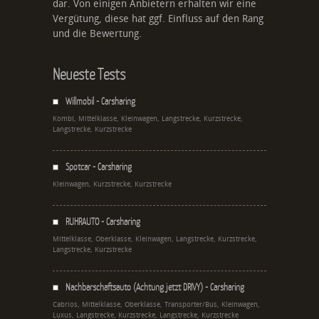
dar. Von einigen Anbietern erhalten wir eine
Vergütung, diese hat ggf. Einfluss auf den Rang
und die Bewertung.
Neueste Tests
Willmobil - Carsharing
Kombi, Mittelklasse, Kleinwagen, Langstrecke, Kurzstrecke,
Langstrecke, Kurzstrecke
Spotcar - Carsharing
Kleinwagen, Kurzstrecke, Kurzstrecke
RUHRAUTO - Carsharing
Mittelklasse, Oberklasse, Kleinwagen, Langstrecke, Kurzstrecke,
Langstrecke, Kurzstrecke
Nachbarschaftsauto (Achtung jetzt DRIVY) - Carsharing
Cabrios, Mittelklasse, Oberklasse, Transporter/Bus, Kleinwagen,
Luxus, Langstrecke, Kurzstrecke, Langstrecke, Kurzstrecke