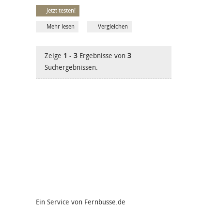
Jetzt testen!
Mehr lesen
Vergleichen
Zeige
1
-
3
Ergebnisse von
3
Suchergebnissen.
Ein Service von Fernbusse.de