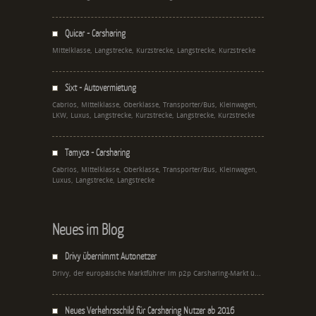
Quicar - Carsharing
Mittelklasse, Langstrecke, Kurzstrecke, Langstrecke, Kurzstrecke
Sixt - Autovermietung
Cabrios, Mittelklasse, Oberklasse, Transporter/Bus, Kleinwagen,
LKW, Luxus, Langstrecke, Kurzstrecke, Langstrecke, Kurzstrecke
Tamyca - Carsharing
Cabrios, Mittelklasse, Oberklasse, Transporter/Bus, Kleinwagen,
Luxus, Langstrecke, Langstrecke
Neues im Blog
Drivy übernimmt Autonetzer
Drivy, der europäische Marktführer im p2p Carsharing-Markt ü...
Neues Verkehrsschild für Carsharing Nutzer ab 2016