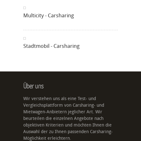
Multicity - Carsharing
Stadtmobil - Carsharing
Über uns
Wir verstehen uns als eine Test- und
Vergleichsplattform von Carsharing- und
Mietwagen-Anbietern jeglicher Art. Wir
beurteilen die einzelnen Angebote nach
objektiven Kriterien und möchten Ihnen die
Auswahl der zu Ihnen passenden Carsharing-
Möglichkeit erleichtern.