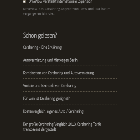
DriveNow verstärkt internationale Expansion
DriveNow, das Carsahring-Angebot von BMW und SIXT hat im
vergangenen Jahr die...
Schon gelesen?
Carsharing - Eine Erklärung
Autovermietung und Mietwagen Berlin
Kombination von Carsharing und Autovermietung
Vorteile und Nachteile von Carsharing
Für wen ist Carsharing geeignet?
Kostenvergleich: eigenes Auto / Carsharing
Der große Carsharing Vergleich 2013: Carsharing Tarife
transparent dargestellt