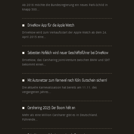
Ab 2016 möchte die Bundesregierung ein neues Park-Schild in
knapp 500...
DriveNow App für die Apple Watch
DriveNow wird zum Verkaufsstart der Apple Watch ab dem 24.
April 2015 eine...
Sebastian Hofelich wird neuer Geschäftsführer bei DriveNow
DriveNow, das Carsharing Joint-Venture zwischen BMW und SIXT
bekommt einen...
Mit Autonetzer zum Karneval nach Köln: Gutschein sichern!
Die aktuelle Karnevalssaison hat bereits am 11.11. des
vergangenen Jahres...
Carsharing 2015: Der Boom hält an
Mehr als eine Million Carsharer gibt es in Deutschland.
Führende...