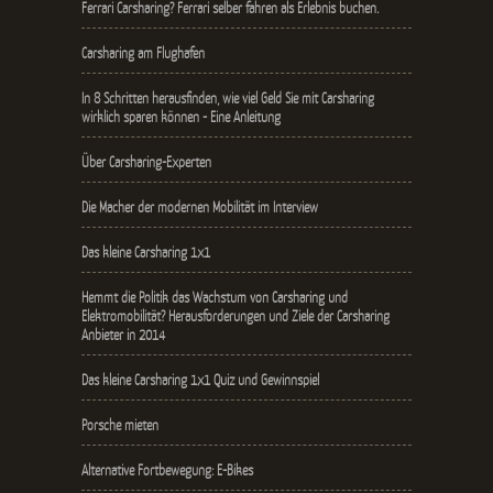
Ferrari Carsharing? Ferrari selber fahren als Erlebnis buchen.
Carsharing am Flughafen
In 8 Schritten herausfinden, wie viel Geld Sie mit Carsharing
wirklich sparen können - Eine Anleitung
Über Carsharing-Experten
Die Macher der modernen Mobilität im Interview
Das kleine Carsharing 1x1
Hemmt die Politik das Wachstum von Carsharing und
Elektromobilität? Herausforderungen und Ziele der Carsharing
Anbieter in 2014
Das kleine Carsharing 1x1 Quiz und Gewinnspiel
Porsche mieten
Alternative Fortbewegung: E-Bikes