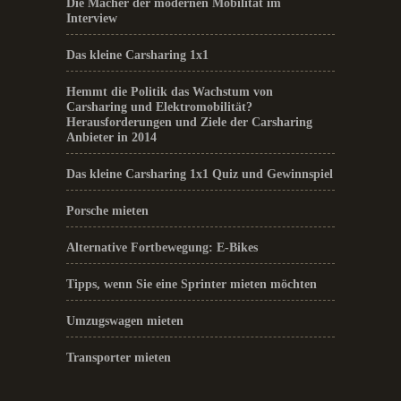
Die Macher der modernen Mobilität im
Interview
Das kleine Carsharing 1x1
Hemmt die Politik das Wachstum von
Carsharing und Elektromobilität?
Herausforderungen und Ziele der Carsharing
Anbieter in 2014
Das kleine Carsharing 1x1 Quiz und Gewinnspiel
Porsche mieten
Alternative Fortbewegung: E-Bikes
Tipps, wenn Sie eine Sprinter mieten möchten
Umzugswagen mieten
Transporter mieten