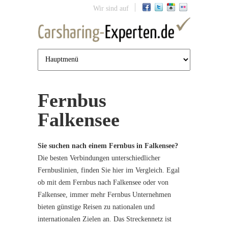
Jump to navigation
Wir sind auf
Fernbus
Falkensee
Sie suchen nach einem Fernbus in Falkensee?
Die besten Verbindungen unterschiedlicher
Fernbuslinien, finden Sie hier im Vergleich. Egal
ob mit dem Fernbus nach Falkensee oder von
Falkensee, immer mehr Fernbus Unternehmen
bieten günstige Reisen zu nationalen und
internationalen Zielen an. Das Streckennetz ist