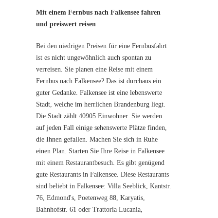
Mit einem Fernbus nach Falkensee fahren
und preiswert reisen
Bei den niedrigen Preisen für eine Fernbusfahrt
ist es nicht ungewöhnlich auch spontan zu
verreisen. Sie planen eine Reise mit einem
Fernbus nach Falkensee? Das ist durchaus ein
guter Gedanke. Falkensee ist eine lebenswerte
Stadt, welche im herrlichen Brandenburg liegt.
Die Stadt zählt 40905 Einwohner. Sie werden
auf jeden Fall einige sehenswerte Plätze finden,
die Ihnen gefallen. Machen Sie sich in Ruhe
einen Plan. Starten Sie Ihre Reise in Falkensee
mit einem Restaurantbesuch. Es gibt genügend
gute Restaurants in Falkensee. Diese Restaurants
sind beliebt in Falkensee: Villa Seeblick, Kantstr.
76, Edmond's, Poetenweg 88, Karyatis,
Bahnhofstr. 61 oder Trattoria Lucania,