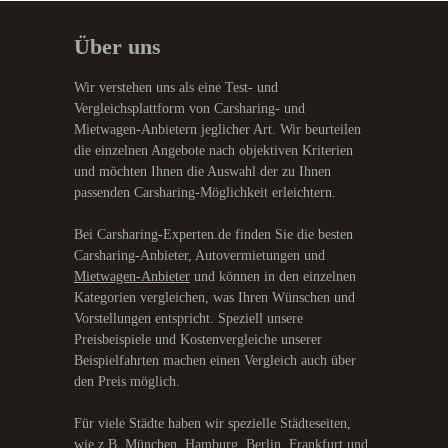
Über uns
Wir verstehen uns als eine Test- und
Vergleichsplattform von Carsharing- und
Mietwagen-Anbietern jeglicher Art. Wir beurteilen
die einzelnen Angebote nach objektiven Kriterien
und möchten Ihnen die Auswahl der zu Ihnen
passenden Carsharing-Möglichkeit erleichtern.
Bei Carsharing-Experten.de finden Sie die besten
Carsharing-Anbieter, Autovermietungen und
Mietwagen-Anbieter
und können in den einzelnen
Kategorien vergleichen, was Ihren Wünschen und
Vorstellungen entspricht. Speziell unsere
Preisbeispiele und Kostenvergleiche unserer
Beispielfahrten machen einen Vergleich auch über
den Preis möglich.
Für viele Städte haben wir spezielle Städteseiten,
wie z.B.
München
,
Hamburg
,
Berlin
,
Frankfurt
und