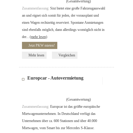
(Gesamtwertung)
Zusammenfassung:
Sixt bietet eine große Fahrzeugauswahl
an und eignet sich somit für jeden, der vorausplant und
einen Wagen rechtzeitig reserviert. Spontane Anmietungen
sind ebenfalls möglich, dann allerdings womöglich nicht in
der...
(mehr lesen)
Jetzt PKW mieten!
Mehr lesen
Vergleichen
Europcar - Autovermietung
(Gesamtwertung)
Zusammenfassung:
Europcar ist das größte europäische
Mietwagenunternehmen. In Deutschland verfügt das
Unternehmen über ca. 600 Stationen und über 40.000
Mietwagen, vom Smart bis zur Mercedes S-Klasse.