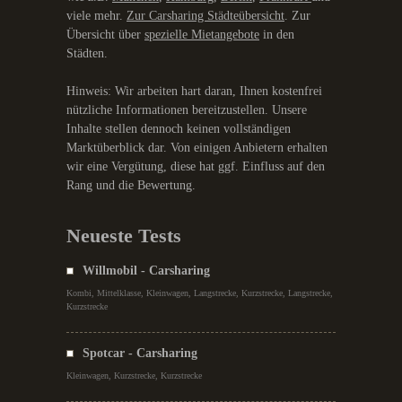
viele mehr.
Zur Carsharing Städteübersicht
. Zur
Übersicht über
spezielle Mietangebote
in den
Städten.
Hinweis: Wir arbeiten hart daran, Ihnen kostenfrei
nützliche Informationen bereitzustellen. Unsere
Inhalte stellen dennoch keinen vollständigen
Marktüberblick dar. Von einigen Anbietern erhalten
wir eine Vergütung, diese hat ggf. Einfluss auf den
Rang und die Bewertung.
Neueste Tests
Willmobil - Carsharing
Kombi, Mittelklasse, Kleinwagen, Langstrecke, Kurzstrecke, Langstrecke,
Kurzstrecke
Spotcar - Carsharing
Kleinwagen, Kurzstrecke, Kurzstrecke