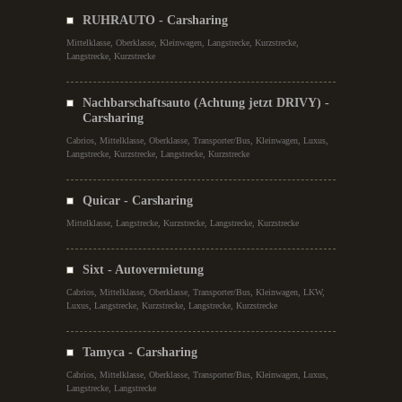
RUHRAUTO - Carsharing
Mittelklasse, Oberklasse, Kleinwagen, Langstrecke, Kurzstrecke,
Langstrecke, Kurzstrecke
Nachbarschaftsauto (Achtung jetzt DRIVY) -
Carsharing
Cabrios, Mittelklasse, Oberklasse, Transporter/Bus, Kleinwagen, Luxus,
Langstrecke, Kurzstrecke, Langstrecke, Kurzstrecke
Quicar - Carsharing
Mittelklasse, Langstrecke, Kurzstrecke, Langstrecke, Kurzstrecke
Sixt - Autovermietung
Cabrios, Mittelklasse, Oberklasse, Transporter/Bus, Kleinwagen, LKW,
Luxus, Langstrecke, Kurzstrecke, Langstrecke, Kurzstrecke
Tamyca - Carsharing
Cabrios, Mittelklasse, Oberklasse, Transporter/Bus, Kleinwagen, Luxus,
Langstrecke, Langstrecke