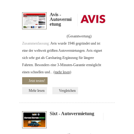
Avis -
Autovermi
etung
(Gesamtwertung)
Zusammenfassung:
Avis wurde 1946 gegründet und ist
eine der weltweit größten Autovermietungen. Avis eignet
sich sehr gut als Carsharing-Ergänzung für längere
Fahrten. Besonders eine 3-Minuten-Garantie ermöglicht
einen schnellen und...
(mehr lesen)
Jetzt testen!
Mehr lesen
Vergleichen
Sixt - Autovermietung