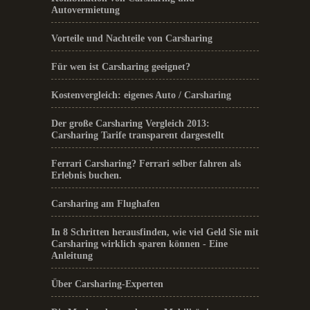
Autovermietung
Vorteile und Nachteile von Carsharing
Für wen ist Carsharing geeignet?
Kostenvergleich: eigenes Auto / Carsharing
Der große Carsharing Vergleich 2013:
Carsharing Tarife transparent dargestellt
Ferrari Carsharing? Ferrari selber fahren als
Erlebnis buchen.
Carsharing am Flughafen
In 8 Schritten herausfinden, wie viel Geld Sie mit
Carsharing wirklich sparen können - Eine
Anleitung
Über Carsharing-Experten