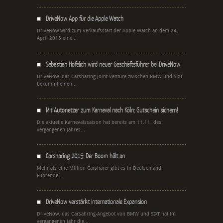
DriveNow App für die Apple Watch
DriveNow wird zum Verkaufsstart der Apple Watch ab dem 24.
April 2015 eine...
Sebastian Hofelich wird neuer Geschäftsführer bei DriveNow
DriveNow, das Carsharing Joint-Venture zwischen BMW und SIXT
bekommt einen...
Mit Autonetzer zum Karneval nach Köln: Gutschein sichern!
Die aktuelle Karnevalssaison hat bereits am 11.11. des
vergangenen Jahres...
Carsharing 2015: Der Boom hält an
Mehr als eine Million Carsharer gibt es in Deutschland.
Führende...
DriveNow verstärkt internationale Expansion
DriveNow, das Carsahring-Angebot von BMW und SIXT hat im
vergangenen Jahr die...