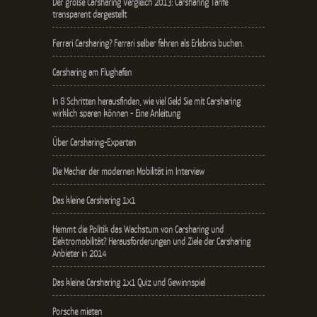
Der große Carsharing Vergleich 2013: Carsharing Tarife
transparent dargestellt
Ferrari Carsharing? Ferrari selber fahren als Erlebnis buchen.
Carsharing am Flughafen
In 8 Schritten herausfinden, wie viel Geld Sie mit Carsharing
wirklich sparen können - Eine Anleitung
Über Carsharing-Experten
Die Macher der modernen Mobilität im Interview
Das kleine Carsharing 1x1
Hemmt die Politik das Wachstum von Carsharing und
Elektromobilität? Herausforderungen und Ziele der Carsharing
Anbieter in 2014
Das kleine Carsharing 1x1 Quiz und Gewinnspiel
Porsche mieten