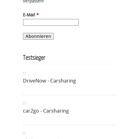
verpassen!
E-Mail
*
Testsieger
DriveNow - Carsharing
car2go - Carsharing