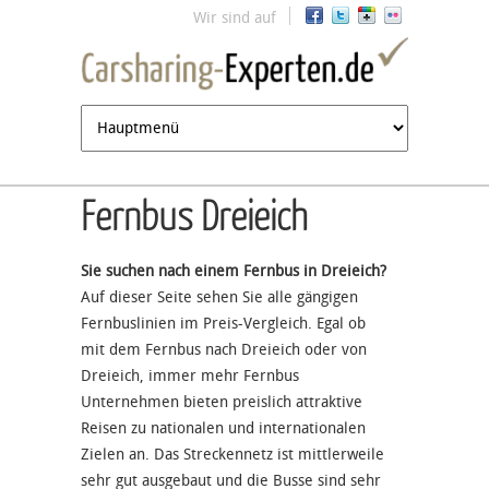
Jump to navigation
Wir sind auf
Fernbus Dreieich
Sie suchen nach einem Fernbus in Dreieich?
Auf dieser Seite sehen Sie alle gängigen
Fernbuslinien im Preis-Vergleich. Egal ob
mit dem Fernbus nach Dreieich oder von
Dreieich, immer mehr Fernbus
Unternehmen bieten preislich attraktive
Reisen zu nationalen und internationalen
Zielen an. Das Streckennetz ist mittlerweile
sehr gut ausgebaut und die Busse sind sehr