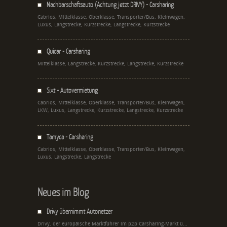
Nachbarschaftsauto (Achtung jetzt DRIVY) - Carsharing
Cabrios, Mittelklasse, Oberklasse, Transporter/Bus, Kleinwagen,
Luxus, Langstrecke, Kurzstrecke, Langstrecke, Kurzstrecke
Quicar - Carsharing
Mittelklasse, Langstrecke, Kurzstrecke, Langstrecke, Kurzstrecke
Sixt - Autovermietung
Cabrios, Mittelklasse, Oberklasse, Transporter/Bus, Kleinwagen,
LKW, Luxus, Langstrecke, Kurzstrecke, Langstrecke, Kurzstrecke
Tamyca - Carsharing
Cabrios, Mittelklasse, Oberklasse, Transporter/Bus, Kleinwagen,
Luxus, Langstrecke, Langstrecke
Neues im Blog
Drivy übernimmt Autonetzer
Drivy, der europäische Marktführer im p2p Carsharing-Markt ü...