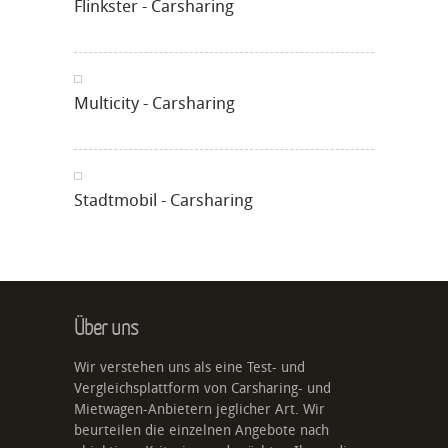
Flinkster - Carsharing
Multicity - Carsharing
Stadtmobil - Carsharing
Über uns
Wir verstehen uns als eine Test- und
Vergleichsplattform von Carsharing- und
Mietwagen-Anbietern jeglicher Art. Wir
beurteilen die einzelnen Angebote nach