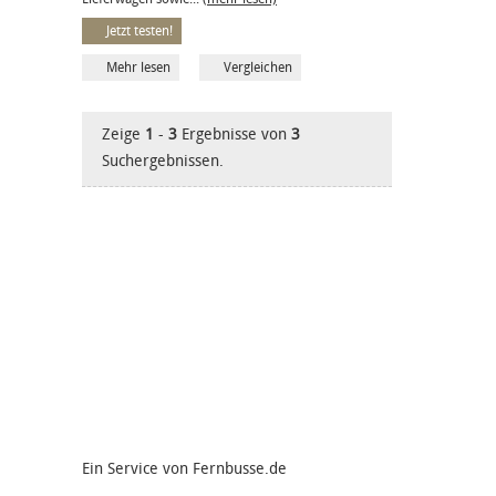
Jetzt testen!
Mehr lesen
Vergleichen
Zeige
1
-
3
Ergebnisse von
3
Suchergebnissen.
Ein Service von Fernbusse.de