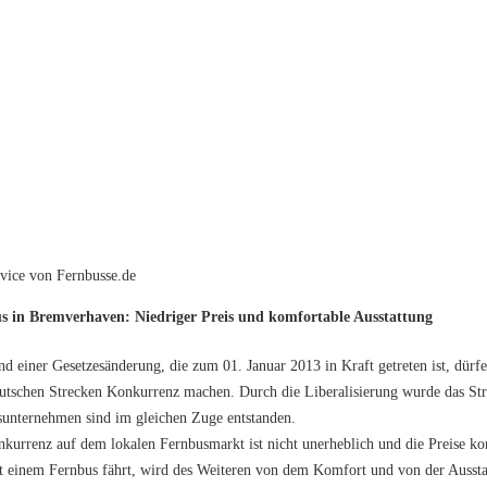
vice von Fernbusse.de
s in Bremverhaven: Niedriger Preis und komfortable Ausstattung
d einer Gesetzesänderung, die zum 01. Januar 2013 in Kraft getreten ist, dür
utschen Strecken Konkurrenz machen. Durch die Liberalisierung wurde das Str
unternehmen sind im gleichen Zuge entstanden.
kurrenz auf dem lokalen Fernbusmarkt ist nicht unerheblich und die Preise ko
t einem Fernbus fährt, wird des Weiteren von dem Komfort und von der Ausstat