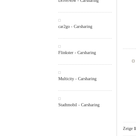
DriveNow - Carsharing
car2go - Carsharing
Flinkster - Carsharing
Multicity - Carsharing
Stadtmobil - Carsharing
Zeige
1