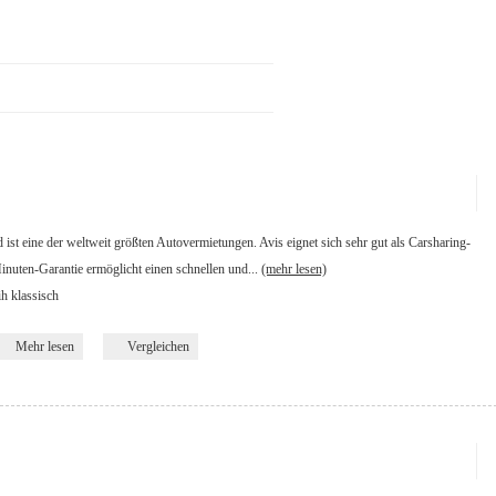
st eine der weltweit größten Autovermietungen. Avis eignet sich sehr gut als Carsharing-
inuten-Garantie ermöglicht einen schnellen und...
(mehr lesen)
ih klassisch
Mehr lesen
Vergleichen