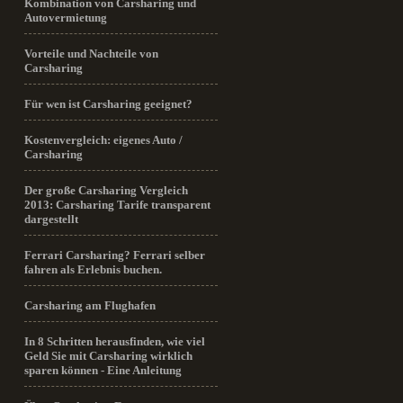
Kombination von Carsharing und
Autovermietung
Vorteile und Nachteile von
Carsharing
Für wen ist Carsharing geeignet?
Kostenvergleich: eigenes Auto /
Carsharing
Der große Carsharing Vergleich
2013: Carsharing Tarife transparent
dargestellt
Ferrari Carsharing? Ferrari selber
fahren als Erlebnis buchen.
Carsharing am Flughafen
In 8 Schritten herausfinden, wie viel
Geld Sie mit Carsharing wirklich
sparen können - Eine Anleitung