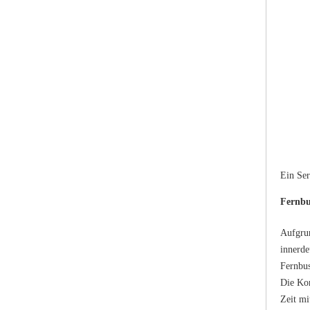
Ein Ser
Fernbu
Aufgrun
innerde
Fernbus
Die Kon
Zeit mi