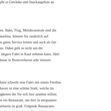
gibt es Getränke und Snackangebote an
. Bahn, Flug, Mitfahrzentrale sind die
tmarktes, können Sie zusätzlich auf
 guten Service leisten und auch als fair
nen. Dabei geht es nicht um die
e längere Fahrt in Kauf nehmen kann, fährt
busse in Bremverhaven sehr intensiv.
Ihnen schwebt eine Fahrt mit einem Fernbus
aven ist eine schöne Stadt, welche im
keiten die Sie sich hier ansehen sollten.
n ein Restaurant, um dort in entspannter
erhaven ist groß. Folgende Restaurants