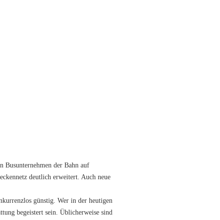
fen Busunternehmen der Bahn auf
eckennetz deutlich erweitert. Auch neue
nkurrenzlos günstig. Wer in der heutigen
tung begeistert sein. Üblicherweise sind