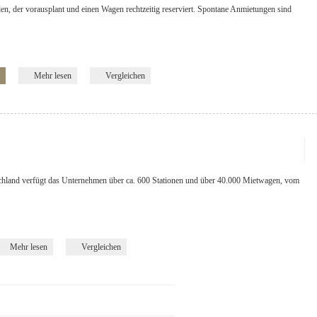
eden, der vorausplant und einen Wagen rechtzeitig reserviert. Spontane Anmietungen sind
Mehr lesen
Vergleichen
chland verfügt das Unternehmen über ca. 600 Stationen und über 40.000 Mietwagen, vom
Mehr lesen
Vergleichen