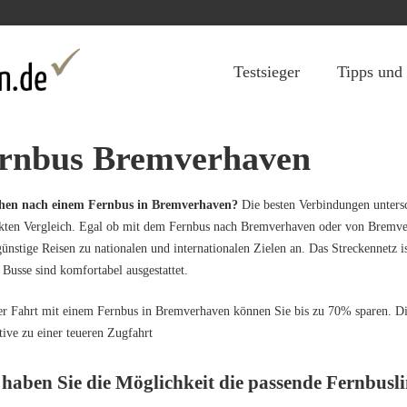
Jump to navigation
Testsieger
Tipps und
rnbus Bremverhaven
chen nach einem Fernbus in Bremverhaven?
Die besten Verbindungen untersch
ekten Vergleich. Egal ob mit dem Fernbus nach Bremverhaven oder von Brem
günstige Reisen zu nationalen und internationalen Zielen an. Das Streckennetz i
 Busse sind komfortabel ausgestattet.
er Fahrt mit einem Fernbus in Bremverhaven können Sie bis zu 70% sparen. Die
tive zu einer teueren Zugfahrt
 haben Sie die Möglichkeit die passende Fernbusli