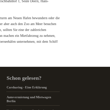
Fischbahnhof 1, Seute Deern, Hans-
chtturm am Neuen Hafen bewundern oder die
oder aber auch den Zoo am Meer besuchen
sollten Sie eine der zahlreichen
inn machen ein Mietfahrzeug zu nehmen,
Überseehäfen unternehmen, mit dem Schiff
Schon gelesen?
Carsharing - Eine Erklärung
Autovermietung und Mietwagen
Berlin