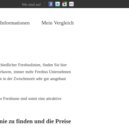
Wir sind auf
 Informationen
Mein Vergleich
iedlicher Fernbuslinien, finden Sie hier
verhaven, immer mehr Fernbus Unternehmen
st in der Zwischenzeit sehr gut ausgebaut
 Fernbusse sind somit eine attraktive
nie zu finden und die Preise