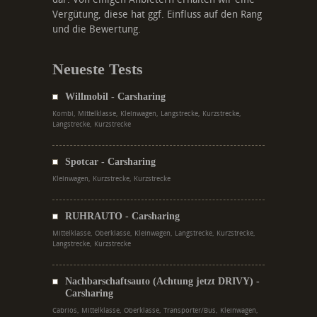
Vergütung, diese hat ggf. Einfluss auf den Rang
und die Bewertung.
Neueste Tests
Willmobil - Carsharing
Kombi, Mittelklasse, Kleinwagen, Langstrecke, Kurzstrecke,
Langstrecke, Kurzstrecke
Spotcar - Carsharing
Kleinwagen, Kurzstrecke, Kurzstrecke
RUHRAUTO - Carsharing
Mittelklasse, Oberklasse, Kleinwagen, Langstrecke, Kurzstrecke,
Langstrecke, Kurzstrecke
Nachbarschaftsauto (Achtung jetzt DRIVY) -
Carsharing
Cabrios, Mittelklasse, Oberklasse, Transporter/Bus, Kleinwagen,