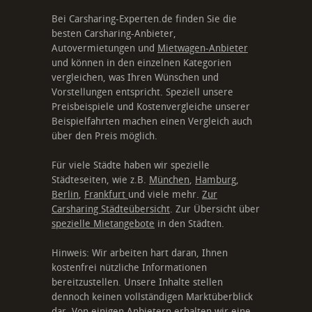
Bei Carsharing-Experten.de finden Sie die
besten Carsharing-Anbieter,
Autovermietungen und
Mietwagen-Anbieter
und können in den einzelnen Kategorien
vergleichen, was Ihren Wünschen und
Vorstellungen entspricht. Speziell unsere
Preisbeispiele und Kostenvergleiche unserer
Beispielfahrten machen einen Vergleich auch
über den Preis möglich.
Für viele Städte haben wir spezielle
Städteseiten, wie z.B.
München
,
Hamburg
,
Berlin
,
Frankfurt
und viele mehr.
Zur
Carsharing Städteübersicht
. Zur Übersicht über
spezielle Mietangebote
in den Städten.
Hinweis: Wir arbeiten hart daran, Ihnen
kostenfrei nützliche Informationen
bereitzustellen. Unsere Inhalte stellen
dennoch keinen vollständigen Marktüberblick
dar. Von einigen Anbietern erhalten wir eine