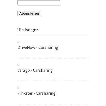
Testsieger
DriveNow - Carsharing
car2go - Carsharing
Flinkster - Carsharing