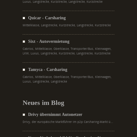
Luxus, Langstrecke, Kurzstrecke, Langstrecke, Kurzstrecke
Quicar - Carsharing
Mittelklasse, Langstrecke, Kurzstrecke, Langstrecke, Kurzstrecke
Sixt - Autovermietung
Cabrios, Mittelklasse, Oberklasse, Transporter/Bus, Kleinwagen,
LKW, Luxus, Langstrecke, Kurzstrecke, Langstrecke, Kurzstrecke
Tamyca - Carsharing
Cabrios, Mittelklasse, Oberklasse, Transporter/Bus, Kleinwagen,
Luxus, Langstrecke, Langstrecke
Neues im Blog
Drivy übernimmt Autonetzer
Drivy, der europäische Marktführer im p2p Carsharing-Markt ü...