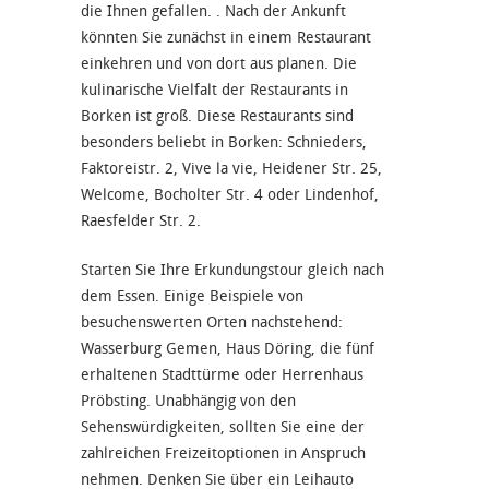
die Ihnen gefallen. . Nach der Ankunft
könnten Sie zunächst in einem Restaurant
einkehren und von dort aus planen. Die
kulinarische Vielfalt der Restaurants in
Borken ist groß. Diese Restaurants sind
besonders beliebt in Borken: Schnieders,
Faktoreistr. 2, Vive la vie, Heidener Str. 25,
Welcome, Bocholter Str. 4 oder Lindenhof,
Raesfelder Str. 2.
Starten Sie Ihre Erkundungstour gleich nach
dem Essen. Einige Beispiele von
besuchenswerten Orten nachstehend:
Wasserburg Gemen, Haus Döring, die fünf
erhaltenen Stadttürme oder Herrenhaus
Pröbsting. Unabhängig von den
Sehenswürdigkeiten, sollten Sie eine der
zahlreichen Freizeitoptionen in Anspruch
nehmen. Denken Sie über ein Leihauto