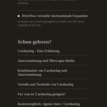
Führende...
DriveNow verstärkt internationale Expansion
DriveNow, das Carsahring-Angebot von BMW und SIXT hat im
vergangenen Jahr die...
Schon gelesen?
Carsharing - Eine Erklärung
Autovermietung und Mietwagen Berlin
Kombination von Carsharing und
Autovermietung
Vorteile und Nachteile von Carsharing
Für wen ist Carsharing geeignet?
Kostenvergleich: eigenes Auto / Carsharing