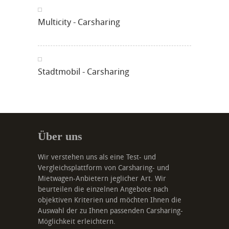
Multicity - Carsharing
Stadtmobil - Carsharing
Über uns
Wir verstehen uns als eine Test- und
Vergleichsplattform von Carsharing- und
Mietwagen-Anbietern jeglicher Art. Wir
beurteilen die einzelnen Angebote nach
objektiven Kriterien und möchten Ihnen die
Auswahl der zu Ihnen passenden Carsharing-
Möglichkeit erleichtern.