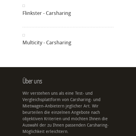
Flinkster - Carsharing
Multicity - Carsharing
Über uns
Wir verstehen uns als eine Test- und
Vergleichsplattform von Carsharing- und
Mietwagen-Anbietern jeglicher Art. Wir
beurteilen die einzelnen Angebote nach
objektiven Kriterien und möchten Ihnen die
Auswahl der zu Ihnen passenden Carsharing-
Möglichkeit erleichtern.