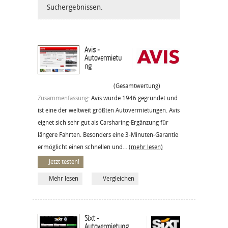
Suchergebnissen.
Avis -
Autovermietu
ng
(Gesamtwertung)
Zusammenfassung:
Avis wurde 1946 gegründet und
ist eine der weltweit größten Autovermietungen. Avis
eignet sich sehr gut als Carsharing-Ergänzung für
längere Fahrten. Besonders eine 3-Minuten-Garantie
ermöglicht einen schnellen und...
(mehr lesen)
Jetzt testen!
Mehr lesen
Vergleichen
Sixt -
Autovermietung