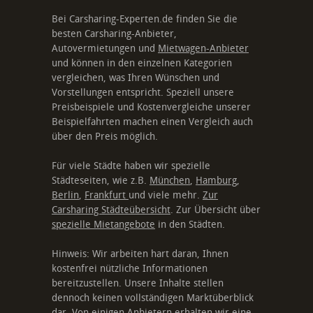
Bei Carsharing-Experten.de finden Sie die
besten Carsharing-Anbieter,
Autovermietungen und
Mietwagen-Anbieter
und können in den einzelnen Kategorien
vergleichen, was Ihren Wünschen und
Vorstellungen entspricht. Speziell unsere
Preisbeispiele und Kostenvergleiche unserer
Beispielfahrten machen einen Vergleich auch
über den Preis möglich.
Für viele Städte haben wir spezielle
Städteseiten, wie z.B.
München
,
Hamburg
,
Berlin
,
Frankfurt
und viele mehr.
Zur
Carsharing Städteübersicht
. Zur Übersicht über
spezielle Mietangebote
in den Städten.
Hinweis: Wir arbeiten hart daran, Ihnen
kostenfrei nützliche Informationen
bereitzustellen. Unsere Inhalte stellen
dennoch keinen vollständigen Marktüberblick
dar. Von einigen Anbietern erhalten wir eine