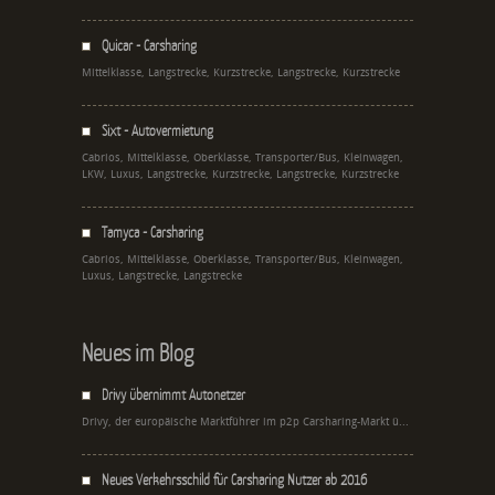
Quicar - Carsharing
Mittelklasse, Langstrecke, Kurzstrecke, Langstrecke, Kurzstrecke
Sixt - Autovermietung
Cabrios, Mittelklasse, Oberklasse, Transporter/Bus, Kleinwagen,
LKW, Luxus, Langstrecke, Kurzstrecke, Langstrecke, Kurzstrecke
Tamyca - Carsharing
Cabrios, Mittelklasse, Oberklasse, Transporter/Bus, Kleinwagen,
Luxus, Langstrecke, Langstrecke
Neues im Blog
Drivy übernimmt Autonetzer
Drivy, der europäische Marktführer im p2p Carsharing-Markt ü...
Neues Verkehrsschild für Carsharing Nutzer ab 2016