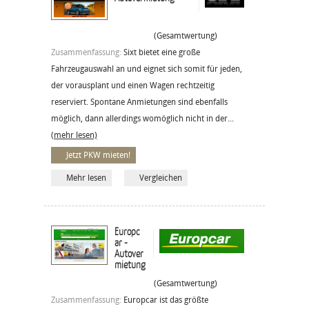
(Gesamtwertung)
Zusammenfassung:
Sixt bietet eine große
Fahrzeugauswahl an und eignet sich somit für jeden,
der vorausplant und einen Wagen rechtzeitig
reserviert. Spontane Anmietungen sind ebenfalls
möglich, dann allerdings womöglich nicht in der...
(mehr lesen)
Jetzt PKW mieten!
Mehr lesen
Vergleichen
Europc
ar -
Autover
mietung
(Gesamtwertung)
Zusammenfassung:
Europcar ist das größte