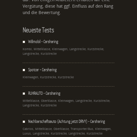
Vergütung, diese hat ggf. Einfluss auf den Rang
und die Bewertung.
Neueste Tests
Willmobil - Carsharing
Kombi, Mittelklasse, Kleinwagen, Langstrecke, Kurzstrecke,
Langstrecke, Kurzstrecke
Spotcar - Carsharing
Kleinwagen, Kurzstrecke, Kurzstrecke
RUHRAUTO - Carsharing
Mittelklasse, Oberklasse, Kleinwagen, Langstrecke, Kurzstrecke,
Langstrecke, Kurzstrecke
Nachbarschaftsauto (Achtung jetzt DRIVY) - Carsharing
Cabrios, Mittelklasse, Oberklasse, Transporter/Bus, Kleinwagen,
Luxus, Langstrecke, Kurzstrecke, Langstrecke, Kurzstrecke