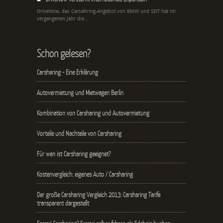
DriveNow, das Carsahring-Angebot von BMW und SIXT hat im
vergangenen Jahr die...
Schon gelesen?
Carsharing - Eine Erklärung
Autovermietung und Mietwagen Berlin
Kombination von Carsharing und Autovermietung
Vorteile und Nachteile von Carsharing
Für wen ist Carsharing geeignet?
Kostenvergleich: eigenes Auto / Carsharing
Der große Carsharing Vergleich 2013: Carsharing Tarife
transparent dargestellt