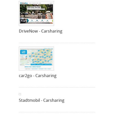
DriveNow - Carsharing
car2go - Carsharing
Stadtmobil - Carsharing