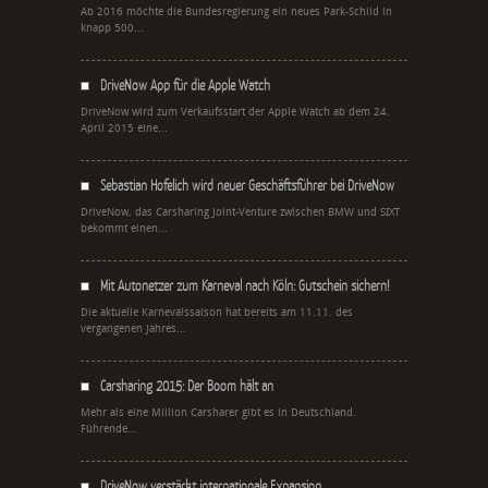
Ab 2016 möchte die Bundesregierung ein neues Park-Schild in
knapp 500...
DriveNow App für die Apple Watch
DriveNow wird zum Verkaufsstart der Apple Watch ab dem 24.
April 2015 eine...
Sebastian Hofelich wird neuer Geschäftsführer bei DriveNow
DriveNow, das Carsharing Joint-Venture zwischen BMW und SIXT
bekommt einen...
Mit Autonetzer zum Karneval nach Köln: Gutschein sichern!
Die aktuelle Karnevalssaison hat bereits am 11.11. des
vergangenen Jahres...
Carsharing 2015: Der Boom hält an
Mehr als eine Million Carsharer gibt es in Deutschland.
Führende...
DriveNow verstärkt internationale Expansion