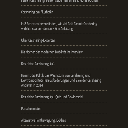
Ferrari Carsharing? Ferrari selber fahren als Erlebnis buchen.
Carsharing am Flughafen
In 8 Schritten herausfinden, wie viel Geld Sie mit Carsharing
wirklich sparen können - Eine Anleitung
Über Carsharing-Experten
Die Macher der modernen Mobilität im Interview
Das kleine Carsharing 1x1
Hemmt die Politik das Wachstum von Carsharing und
Elektromobilität? Herausforderungen und Ziele der Carsharing
Anbieter in 2014
Das kleine Carsharing 1x1 Quiz und Gewinnspiel
Porsche mieten
Alternative Fortbewegung: E-Bikes