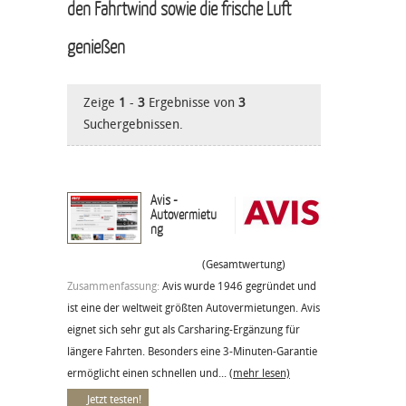
den Fahrtwind sowie die frische Luft
genießen
Zeige
1
-
3
Ergebnisse von
3
Suchergebnissen.
Avis -
Autovermietu
ng
(Gesamtwertung)
Zusammenfassung:
Avis wurde 1946 gegründet und
ist eine der weltweit größten Autovermietungen. Avis
eignet sich sehr gut als Carsharing-Ergänzung für
längere Fahrten. Besonders eine 3-Minuten-Garantie
ermöglicht einen schnellen und...
(mehr lesen)
Jetzt testen!