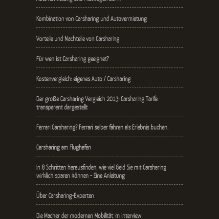
Kombination von Carsharing und Autovermietung
Vorteile und Nachteile von Carsharing
Für wen ist Carsharing geeignet?
Kostenvergleich: eigenes Auto / Carsharing
Der große Carsharing Vergleich 2013: Carsharing Tarife
transparent dargestellt
Ferrari Carsharing? Ferrari selber fahren als Erlebnis buchen.
Carsharing am Flughafen
In 8 Schritten herausfinden, wie viel Geld Sie mit Carsharing
wirklich sparen können - Eine Anleitung
Über Carsharing-Experten
Die Macher der modernen Mobilität im Interview