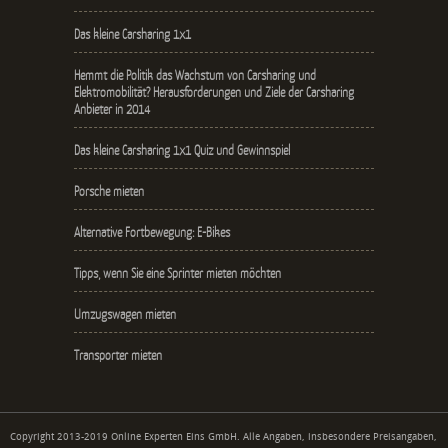
Das kleine Carsharing 1x1
Hemmt die Politik das Wachstum von Carsharing und
Elektromobilität? Herausforderungen und Ziele der Carsharing
Anbieter in 2014
Das kleine Carsharing 1x1 Quiz und Gewinnspiel
Porsche mieten
Alternative Fortbewegung: E-Bikes
Tipps, wenn Sie eine Sprinter mieten möchten
Umzugswagen mieten
Transporter mieten
Copyright 2013-2019 Online Experten Eins GmbH. Alle Angaben, insbesondere Preisangaben,