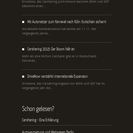
DriveNow, das Carsharing Joint-Venture zwischen BMW und SIXT
bekommt einen...
Mit Autonetzer zum Karneval nach Köln: Gutschein sichern!
Die aktuelle Karnevalssaison hat bereits am 11.11. des
vergangenen Jahres...
Carsharing 2015: Der Boom hält an
Mehr als eine Million Carsharer gibt es in Deutschland.
Führende...
DriveNow verstärkt internationale Expansion
DriveNow, das Carsahring-Angebot von BMW und SIXT hat im
vergangenen Jahr die...
Schon gelesen?
Carsharing - Eine Erklärung
Autovermietung und Mietwagen Berlin