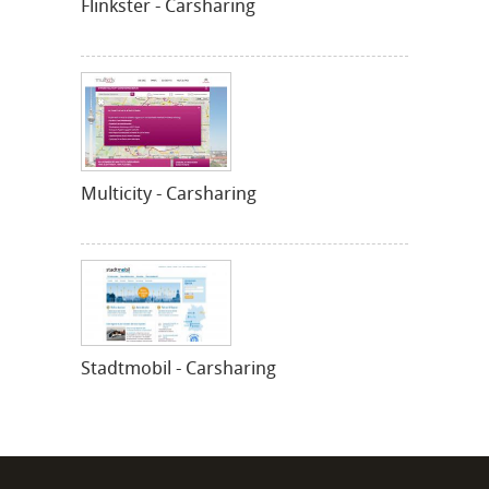
Flinkster - Carsharing
Multicity - Carsharing
Stadtmobil - Carsharing