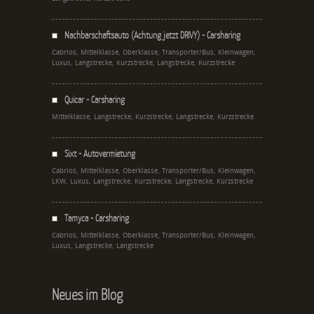
Nachbarschaftsauto (Achtung jetzt DRIVY) - Carsharing
Cabrios, Mittelklasse, Oberklasse, Transporter/Bus, Kleinwagen,
Luxus, Langstrecke, Kurzstrecke, Langstrecke, Kurzstrecke
Quicar - Carsharing
Mittelklasse, Langstrecke, Kurzstrecke, Langstrecke, Kurzstrecke
Sixt - Autovermietung
Cabrios, Mittelklasse, Oberklasse, Transporter/Bus, Kleinwagen,
LKW, Luxus, Langstrecke, Kurzstrecke, Langstrecke, Kurzstrecke
Tamyca - Carsharing
Cabrios, Mittelklasse, Oberklasse, Transporter/Bus, Kleinwagen,
Luxus, Langstrecke, Langstrecke
Neues im Blog