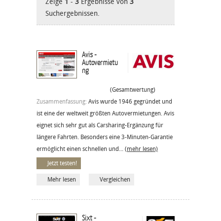
Zeige
1
-
3
Ergebnisse von
3
Suchergebnissen.
Avis -
Autovermietu
ng
(Gesamtwertung)
Zusammenfassung:
Avis wurde 1946 gegründet und
ist eine der weltweit größten Autovermietungen. Avis
eignet sich sehr gut als Carsharing-Ergänzung für
längere Fahrten. Besonders eine 3-Minuten-Garantie
ermöglicht einen schnellen und...
(mehr lesen)
Jetzt testen!
Mehr lesen
Vergleichen
Sixt -