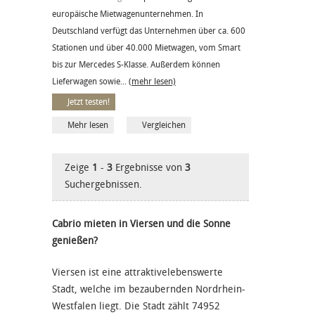
europäische Mietwagenunternehmen. In
Deutschland verfügt das Unternehmen über ca. 600
Stationen und über 40.000 Mietwagen, vom Smart
bis zur Mercedes S-Klasse. Außerdem können
Lieferwagen sowie...
(mehr lesen)
Jetzt testen!
Mehr lesen
Vergleichen
Zeige
1
-
3
Ergebnisse von
3
Suchergebnissen.
Cabrio mieten in Viersen und die Sonne
genießen?
Viersen ist eine attraktivelebenswerte
Stadt, welche im bezaubernden Nordrhein-
Westfalen liegt. Die Stadt zählt 74952