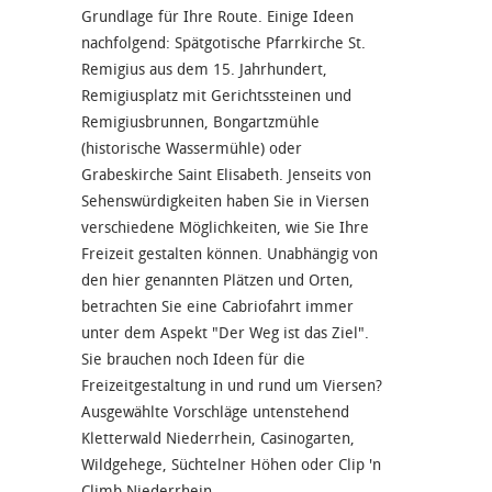
Grundlage für Ihre Route. Einige Ideen
nachfolgend: Spätgotische Pfarrkirche St.
Remigius aus dem 15. Jahrhundert,
Remigiusplatz mit Gerichtssteinen und
Remigiusbrunnen, Bongartzmühle
(historische Wassermühle) oder
Grabeskirche Saint Elisabeth. Jenseits von
Sehenswürdigkeiten haben Sie in Viersen
verschiedene Möglichkeiten, wie Sie Ihre
Freizeit gestalten können. Unabhängig von
den hier genannten Plätzen und Orten,
betrachten Sie eine Cabriofahrt immer
unter dem Aspekt "Der Weg ist das Ziel".
Sie brauchen noch Ideen für die
Freizeitgestaltung in und rund um Viersen?
Ausgewählte Vorschläge untenstehend
Kletterwald Niederrhein, Casinogarten,
Wildgehege, Süchtelner Höhen oder Clip 'n
Climb Niederrhein.