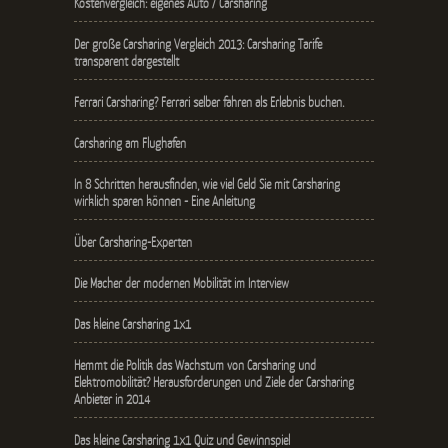
Kostenvergleich: eigenes Auto / Carsharing
Der große Carsharing Vergleich 2013: Carsharing Tarife
transparent dargestellt
Ferrari Carsharing? Ferrari selber fahren als Erlebnis buchen.
Carsharing am Flughafen
In 8 Schritten herausfinden, wie viel Geld Sie mit Carsharing
wirklich sparen können - Eine Anleitung
Über Carsharing-Experten
Die Macher der modernen Mobilität im Interview
Das kleine Carsharing 1x1
Hemmt die Politik das Wachstum von Carsharing und
Elektromobilität? Herausforderungen und Ziele der Carsharing
Anbieter in 2014
Das kleine Carsharing 1x1 Quiz und Gewinnspiel