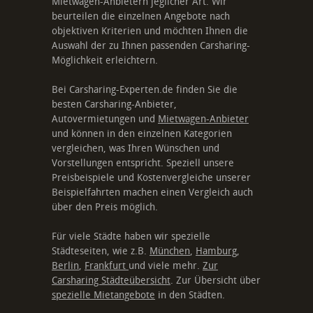
Mietwagen-Anbietern jeglicher Art. Wir
beurteilen die einzelnen Angebote nach
objektiven Kriterien und möchten Ihnen die
Auswahl der zu Ihnen passenden Carsharing-
Möglichkeit erleichtern.
Bei Carsharing-Experten.de finden Sie die
besten Carsharing-Anbieter,
Autovermietungen und
Mietwagen-Anbieter
und können in den einzelnen Kategorien
vergleichen, was Ihren Wünschen und
Vorstellungen entspricht. Speziell unsere
Preisbeispiele und Kostenvergleiche unserer
Beispielfahrten machen einen Vergleich auch
über den Preis möglich.
Für viele Städte haben wir spezielle
Städteseiten, wie z.B.
München
,
Hamburg
,
Berlin
,
Frankfurt
und viele mehr.
Zur
Carsharing Städteübersicht
. Zur Übersicht über
spezielle Mietangebote
in den Städten.