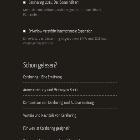
Carsharing 2015: Der Boom hält an
Mehr als eine Million Carsharer gibt es in Deutschland.
Führende...
DriveNow verstärkt internationale Expansion
DriveNow, das Carsahring-Angebot von BMW und SIXT hat im
vergangenen Jahr die...
Schon gelesen?
Carsharing - Eine Erklärung
Autovermietung und Mietwagen Berlin
Kombination von Carsharing und Autovermietung
Vorteile und Nachteile von Carsharing
Für wen ist Carsharing geeignet?