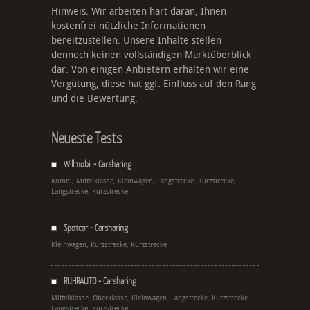
Hinweis: Wir arbeiten hart daran, Ihnen
kostenfrei nützliche Informationen
bereitzustellen. Unsere Inhalte stellen
dennoch keinen vollständigen Marktüberblick
dar. Von einigen Anbietern erhalten wir eine
Vergütung, diese hat ggf. Einfluss auf den Rang
und die Bewertung.
Neueste Tests
Willmobil - Carsharing
Kombi, Mittelklasse, Kleinwagen, Langstrecke, Kurzstrecke,
Langstrecke, Kurzstrecke
Spotcar - Carsharing
Kleinwagen, Kurzstrecke, Kurzstrecke
RUHRAUTO - Carsharing
Mittelklasse, Oberklasse, Kleinwagen, Langstrecke, Kurzstrecke,
Langstrecke, Kurzstrecke