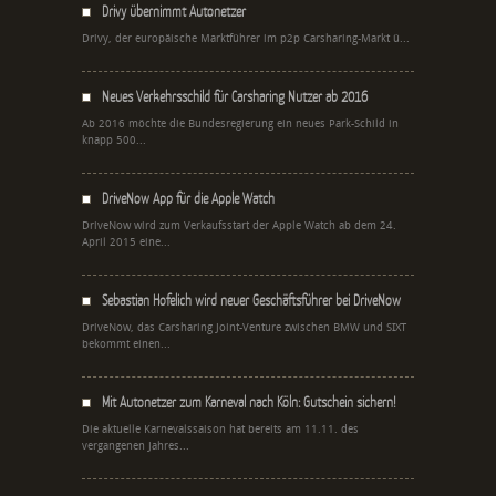
Drivy übernimmt Autonetzer
Drivy, der europäische Marktführer im p2p Carsharing-Markt ü...
Neues Verkehrsschild für Carsharing Nutzer ab 2016
Ab 2016 möchte die Bundesregierung ein neues Park-Schild in
knapp 500...
DriveNow App für die Apple Watch
DriveNow wird zum Verkaufsstart der Apple Watch ab dem 24.
April 2015 eine...
Sebastian Hofelich wird neuer Geschäftsführer bei DriveNow
DriveNow, das Carsharing Joint-Venture zwischen BMW und SIXT
bekommt einen...
Mit Autonetzer zum Karneval nach Köln: Gutschein sichern!
Die aktuelle Karnevalssaison hat bereits am 11.11. des
vergangenen Jahres...