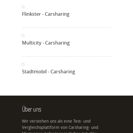
Flinkster - Carsharing
Multicity - Carsharing
Stadtmobil - Carsharing
Über uns
Wir verstehen uns als eine Test- und
Vergleichsplattform von Carsharing- und