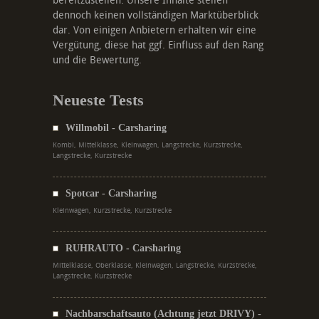
bereitzustellen. Unsere Inhalte stellen
dennoch keinen vollständigen Marktüberblick
dar. Von einigen Anbietern erhalten wir eine
Vergütung, diese hat ggf. Einfluss auf den Rang
und die Bewertung.
Neueste Tests
Willmobil - Carsharing
Kombi, Mittelklasse, Kleinwagen, Langstrecke, Kurzstrecke,
Langstrecke, Kurzstrecke
Spotcar - Carsharing
Kleinwagen, Kurzstrecke, Kurzstrecke
RUHRAUTO - Carsharing
Mittelklasse, Oberklasse, Kleinwagen, Langstrecke, Kurzstrecke,
Langstrecke, Kurzstrecke
Nachbarschaftsauto (Achtung jetzt DRIVY) -