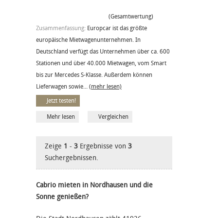
(Gesamtwertung)
Zusammenfassung:
Europcar ist das größte
europäische Mietwagenunternehmen. In
Deutschland verfügt das Unternehmen über ca. 600
Stationen und über 40.000 Mietwagen, vom Smart
bis zur Mercedes S-Klasse. Außerdem können
Lieferwagen sowie...
(mehr lesen)
Jetzt testen!
Mehr lesen
Vergleichen
Zeige
1
-
3
Ergebnisse von
3
Suchergebnissen.
Cabrio mieten in Nordhausen und die
Sonne genießen?