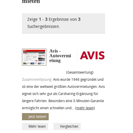
mieten
Zeige
1
-
3
Ergebnisse von
3
Suchergebnissen.
Avis -
Autovermi
etung
(Gesamtwertung)
Zusammenfassung:
Avis wurde 1946 gegründet und
ist eine der weltweit größten Autovermietungen. Avis
eignet sich sehr gut als Carsharing-Ergänzung für
längere Fahrten. Besonders eine 3-Minuten-Garantie
ermöglicht einen schnellen und...
(mehr lesen)
Jetzt testen!
Mehr lesen
Vergleichen