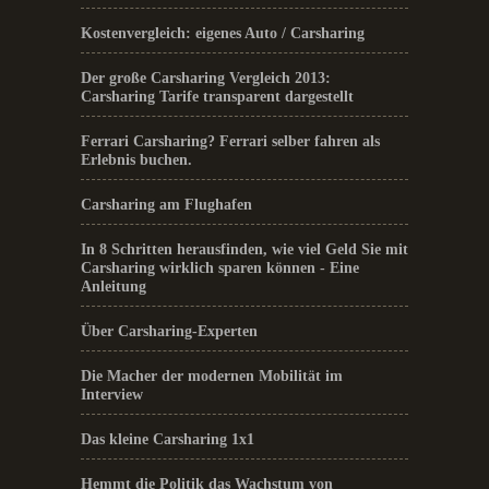
Kostenvergleich: eigenes Auto / Carsharing
Der große Carsharing Vergleich 2013:
Carsharing Tarife transparent dargestellt
Ferrari Carsharing? Ferrari selber fahren als
Erlebnis buchen.
Carsharing am Flughafen
In 8 Schritten herausfinden, wie viel Geld Sie mit
Carsharing wirklich sparen können - Eine
Anleitung
Über Carsharing-Experten
Die Macher der modernen Mobilität im
Interview
Das kleine Carsharing 1x1
Hemmt die Politik das Wachstum von