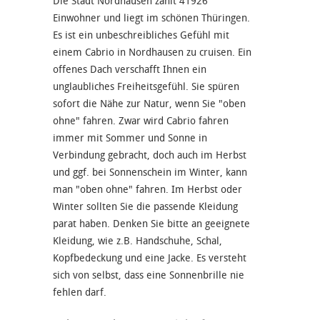
Die Stadt Nordhausen zählt 41926
Einwohner und liegt im schönen Thüringen.
Es ist ein unbeschreibliches Gefühl mit
einem Cabrio in Nordhausen zu cruisen. Ein
offenes Dach verschafft Ihnen ein
unglaubliches Freiheitsgefühl. Sie spüren
sofort die Nähe zur Natur, wenn Sie "oben
ohne" fahren. Zwar wird Cabrio fahren
immer mit Sommer und Sonne in
Verbindung gebracht, doch auch im Herbst
und ggf. bei Sonnenschein im Winter, kann
man "oben ohne" fahren. Im Herbst oder
Winter sollten Sie die passende Kleidung
parat haben. Denken Sie bitte an geeignete
Kleidung, wie z.B. Handschuhe, Schal,
Kopfbedeckung und eine Jacke. Es versteht
sich von selbst, dass eine Sonnenbrille nie
fehlen darf.