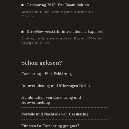
Carsharing 2015: Der Boom hält an
Mehr als eine Million Carsharer gibt es in Deutschland.
Führende...
DriveNow verstärkt internationale Expansion
DriveNow, das Carsahring-Angebot von BMW und SIXT hat im
vergangenen Jahr die...
Schon gelesen?
Carsharing - Eine Erklärung
Autovermietung und Mietwagen Berlin
Kombination von Carsharing und
Autovermietung
Vorteile und Nachteile von Carsharing
Für wen ist Carsharing geeignet?