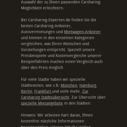
Auswahl der zu Ihnen passenden Carsharing-
Möglichkeit erleichtern.
Bei Carsharing-Experten.de finden Sie die
besten Carsharing-Anbieter,
Autovermietungen und
Mietwagen-Anbieter
und können in den einzelnen Kategorien
vergleichen, was Ihren Wünschen und
Vorstellungen entspricht. Speziell unsere
Preisbeispiele und Kostenvergleiche unserer
Beispielfahrten machen einen Vergleich auch
über den Preis möglich.
Für viele Städte haben wir spezielle
Städteseiten, wie z.B.
München
,
Hamburg
,
Berlin
,
Frankfurt
und viele mehr.
Zur
Carsharing Städteübersicht
. Zur Übersicht über
spezielle Mietangebote
in den Städten.
Hinweis: Wir arbeiten hart daran, Ihnen
kostenfrei nützliche Informationen