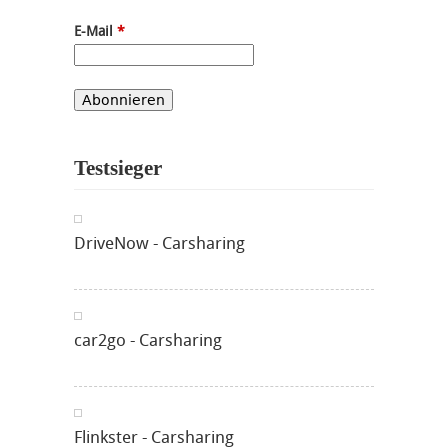
E-Mail
*
Testsieger
DriveNow - Carsharing
car2go - Carsharing
Flinkster - Carsharing