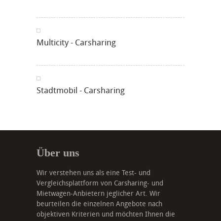
Multicity - Carsharing
Stadtmobil - Carsharing
Über uns
Wir verstehen uns als eine Test- und
Vergleichsplattform von Carsharing- und
Mietwagen-Anbietern jeglicher Art. Wir
beurteilen die einzelnen Angebote nach
objektiven Kriterien und möchten Ihnen die