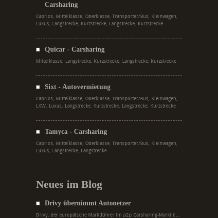
Carsharing
Cabrios, Mittelklasse, Oberklasse, Transporter/Bus, Kleinwagen,
Luxus, Langstrecke, Kurzstrecke, Langstrecke, Kurzstrecke
Quicar - Carsharing
Mittelklasse, Langstrecke, Kurzstrecke, Langstrecke, Kurzstrecke
Sixt - Autovermietung
Cabrios, Mittelklasse, Oberklasse, Transporter/Bus, Kleinwagen,
LKW, Luxus, Langstrecke, Kurzstrecke, Langstrecke, Kurzstrecke
Tamyca - Carsharing
Cabrios, Mittelklasse, Oberklasse, Transporter/Bus, Kleinwagen,
Luxus, Langstrecke, Langstrecke
Neues im Blog
Drivy übernimmt Autonetzer
Drivy, der europäische Marktführer im p2p Carsharing-Markt ü...