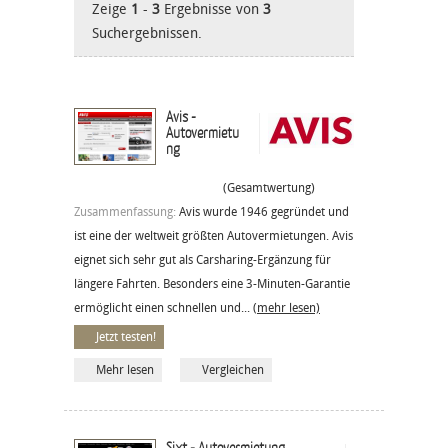
Zeige
1
-
3
Ergebnisse von
3
Suchergebnissen.
Avis -
Autovermietu
ng
(Gesamtwertung)
Zusammenfassung:
Avis wurde 1946 gegründet und
ist eine der weltweit größten Autovermietungen. Avis
eignet sich sehr gut als Carsharing-Ergänzung für
längere Fahrten. Besonders eine 3-Minuten-Garantie
ermöglicht einen schnellen und...
(mehr lesen)
Jetzt testen!
Mehr lesen
Vergleichen
Sixt - Autovermietung