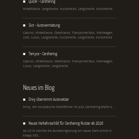
Quicar - Carsharing
Mittelklasse, Langstrecke, Kurzstrecke, Langstrecke, Kurzstrecke
Sixt - Autovermietung
Cabrios, Mittelklasse, Oberklasse, Transporter/Bus, Kleinwagen,
LKW, Luxus, Langstrecke, Kurzstrecke, Langstrecke, Kurzstrecke
Tamyca - Carsharing
Cabrios, Mittelklasse, Oberklasse, Transporter/Bus, Kleinwagen,
Luxus, Langstrecke, Langstrecke
Neues im Blog
Drivy übernimmt Autonetzer
Drivy, der europäische Marktführer im p2p Carsharing-Markt ü...
Neues Verkehrsschild für Carsharing Nutzer ab 2016
Ab 2016 möchte die Bundesregierung ein neues Park-Schild in
knapp 500...