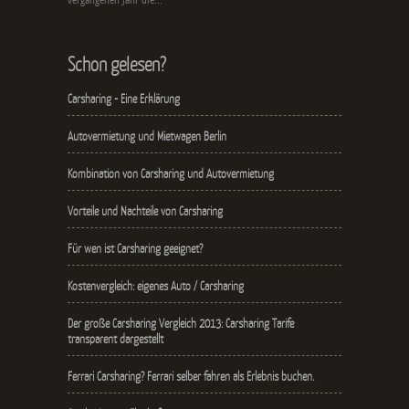
vergangenen Jahr die...
Schon gelesen?
Carsharing - Eine Erklärung
Autovermietung und Mietwagen Berlin
Kombination von Carsharing und Autovermietung
Vorteile und Nachteile von Carsharing
Für wen ist Carsharing geeignet?
Kostenvergleich: eigenes Auto / Carsharing
Der große Carsharing Vergleich 2013: Carsharing Tarife
transparent dargestellt
Ferrari Carsharing? Ferrari selber fahren als Erlebnis buchen.