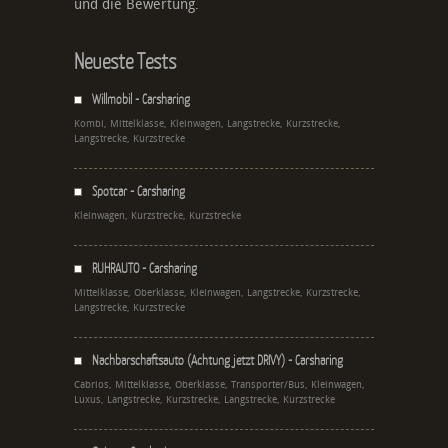
und die Bewertung.
Neueste Tests
Willmobil - Carsharing
Kombi, Mittelklasse, Kleinwagen, Langstrecke, Kurzstrecke,
Langstrecke, Kurzstrecke
Spotcar - Carsharing
Kleinwagen, Kurzstrecke, Kurzstrecke
RUHRAUTO - Carsharing
Mittelklasse, Oberklasse, Kleinwagen, Langstrecke, Kurzstrecke,
Langstrecke, Kurzstrecke
Nachbarschaftsauto (Achtung jetzt DRIVY) - Carsharing
Cabrios, Mittelklasse, Oberklasse, Transporter/Bus, Kleinwagen,
Luxus, Langstrecke, Kurzstrecke, Langstrecke, Kurzstrecke