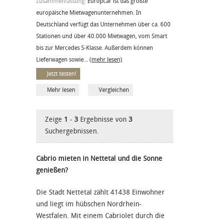
Zusammenfassung:
Europcar ist das größte
europäische Mietwagenunternehmen. In
Deutschland verfügt das Unternehmen über ca. 600
Stationen und über 40.000 Mietwagen, vom Smart
bis zur Mercedes S-Klasse. Außerdem können
Lieferwagen sowie...
(mehr lesen)
Jetzt testen!
Mehr lesen
Vergleichen
Zeige
1
-
3
Ergebnisse von
3
Suchergebnissen.
Cabrio mieten in Nettetal und die Sonne
genießen?
Die Stadt Nettetal zählt 41438 Einwohner
und liegt im hübschen Nordrhein-
Westfalen. Mit einem Cabriolet durch die