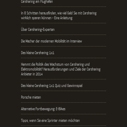
Carsharing am Flughafen
In 8 Schritten herausfinden, wie viel Geld Sie mit Carsharing
wirklich sparen können - Eine Anleitung
Über Carsharing-Experten
Die Macher der modernen Mobilität im Interview
Das kleine Carsharing 1x1
Hemmt die Politik das Wachstum von Carsharing und
Elektromobilität? Herausforderungen und Ziele der Carsharing
Anbieter in 2014
Das kleine Carsharing 1x1 Quiz und Gewinnspiel
Porsche mieten
Alternative Fortbewegung: E-Bikes
Tipps, wenn Sie eine Sprinter mieten möchten