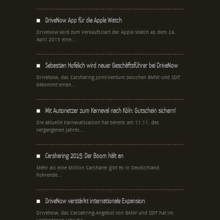
DriveNow App für die Apple Watch
DriveNow wird zum Verkaufsstart der Apple Watch ab dem 24.
April 2015 eine...
Sebastian Hofelich wird neuer Geschäftsführer bei DriveNow
DriveNow, das Carsharing Joint-Venture zwischen BMW und SIXT
bekommt einen...
Mit Autonetzer zum Karneval nach Köln: Gutschein sichern!
Die aktuelle Karnevalssaison hat bereits am 11.11. des
vergangenen Jahres...
Carsharing 2015: Der Boom hält an
Mehr als eine Million Carsharer gibt es in Deutschland.
Führende...
DriveNow verstärkt internationale Expansion
DriveNow, das Carsahring-Angebot von BMW und SIXT hat im