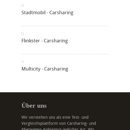
Stadtmobil - Carsharing
Flinkster - Carsharing
Multicity - Carsharing
Über uns
Wir verstehen uns als eine Test- und
Vergleichsplattform von Carsharing- und
Mietwagen-Anbietern jeglicher Art. Wir