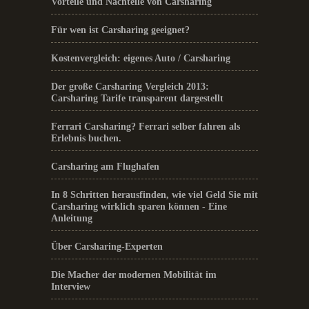
Vorteile und Nachteile von Carsharing
Für wen ist Carsharing geeignet?
Kostenvergleich: eigenes Auto / Carsharing
Der große Carsharing Vergleich 2013:
Carsharing Tarife transparent dargestellt
Ferrari Carsharing? Ferrari selber fahren als
Erlebnis buchen.
Carsharing am Flughafen
In 8 Schritten herausfinden, wie viel Geld Sie mit
Carsharing wirklich sparen können - Eine
Anleitung
Über Carsharing-Experten
Die Macher der modernen Mobilität im
Interview