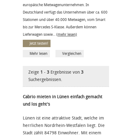
europäische Mietwagenunternehmen. In
Deutschland verfügt das Unternehmen über ca. 600
Stationen und über 40.000 Mietwagen, vom Smart
bis zur Mercedes S-Klasse. Außerdem können
Lieferwagen sowie...
(mehr lesen)
Jetzt testen!
Mehr lesen
Vergleichen
Zeige
1
-
3
Ergebnisse von
3
Suchergebnissen.
Cabrio mieten in Lünen einfach gemacht
und los geht's
Lünen ist eine attraktive Stadt, welche im
herrlichen Nordrhein-Westfalen liegt. Die
Stadt zählt 84798 Einwohner. Mit einem