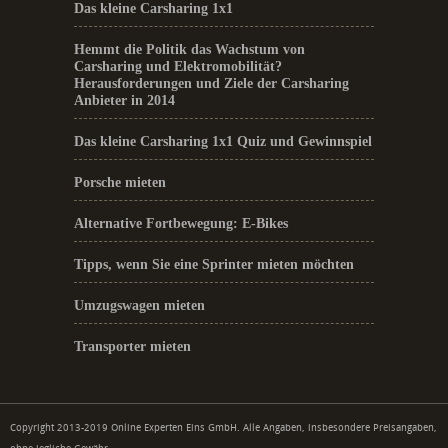
Das kleine Carsharing 1x1
Hemmt die Politik das Wachstum von
Carsharing und Elektromobilität?
Herausforderungen und Ziele der Carsharing
Anbieter in 2014
Das kleine Carsharing 1x1 Quiz und Gewinnspiel
Porsche mieten
Alternative Fortbewegung: E-Bikes
Tipps, wenn Sie eine Sprinter mieten möchten
Umzugswagen mieten
Transporter mieten
Copyright 2013-2019 Online Experten Eins GmbH. Alle Angaben, insbesondere Preisangaben,