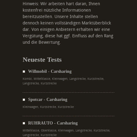
Hinweis: Wir arbeiten hart daran, Ihnen
kostenfrei nützliche Informationen
bereitzustellen. Unsere Inhalte stellen
dennoch keinen vollständigen Marktüberblick
dar. Von einigen Anbietern erhalten wir eine
Vergütung, diese hat ggf. Einfluss auf den Rang
und die Bewertung.
Neueste Tests
Willmobil - Carsharing
Kombi, Mittelklasse, Kleinwagen, Langstrecke, Kurzstrecke,
Langstrecke, Kurzstrecke
Spotcar - Carsharing
Kleinwagen, Kurzstrecke, Kurzstrecke
RUHRAUTO - Carsharing
Mittelklasse, Oberklasse, Kleinwagen, Langstrecke, Kurzstrecke,
Langstrecke, Kurzstrecke