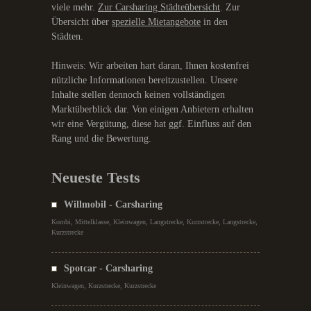
viele mehr.
Zur Carsharing Städteübersicht
. Zur
Übersicht über
spezielle Mietangebote
in den
Städten.
Hinweis: Wir arbeiten hart daran, Ihnen kostenfrei
nützliche Informationen bereitzustellen. Unsere
Inhalte stellen dennoch keinen vollständigen
Marktüberblick dar. Von einigen Anbietern erhalten
wir eine Vergütung, diese hat ggf. Einfluss auf den
Rang und die Bewertung.
Neueste Tests
Willmobil - Carsharing
Kombi, Mittelklasse, Kleinwagen, Langstrecke, Kurzstrecke, Langstrecke,
Kurzstrecke
Spotcar - Carsharing
Kleinwagen, Kurzstrecke, Kurzstrecke