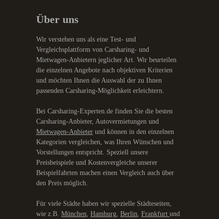
Über uns
Wir verstehen uns als eine Test- und
Vergleichsplattform von Carsharing- und
Mietwagen-Anbietern jeglicher Art. Wir beurteilen
die einzelnen Angebote nach objektiven Kriterien
und möchten Ihnen die Auswahl der zu Ihnen
passenden Carsharing-Möglichkeit erleichtern.
Bei Carsharing-Experten.de finden Sie die besten
Carsharing-Anbieter, Autovermietungen und
Mietwagen-Anbieter
und können in den einzelnen
Kategorien vergleichen, was Ihren Wünschen und
Vorstellungen entspricht. Speziell unsere
Preisbeispiele und Kostenvergleiche unserer
Beispielfahrten machen einen Vergleich auch über
den Preis möglich.
Für viele Städte haben wir spezielle Städteseiten,
wie z.B.
München
,
Hamburg
,
Berlin
,
Frankfurt
und