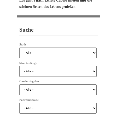
Los geht's nach Lehrte Cabrio mieten und die
schönen Seiten des Lebens genießen
Suche
Stadt
Streckenlänge
Carsharing-Art
Fahrzeuggröße