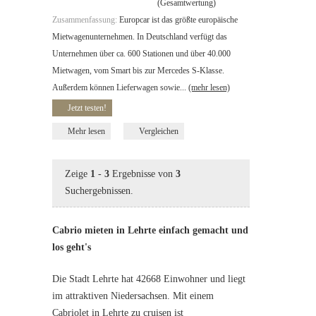
(Gesamtwertung)
Zusammenfassung:
Europcar ist das größte europäische
Mietwagenunternehmen. In Deutschland verfügt das
Unternehmen über ca. 600 Stationen und über 40.000
Mietwagen, vom Smart bis zur Mercedes S-Klasse.
Außerdem können Lieferwagen sowie...
(mehr lesen)
Jetzt testen!
Mehr lesen
Vergleichen
Zeige
1
-
3
Ergebnisse von
3
Suchergebnissen.
Cabrio mieten in Lehrte einfach gemacht und
los geht's
Die Stadt Lehrte hat 42668 Einwohner und liegt
im attraktiven Niedersachsen. Mit einem
Cabriolet in Lehrte zu cruisen ist