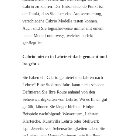
Cabrio zu kaufen. Der Entscheidende Punkt ist
der Punkt, dass Sie über eine Autovermietung,
verschiedene Cabrio Modelle testen können.
Auch sind Sie logischerweise immer mit einem
neuen Modell unterwegs, welches perfekt
gepflegt ist.
Cabrio mieten in Lehrte einfach gemacht und
los geht's
Sie haben ein Cabrio gemietet und fahren nach
Lehrte? Eine Stadtrundfahrt kann nicht schaden.
Definieren Sie Ihre Route anhand von den
Sehenswürdigkeiten von Lehrte. Wo es Ihnen gut
gefällt, können Sie länger bleiben. Einige
Beispiele nachfolgend: Wasserturm, Lehrter
Klärteiche, Kunstvilla Lehrte oder Stellwerk
Lpf. Jenseits von Sehenswürdigkeiten haben Sie
in Lehrte jede Menge Optionen, wie Sie Ihre