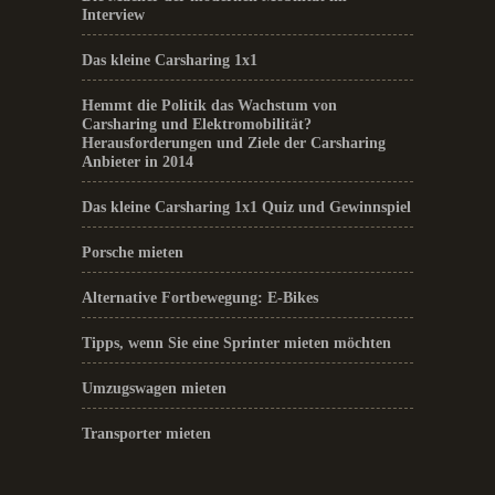
Interview
Das kleine Carsharing 1x1
Hemmt die Politik das Wachstum von
Carsharing und Elektromobilität?
Herausforderungen und Ziele der Carsharing
Anbieter in 2014
Das kleine Carsharing 1x1 Quiz und Gewinnspiel
Porsche mieten
Alternative Fortbewegung: E-Bikes
Tipps, wenn Sie eine Sprinter mieten möchten
Umzugswagen mieten
Transporter mieten