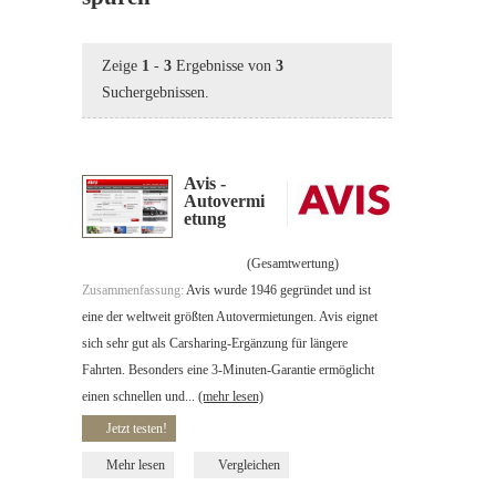
Zeige
1
-
3
Ergebnisse von
3
Suchergebnissen.
Avis -
Autovermi
etung
(Gesamtwertung)
Zusammenfassung:
Avis wurde 1946 gegründet und ist
eine der weltweit größten Autovermietungen. Avis eignet
sich sehr gut als Carsharing-Ergänzung für längere
Fahrten. Besonders eine 3-Minuten-Garantie ermöglicht
einen schnellen und...
(mehr lesen)
Jetzt testen!
Mehr lesen
Vergleichen