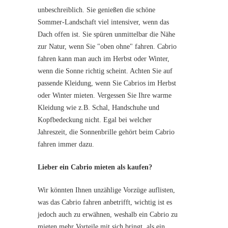
unbeschreiblich. Sie genießen die schöne
Sommer-Landschaft viel intensiver, wenn das
Dach offen ist. Sie spüren unmittelbar die Nähe
zur Natur, wenn Sie "oben ohne" fahren. Cabrio
fahren kann man auch im Herbst oder Winter,
wenn die Sonne richtig scheint. Achten Sie auf
passende Kleidung, wenn Sie Cabrios im Herbst
oder Winter mieten. Vergessen Sie Ihre warme
Kleidung wie z.B. Schal, Handschuhe und
Kopfbedeckung nicht. Egal bei welcher
Jahreszeit, die Sonnenbrille gehört beim Cabrio
fahren immer dazu.
Lieber ein Cabrio mieten als kaufen?
Wir könnten Ihnen unzählige Vorzüge auflisten,
was das Cabrio fahren anbetrifft, wichtig ist es
jedoch auch zu erwähnen, weshalb ein Cabrio zu
mieten mehr Vorteile mit sich bringt, als ein