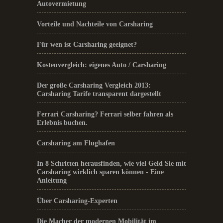
Autovermietung
Vorteile und Nachteile von Carsharing
Für wen ist Carsharing geeignet?
Kostenvergleich: eigenes Auto / Carsharing
Der große Carsharing Vergleich 2013:
Carsharing Tarife transparent dargestellt
Ferrari Carsharing? Ferrari selber fahren als
Erlebnis buchen.
Carsharing am Flughafen
In 8 Schritten herausfinden, wie viel Geld Sie mit
Carsharing wirklich sparen können - Eine
Anleitung
Über Carsharing-Experten
Die Macher der modernen Mobilität im