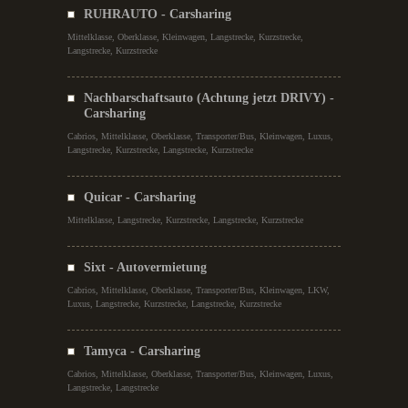
RUHRAUTO - Carsharing
Mittelklasse, Oberklasse, Kleinwagen, Langstrecke, Kurzstrecke,
Langstrecke, Kurzstrecke
Nachbarschaftsauto (Achtung jetzt DRIVY) -
Carsharing
Cabrios, Mittelklasse, Oberklasse, Transporter/Bus, Kleinwagen, Luxus,
Langstrecke, Kurzstrecke, Langstrecke, Kurzstrecke
Quicar - Carsharing
Mittelklasse, Langstrecke, Kurzstrecke, Langstrecke, Kurzstrecke
Sixt - Autovermietung
Cabrios, Mittelklasse, Oberklasse, Transporter/Bus, Kleinwagen, LKW,
Luxus, Langstrecke, Kurzstrecke, Langstrecke, Kurzstrecke
Tamyca - Carsharing
Cabrios, Mittelklasse, Oberklasse, Transporter/Bus, Kleinwagen, Luxus,
Langstrecke, Langstrecke