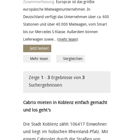
Zusammenfassung:
Europcar ist das größte
europäische Mietwagenunternehmen. In
Deutschland verfügt das Unternehmen über ca. 600
Stationen und über 40.000 Mietwagen, vom Smart
bis zur Mercedes S-Klasse. Außerdem können
Lieferwagen sowie...
(mehr lesen)
Jetzt testen!
Mehr lesen
Vergleichen
Zeige
1
-
3
Ergebnisse von
3
Suchergebnissen.
Cabrio mieten in Koblenz einfach gemacht
und los geht's
Die Stadt Koblenz zählt 106417 Einwohner
und liegt im hübschen Rheinland-Pfalz. Mit
einem Cabriolet durch die Straßen von