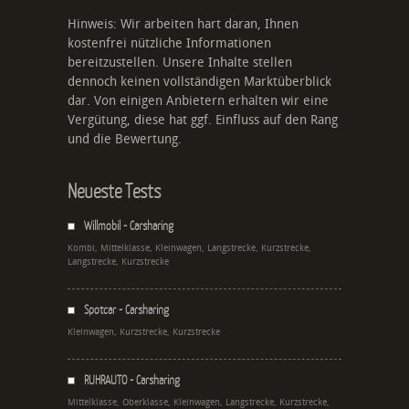
Hinweis: Wir arbeiten hart daran, Ihnen
kostenfrei nützliche Informationen
bereitzustellen. Unsere Inhalte stellen
dennoch keinen vollständigen Marktüberblick
dar. Von einigen Anbietern erhalten wir eine
Vergütung, diese hat ggf. Einfluss auf den Rang
und die Bewertung.
Neueste Tests
Willmobil - Carsharing
Kombi, Mittelklasse, Kleinwagen, Langstrecke, Kurzstrecke,
Langstrecke, Kurzstrecke
Spotcar - Carsharing
Kleinwagen, Kurzstrecke, Kurzstrecke
RUHRAUTO - Carsharing
Mittelklasse, Oberklasse, Kleinwagen, Langstrecke, Kurzstrecke,