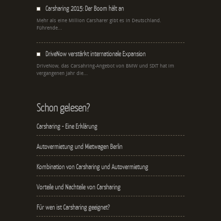
Carsharing 2015: Der Boom hält an
Mehr als eine Million Carsharer gibt es in Deutschland.
Führende...
DriveNow verstärkt internationale Expansion
DriveNow, das Carsahring-Angebot von BMW und SIXT hat im
vergangenen Jahr die...
Schon gelesen?
Carsharing - Eine Erklärung
Autovermietung und Mietwagen Berlin
Kombination von Carsharing und Autovermietung
Vorteile und Nachteile von Carsharing
Für wen ist Carsharing geeignet?