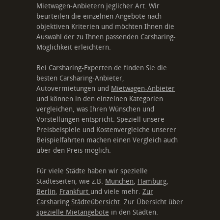
Mietwagen-Anbietern jeglicher Art. Wir
beurteilen die einzelnen Angebote nach
objektiven Kriterien und möchten Ihnen die
Auswahl der zu Ihnen passenden Carsharing-
Möglichkeit erleichtern.
Bei Carsharing-Experten.de finden Sie die
besten Carsharing-Anbieter,
Autovermietungen und
Mietwagen-Anbieter
und können in den einzelnen Kategorien
vergleichen, was Ihren Wünschen und
Vorstellungen entspricht. Speziell unsere
Preisbeispiele und Kostenvergleiche unserer
Beispielfahrten machen einen Vergleich auch
über den Preis möglich.
Für viele Städte haben wir spezielle
Städteseiten, wie z.B.
München
,
Hamburg
,
Berlin
,
Frankfurt
und viele mehr.
Zur
Carsharing Städteübersicht
. Zur Übersicht über
spezielle Mietangebote
in den Städten.