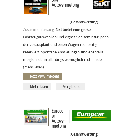
Autovermietung
(Gesamtwertung)
Zusammenfassung:
Sixt bietet eine große
Fahrzeugauswahl an und eignet sich somit für jeden,
der vorausplant und einen Wagen rechtzeitig
reserviert. Spontane Anmietungen sind ebenfalls
möglich, dann allerdings womöglich nicht in der...
(mehr lesen)
Jetzt PKW mieten!
Mehr lesen
Vergleichen
Europc
ar -
Autover
mietung
(Gesamtwertung)