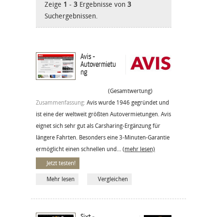
Zeige
1
-
3
Ergebnisse von
3
Suchergebnissen.
Avis -
Autovermietu
ng
(Gesamtwertung)
Zusammenfassung:
Avis wurde 1946 gegründet und
ist eine der weltweit größten Autovermietungen. Avis
eignet sich sehr gut als Carsharing-Ergänzung für
längere Fahrten. Besonders eine 3-Minuten-Garantie
ermöglicht einen schnellen und...
(mehr lesen)
Jetzt testen!
Mehr lesen
Vergleichen
Sixt -