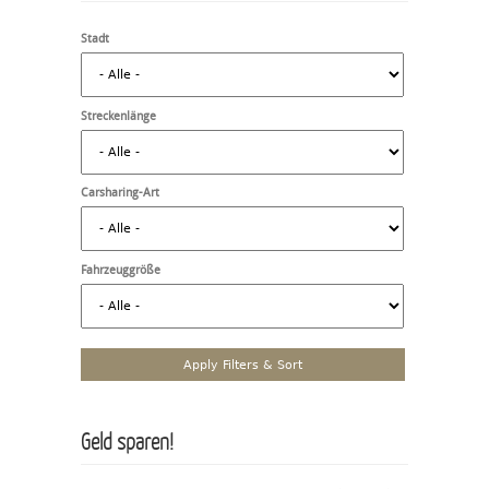
Stadt
Streckenlänge
Carsharing-Art
Fahrzeuggröße
Geld sparen!