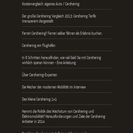
Kostenvergleich: eigenes Auto / Carsharing
Der große Carsharing Vergleich 2013: Carsharing Tarife
transparent dargestellt
Ferrari Carsharing? Ferrari selber fahren als Erlebnis buchen.
Carsharing am Flughafen
In 8 Schritten herausfinden, wie viel Geld Sie mit Carsharing
wirklich sparen können - Eine Anleitung
Über Carsharing-Experten
Die Macher der modernen Mobilität im Interview
Das kleine Carsharing 1x1
Hemmt die Politik das Wachstum von Carsharing und
Elektromobilität? Herausforderungen und Ziele der Carsharing
Anbieter in 2014