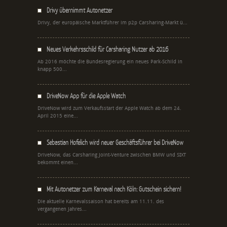
Drivy übernimmt Autonetzer
Drivy, der europäische Marktführer im p2p Carsharing-Markt ü...
Neues Verkehrsschild für Carsharing Nutzer ab 2016
Ab 2016 möchte die Bundesregierung ein neues Park-Schild in
knapp 500...
DriveNow App für die Apple Watch
DriveNow wird zum Verkaufsstart der Apple Watch ab dem 24.
April 2015 eine...
Sebastian Hofelich wird neuer Geschäftsführer bei DriveNow
DriveNow, das Carsharing Joint-Venture zwischen BMW und SIXT
bekommt einen...
Mit Autonetzer zum Karneval nach Köln: Gutschein sichern!
Die aktuelle Karnevalssaison hat bereits am 11.11. des
vergangenen Jahres...