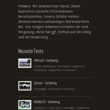
Hinweis: Wir arbeiten hart daran, Ihnen
kostenfrei nützliche Informationen
bereitzustellen. Unsere Inhalte stellen
dennoch keinen vollständigen Marktüberblick
dar. Von einigen Anbietern erhalten wir eine
Vergütung, diese hat ggf. Einfluss auf den Rang
und die Bewertung.
Neueste Tests
Willmobil - Carsharing
Kombi, Mittelklasse, Kleinwagen, Langstrecke,
Kurzstrecke, Langstrecke, Kurzstrecke
Spotcar - Carsharing
Kleinwagen, Kurzstrecke, Kurzstrecke
RUHRAUTO - Carsharing
Mittelklasse, Oberklasse, Kleinwagen, Langstrecke,