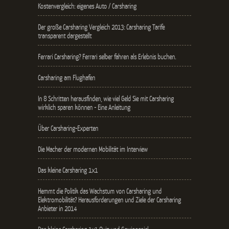
Kostenvergleich: eigenes Auto / Carsharing
Der große Carsharing Vergleich 2013: Carsharing Tarife
transparent dargestellt
Ferrari Carsharing? Ferrari selber fahren als Erlebnis buchen.
Carsharing am Flughafen
In 8 Schritten herausfinden, wie viel Geld Sie mit Carsharing
wirklich sparen können - Eine Anleitung
Über Carsharing-Experten
Die Macher der modernen Mobilität im Interview
Das kleine Carsharing 1x1
Hemmt die Politik das Wachstum von Carsharing und
Elektromobilität? Herausforderungen und Ziele der Carsharing
Anbieter in 2014