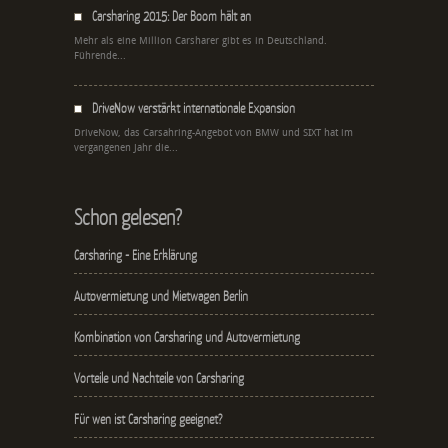
Carsharing 2015: Der Boom hält an
Mehr als eine Million Carsharer gibt es in Deutschland.
Führende...
DriveNow verstärkt internationale Expansion
DriveNow, das Carsahring-Angebot von BMW und SIXT hat im
vergangenen Jahr die...
Schon gelesen?
Carsharing - Eine Erklärung
Autovermietung und Mietwagen Berlin
Kombination von Carsharing und Autovermietung
Vorteile und Nachteile von Carsharing
Für wen ist Carsharing geeignet?