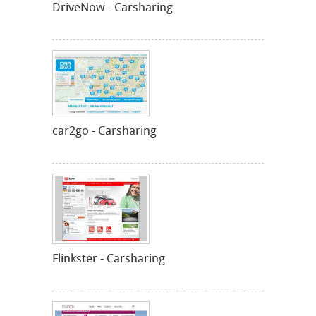
DriveNow - Carsharing
car2go - Carsharing
Flinkster - Carsharing