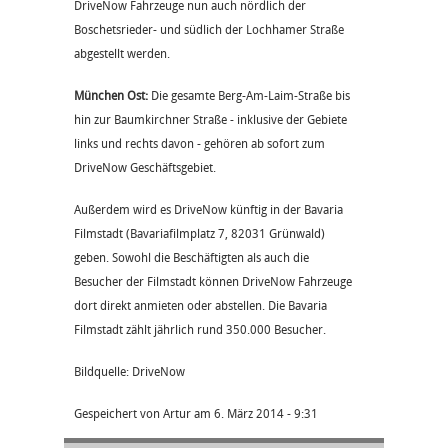
DriveNow Fahrzeuge nun auch nördlich der
Boschetsrieder- und südlich der Lochhamer Straße
abgestellt werden.
München Ost:
Die gesamte Berg-Am-Laim-Straße bis
hin zur Baumkirchner Straße - inklusive der Gebiete
links und rechts davon - gehören ab sofort zum
DriveNow Geschäftsgebiet.
Außerdem wird es DriveNow künftig in der Bavaria
Filmstadt (Bavariafilmplatz 7, 82031 Grünwald)
geben. Sowohl die Beschäftigten als auch die
Besucher der Filmstadt können DriveNow Fahrzeuge
dort direkt anmieten oder abstellen. Die Bavaria
Filmstadt zählt jährlich rund 350.000 Besucher.
Bildquelle: DriveNow
Gespeichert von
Artur
am
6. März 2014 - 9:31