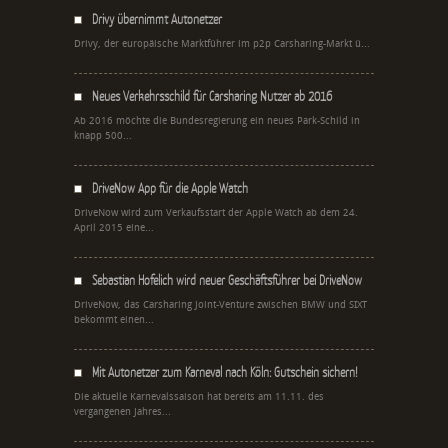
Drivy übernimmt Autonetzer
Drivy, der europäische Marktführer im p2p Carsharing-Markt ü...
Neues Verkehrsschild für Carsharing Nutzer ab 2016
Ab 2016 möchte die Bundesregierung ein neues Park-Schild in
knapp 500...
DriveNow App für die Apple Watch
DriveNow wird zum Verkaufsstart der Apple Watch ab dem 24.
April 2015 eine...
Sebastian Hofelich wird neuer Geschäftsführer bei DriveNow
DriveNow, das Carsharing Joint-Venture zwischen BMW und SIXT
bekommt einen...
Mit Autonetzer zum Karneval nach Köln: Gutschein sichern!
Die aktuelle Karnevalssaison hat bereits am 11.11. des
vergangenen Jahres...