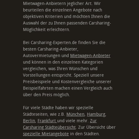
Mietwagen-Anbietern jeglicher Art. Wir
beurteilen die einzelnen Angebote nach
objektiven Kriterien und möchten Ihnen die
Auswahl der zu Ihnen passenden Carsharing-
Möglichkeit erleichtern.
Bei Carsharing-Experten.de finden Sie die
besten Carsharing-Anbieter,
Autovermietungen und
Mietwagen-Anbieter
und können in den einzelnen Kategorien
vergleichen, was Ihren Wünschen und
Vorstellungen entspricht. Speziell unsere
Preisbeispiele und Kostenvergleiche unserer
Beispielfahrten machen einen Vergleich auch
über den Preis möglich.
Für viele Städte haben wir spezielle
Städteseiten, wie z.B.
München
,
Hamburg
,
Berlin
,
Frankfurt
und viele mehr.
Zur
Carsharing Städteübersicht
. Zur Übersicht über
spezielle Mietangebote
in den Städten.