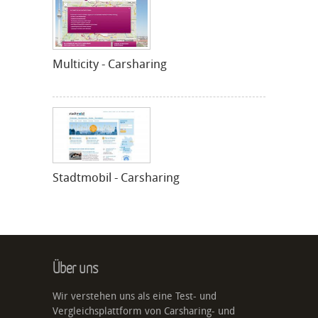
Multicity - Carsharing
Stadtmobil - Carsharing
Über uns
Wir verstehen uns als eine Test- und
Vergleichsplattform von Carsharing- und