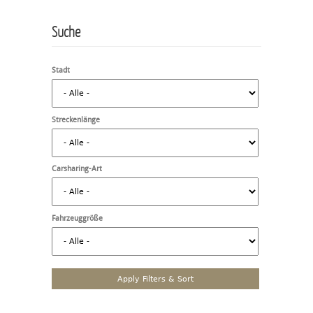
Suche
Stadt
Streckenlänge
Carsharing-Art
Fahrzeuggröße