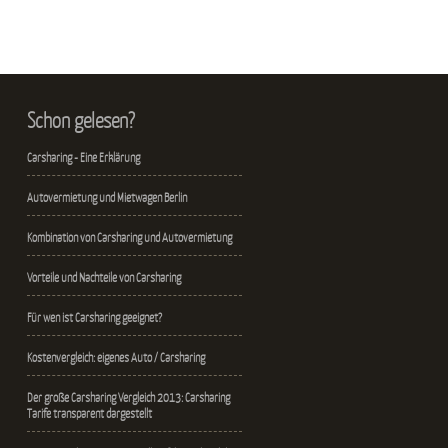
Schon gelesen?
Carsharing - Eine Erklärung
Autovermietung und Mietwagen Berlin
Kombination von Carsharing und Autovermietung
Vorteile und Nachteile von Carsharing
Für wen ist Carsharing geeignet?
Kostenvergleich: eigenes Auto / Carsharing
Der große Carsharing Vergleich 2013: Carsharing
Tarife transparent dargestellt