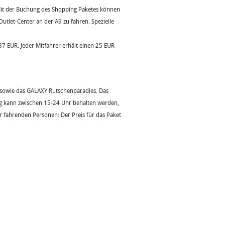
 Mit der Buchung des Shopping Paketes können
utlet-Center an der A9 zu fahren. Spezielle
7 EUR. Jeder Mitfahrer erhält einen 25 EUR
 sowie das GALAXY Rutschenparadies. Das
g kann zwischen 15-24 Uhr behalten werden,
er fahrenden Personen: Der Preis für das Paket