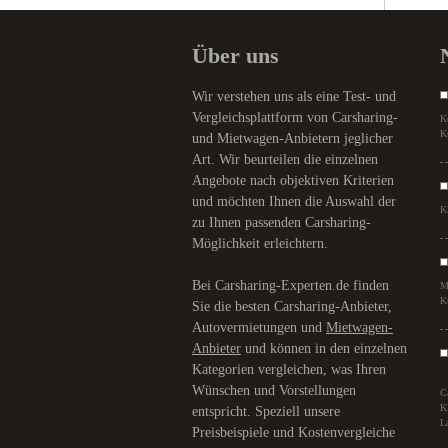
Über uns
Wir verstehen uns als eine Test- und
Vergleichsplattform von Carsharing-
K
K
und Mietwagen-Anbietern jeglicher
Art. Wir beurteilen die einzelnen
Angebote nach objektiven Kriterien
und möchten Ihnen die Auswahl der
K
zu Ihnen passenden Carsharing-
Möglichkeit erleichtern.
Bei Carsharing-Experten.de finden
M
K
Sie die besten Carsharing-Anbieter,
Autovermietungen und
Mietwagen-
Anbieter
und können in den einzelnen
Kategorien vergleichen, was Ihren
Wünschen und Vorstellungen
C
K
entspricht. Speziell unsere
L
Preisbeispiele und Kostenvergleiche