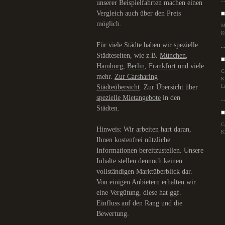
unserer Beispielfahrten machen einen
Vergleich auch über den Preis
möglich.
M
K
Für viele Städte haben wir spezielle
Städteseiten, wie z.B.
München
,
Hamburg
,
Berlin
,
Frankfurt
und viele
C
mehr.
Zur Carsharing
K
Städteübersicht
. Zur Übersicht über
L
spezielle Mietangebote
in den
Städten.
C
Hinweis: Wir arbeiten hart daran,
K
Ihnen kostenfrei nützliche
Informationen bereitzustellen. Unsere
Inhalte stellen dennoch keinen
vollständigen Marktüberblick dar.
Von einigen Anbietern erhalten wir
eine Vergütung, diese hat ggf.
Einfluss auf den Rang und die
Bewertung.