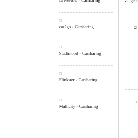
DriveNow - Carsharing
Zeige
1
car2go - Carsharing
Stadtmobil - Carsharing
Flinkster - Carsharing
Multicity - Carsharing