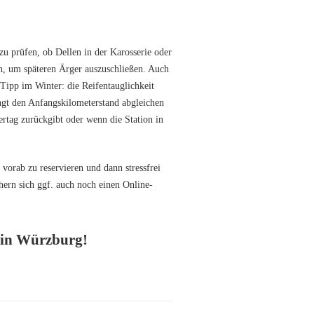
u prüfen, ob Dellen in der Karosserie oder
n, um späteren Ärger auszuschließen. Auch
 Tipp im Winter: die Reifentauglichkeit
ingt den Anfangskilometerstand abgleichen
rtag zurückgibt oder wenn die Station in
 vorab zu reservieren und dann stressfrei
hern sich ggf. auch noch einen Online-
 in Würzburg!