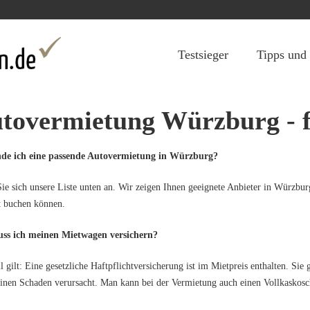
Jump to navigation
Testsieger
Tipps und
tovermietung Würzburg - fü
nde ich eine passende Autovermietung in Würzburg?
ie sich unsere Liste unten an. Wir zeigen Ihnen geeignete Anbieter in Würzbu
t buchen können.
ss ich meinen Mietwagen versichern?
l gilt: Eine gesetzliche Haftpflichtversicherung ist im Mietpreis enthalten. Sie
inen Schaden verursacht. Man kann bei der Vermietung auch einen Vollkaskosc