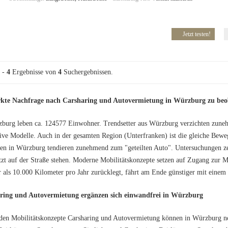
Jetzt testen!
-
4
Ergebnisse von
4
Suchergebnissen.
rkte Nachfrage nach Carsharing und Autovermietung in Würzburg zu be
burg leben ca. 124577 Einwohner. Trendsetter aus Würzburg verzichten zuneh
tive Modelle. Auch in der gesamten Region (Unterfranken) ist die gleiche Bewe
n in Würzburg tendieren zunehmend zum "geteilten Auto". Untersuchungen zei
zt auf der Straße stehen. Moderne Mobilitätskonzepte setzen auf Zugang zur M
 als 10.000 Kilometer pro Jahr zurücklegt, fährt am Ende günstiger mit einem
ring und Autovermietung ergänzen sich einwandfrei in Würzburg
den Mobilitätskonzepte Carsharing und Autovermietung können in Würzburg ne