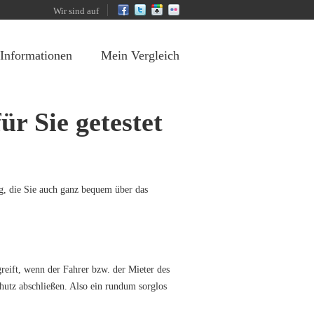
Wir sind auf
 Informationen
Mein Vergleich
r Sie getestet
rg, die Sie auch ganz bequem über das
 greift, wenn der Fahrer bzw. der Mieter des
hutz abschließen. Also ein rundum sorglos