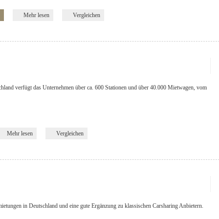
Mehr lesen
Vergleichen
chland verfügt das Unternehmen über ca. 600 Stationen und über 40.000 Mietwagen, vom
Mehr lesen
Vergleichen
ietungen in Deutschland und eine gute Ergänzung zu klassischen Carsharing Anbietern.