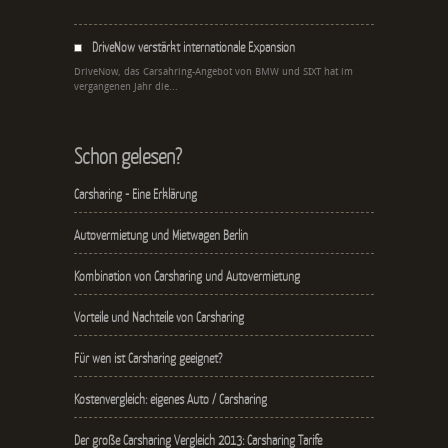
DriveNow verstärkt internationale Expansion
DriveNow, das Carsahring-Angebot von BMW und SIXT hat im
vergangenen Jahr die...
Schon gelesen?
Carsharing - Eine Erklärung
Autovermietung und Mietwagen Berlin
Kombination von Carsharing und Autovermietung
Vorteile und Nachteile von Carsharing
Für wen ist Carsharing geeignet?
Kostenvergleich: eigenes Auto / Carsharing
Der große Carsharing Vergleich 2013: Carsharing Tarife