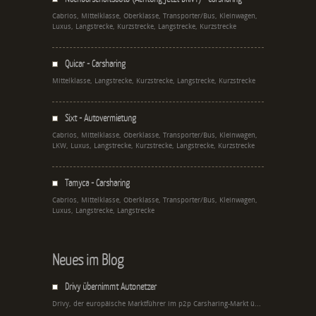
Cabrios, Mittelklasse, Oberklasse, Transporter/Bus, Kleinwagen,
Luxus, Langstrecke, Kurzstrecke, Langstrecke, Kurzstrecke
Quicar - Carsharing
Mittelklasse, Langstrecke, Kurzstrecke, Langstrecke, Kurzstrecke
Sixt - Autovermietung
Cabrios, Mittelklasse, Oberklasse, Transporter/Bus, Kleinwagen,
LKW, Luxus, Langstrecke, Kurzstrecke, Langstrecke, Kurzstrecke
Tamyca - Carsharing
Cabrios, Mittelklasse, Oberklasse, Transporter/Bus, Kleinwagen,
Luxus, Langstrecke, Langstrecke
Neues im Blog
Drivy übernimmt Autonetzer
Drivy, der europäische Marktführer im p2p Carsharing-Markt ü...