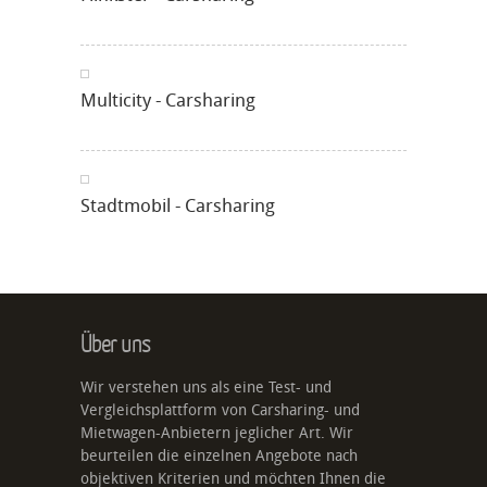
Multicity - Carsharing
Stadtmobil - Carsharing
Über uns
Wir verstehen uns als eine Test- und
Vergleichsplattform von Carsharing- und
Mietwagen-Anbietern jeglicher Art. Wir
beurteilen die einzelnen Angebote nach
objektiven Kriterien und möchten Ihnen die