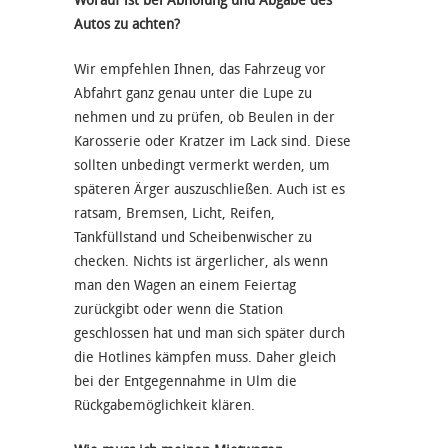
Worauf ist bei Abholung und Abgabe des
Autos zu achten?
Wir empfehlen Ihnen, das Fahrzeug vor
Abfahrt ganz genau unter die Lupe zu
nehmen und zu prüfen, ob Beulen in der
Karosserie oder Kratzer im Lack sind. Diese
sollten unbedingt vermerkt werden, um
späteren Ärger auszuschließen. Auch ist es
ratsam, Bremsen, Licht, Reifen,
Tankfüllstand und Scheibenwischer zu
checken. Nichts ist ärgerlicher, als wenn
man den Wagen an einem Feiertag
zurückgibt oder wenn die Station
geschlossen hat und man sich später durch
die Hotlines kämpfen muss. Daher gleich
bei der Entgegennahme in Ulm die
Rückgabemöglichkeit klären.