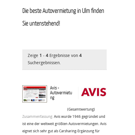
Die beste Autovermietung in Ulm finden
Sie untenstehend!
Zeige
1
-
4
Ergebnisse von
4
Suchergebnissen.
Avis -
Autovermietu
ng
(Gesamtwertung)
Zusammenfassung:
Avis wurde 1946 gegründet und
ist eine der weltweit größten Autovermietungen. Avis
eignet sich sehr gut als Carsharing-Ergänzung für