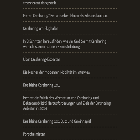
transparent dargestellt
Ferrari Carsharing? Ferrari selber fahren als Erlebnis buchen.
Carsharing am Flughafen
In 8 Schritten herausfinden, wie viel Geld Sie mit Carsharing
wirklich sparen können - Eine Anleitung
Über Carsharing-Experten
Die Macher der modernen Mobilität im Interview
Das kleine Carsharing 1x1
Hemmt die Politik das Wachstum von Carsharing und
Elektromobilität? Herausforderungen und Ziele der Carsharing
Anbieter in 2014
Das kleine Carsharing 1x1 Quiz und Gewinnspiel
Porsche mieten