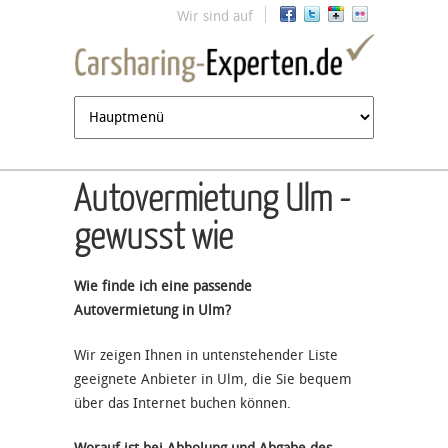
Jump to navigation
Wir sind auf
Autovermietung Ulm -
gewusst wie
Wie finde ich eine passende
Autovermietung in Ulm?
Wir zeigen Ihnen in untenstehender Liste
geeignete Anbieter in Ulm, die Sie bequem
über das Internet buchen können.