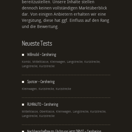
bereitzustellen. Unsere Inhalte stellen
dennoch keinen vollständigen Marktüberblick
dar. Von einigen Anbietern erhalten wir eine
Vergütung, diese hat ggf. Einfluss auf den Rang
und die Bewertung.
Neueste Tests
Willmobil - Carsharing
Kombi, Mittelklasse, Kleinwagen, Langstrecke, Kurzstrecke,
Langstrecke, Kurzstrecke
Spotcar - Carsharing
Kleinwagen, Kurzstrecke, Kurzstrecke
RUHRAUTO - Carsharing
Mittelklasse, Oberklasse, Kleinwagen, Langstrecke, Kurzstrecke,
Langstrecke, Kurzstrecke
Nachbarschaftsauto (Achtung jetzt DRIVY) - Carsharing