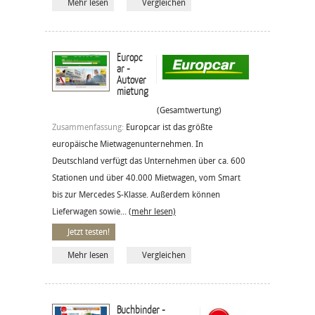
Mehr lesen
Vergleichen
Europc
ar -
Autover
mietung
(Gesamtwertung)
Zusammenfassung:
Europcar ist das größte
europäische Mietwagenunternehmen. In
Deutschland verfügt das Unternehmen über ca. 600
Stationen und über 40.000 Mietwagen, vom Smart
bis zur Mercedes S-Klasse. Außerdem können
Lieferwagen sowie...
(mehr lesen)
Jetzt testen!
Mehr lesen
Vergleichen
Buchbinder -