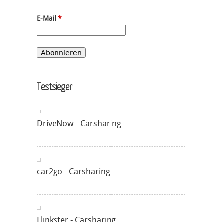
E-Mail
*
Testsieger
DriveNow - Carsharing
car2go - Carsharing
Flinkster - Carsharing