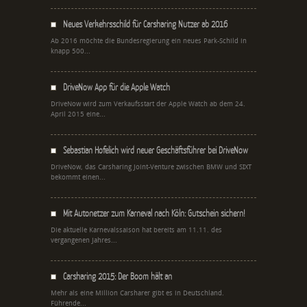
Neues Verkehrsschild für Carsharing Nutzer ab 2016
Ab 2016 möchte die Bundesregierung ein neues Park-Schild in
knapp 500...
DriveNow App für die Apple Watch
DriveNow wird zum Verkaufsstart der Apple Watch ab dem 24.
April 2015 eine...
Sebastian Hofelich wird neuer Geschäftsführer bei DriveNow
DriveNow, das Carsharing Joint-Venture zwischen BMW und SIXT
bekommt einen...
Mit Autonetzer zum Karneval nach Köln: Gutschein sichern!
Die aktuelle Karnevalssaison hat bereits am 11.11. des
vergangenen Jahres...
Carsharing 2015: Der Boom hält an
Mehr als eine Million Carsharer gibt es in Deutschland.
Führende...