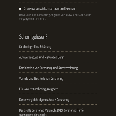
DriveNow verstärkt internationale Expansion
DriveNow, das Carsahring-Angebot von BMW und SIXT hat im
vergangenen Jahr die...
Schon gelesen?
Carsharing - Eine Erklärung
Autovermietung und Mietwagen Berlin
Kombination von Carsharing und Autovermietung
Vorteile und Nachteile von Carsharing
Für wen ist Carsharing geeignet?
Kostenvergleich: eigenes Auto / Carsharing
Der große Carsharing Vergleich 2013: Carsharing Tarife
transparent dargestellt