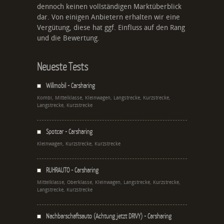
dennoch keinen vollständigen Marktüberblick
dar. Von einigen Anbietern erhalten wir eine
Vergütung, diese hat ggf. Einfluss auf den Rang
und die Bewertung.
Neueste Tests
Willmobil - Carsharing
Kombi, Mittelklasse, Kleinwagen, Langstrecke, Kurzstrecke,
Langstrecke, Kurzstrecke
Spotcar - Carsharing
Kleinwagen, Kurzstrecke, Kurzstrecke
RUHRAUTO - Carsharing
Mittelklasse, Oberklasse, Kleinwagen, Langstrecke, Kurzstrecke,
Langstrecke, Kurzstrecke
Nachbarschaftsauto (Achtung jetzt DRIVY) - Carsharing