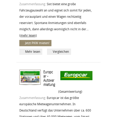
Zusammenfassung:
Sixt bietet eine große
Fahrzeugauswahl an und eignet sich somit für jeden,
der vorausplant und einen Wagen rechtzeitig
reserviert. Spontane Anmietungen sind ebenfalls
möglich, dann allerdings womöglich nicht in der...
(mehr lesen)
Jetzt PKW mieten!
Mehr lesen
Vergleichen
Europc
ar -
Autover
mietung
(Gesamtwertung)
Zusammenfassung:
Europcar ist das größte
europäische Mietwagenunternehmen. In
Deutschland verfügt das Unternehmen über ca. 600
Stationen und über 40.000 Mietwagen, vom Smart