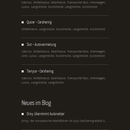
Cabrios, Mittelklasse, Oberklasse, Transporter/Bus, Kleinwagen,
Luxus, Langstrecke, Kurzstrecke, Langstrecke, Kurzstrecke
Quicar - Carsharing
Mittelklasse, Langstrecke, Kurzstrecke, Langstrecke, Kurzstrecke
Sixt - Autovermietung
Cabrios, Mittelklasse, Oberklasse, Transporter/Bus, Kleinwagen,
LKW, Luxus, Langstrecke, Kurzstrecke, Langstrecke, Kurzstrecke
Tamyca - Carsharing
Cabrios, Mittelklasse, Oberklasse, Transporter/Bus, Kleinwagen,
Luxus, Langstrecke, Langstrecke
Neues im Blog
Drivy übernimmt Autonetzer
Drivy, der europäische Marktführer im p2p Carsharing-Markt ü...