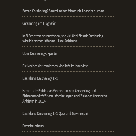
Ferrari Carsharing? Ferrari selber fahren als Erlebnis buchen.
Carsharing am Flughafen
In 8 Schritten herausfinden, wie viel Geld Sie mit Carsharing
wirklich sparen können - Eine Anleitung
Über Carsharing-Experten
Die Macher der modernen Mobilität im Interview
Das kleine Carsharing 1x1
Hemmt die Politik das Wachstum von Carsharing und
Elektromobilität? Herausforderungen und Ziele der Carsharing
Anbieter in 2014
Das kleine Carsharing 1x1 Quiz und Gewinnspiel
Porsche mieten