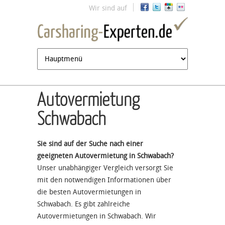
Jump to navigation
Wir sind auf
Autovermietung
Schwabach
Sie sind auf der Suche nach einer
geeigneten Autovermietung in Schwabach?
Unser unabhängiger Vergleich versorgt Sie
mit den notwendigen Informationen über
die besten Autovermietungen in
Schwabach. Es gibt zahlreiche
Autovermietungen in Schwabach. Wir