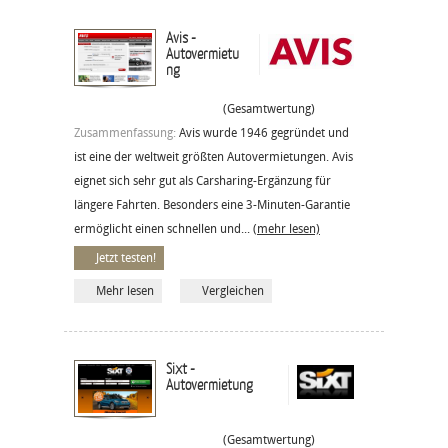
Avis -
Autovermietu
ng
(Gesamtwertung)
Zusammenfassung:
Avis wurde 1946 gegründet und
ist eine der weltweit größten Autovermietungen. Avis
eignet sich sehr gut als Carsharing-Ergänzung für
längere Fahrten. Besonders eine 3-Minuten-Garantie
ermöglicht einen schnellen und...
(mehr lesen)
Jetzt testen!
Mehr lesen
Vergleichen
Sixt -
Autovermietung
(Gesamtwertung)