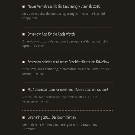
Neues Verkehrsschild für Carsharing Nutzer ab 2016
Ab 2016 möchte die Bundesregierung ein neues Park-Schild in
knapp 500...
DriveNow App für die Apple Watch
DriveNow wird zum Verkaufsstart der Apple Watch ab dem 24.
April 2015 eine...
Sebastian Hofelich wird neuer Geschäftsführer bei DriveNow
DriveNow, das Carsharing Joint-Venture zwischen BMW und SIXT
bekommt einen...
Mit Autonetzer zum Karneval nach Köln: Gutschein sichern!
Die aktuelle Karnevalssaison hat bereits am 11.11. des
vergangenen Jahres...
Carsharing 2015: Der Boom hält an
Mehr als eine Million Carsharer gibt es in Deutschland.
Führende...