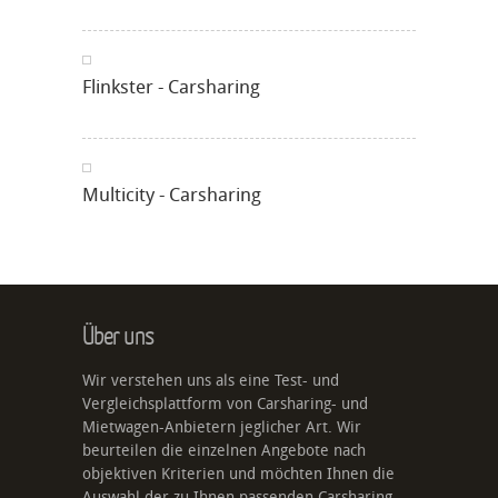
Flinkster - Carsharing
Multicity - Carsharing
Über uns
Wir verstehen uns als eine Test- und
Vergleichsplattform von Carsharing- und
Mietwagen-Anbietern jeglicher Art. Wir
beurteilen die einzelnen Angebote nach
objektiven Kriterien und möchten Ihnen die
Auswahl der zu Ihnen passenden Carsharing-