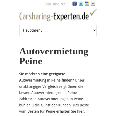
Jump to navigation
Wir sind auf
Autovermietung
Peine
Sie möchten eine geeignete
Autovermietung in Peine finden?
Unser
unabhängiger Vergleich zeigt Ihnen die
besten Autovermietungen in Peine.
Zahlreiche Autovermietungen in Peine
buhlen u die Gunst der Kunden. Das Beste
vom Besten für Peine erhalten Sie hier.