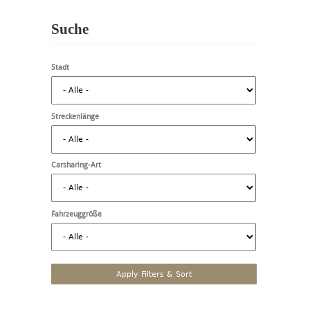
Suche
Stadt
Streckenlänge
Carsharing-Art
Fahrzeuggröße