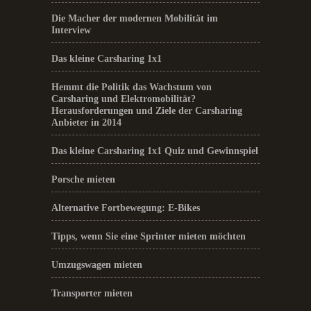
Die Macher der modernen Mobilität im
Interview
Das kleine Carsharing 1x1
Hemmt die Politik das Wachstum von
Carsharing und Elektromobilität?
Herausforderungen und Ziele der Carsharing
Anbieter in 2014
Das kleine Carsharing 1x1 Quiz und Gewinnspiel
Porsche mieten
Alternative Fortbewegung: E-Bikes
Tipps, wenn Sie eine Sprinter mieten möchten
Umzugswagen mieten
Transporter mieten