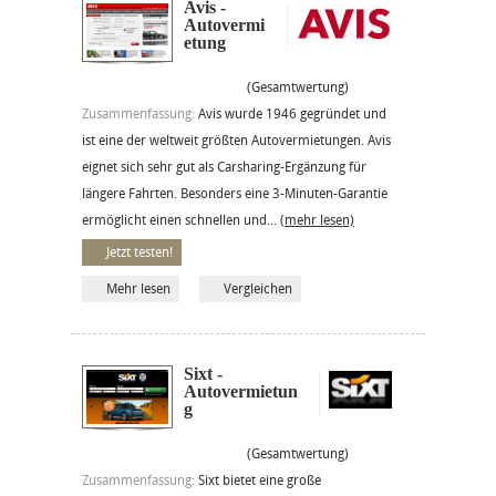
Avis -
Autovermi
etung
(Gesamtwertung)
Zusammenfassung:
Avis wurde 1946 gegründet und
ist eine der weltweit größten Autovermietungen. Avis
eignet sich sehr gut als Carsharing-Ergänzung für
längere Fahrten. Besonders eine 3-Minuten-Garantie
ermöglicht einen schnellen und...
(mehr lesen)
Jetzt testen!
Mehr lesen
Vergleichen
Sixt -
Autovermietun
g
(Gesamtwertung)
Zusammenfassung:
Sixt bietet eine große