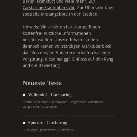
Berlin
,
Frankfurt
und viele mehr.
Zur
Carsharing Städteübersicht
. Zur Übersicht über
spezielle Mietangebote
in den Städten.
Hinweis: Wir arbeiten hart daran, Ihnen
kostenfrei nützliche Informationen
bereitzustellen. Unsere Inhalte stellen
dennoch keinen vollständigen Marktüberblick
dar. Von einigen Anbietern erhalten wir eine
Vergütung, diese hat ggf. Einfluss auf den Rang
und die Bewertung.
Neueste Tests
Willmobil - Carsharing
Kombi, Mittelklasse, Kleinwagen, Langstrecke, Kurzstrecke,
Langstrecke, Kurzstrecke
Spotcar - Carsharing
Kleinwagen, Kurzstrecke, Kurzstrecke