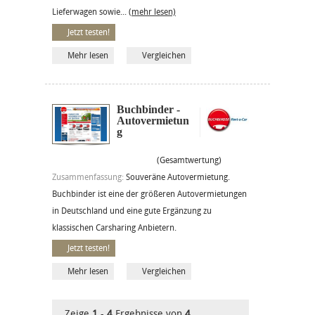
Lieferwagen sowie...
(mehr lesen)
Jetzt testen!
Mehr lesen
Vergleichen
Buchbinder -
Autovermietun
g
(Gesamtwertung)
Zusammenfassung:
Souveräne Autovermietung.
Buchbinder ist eine der größeren Autovermietungen
in Deutschland und eine gute Ergänzung zu
klassischen Carsharing Anbietern.
Jetzt testen!
Mehr lesen
Vergleichen
Zeige
1
-
4
Ergebnisse von
4