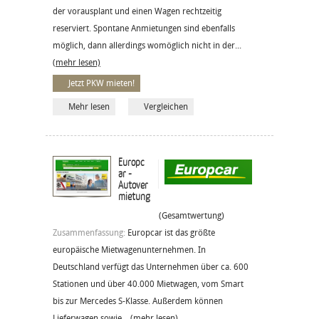
der vorausplant und einen Wagen rechtzeitig
reserviert. Spontane Anmietungen sind ebenfalls
möglich, dann allerdings womöglich nicht in der...
(mehr lesen)
Jetzt PKW mieten!
Mehr lesen
Vergleichen
Europc
ar -
Autover
mietung
(Gesamtwertung)
Zusammenfassung:
Europcar ist das größte
europäische Mietwagenunternehmen. In
Deutschland verfügt das Unternehmen über ca. 600
Stationen und über 40.000 Mietwagen, vom Smart
bis zur Mercedes S-Klasse. Außerdem können
Lieferwagen sowie...
(mehr lesen)