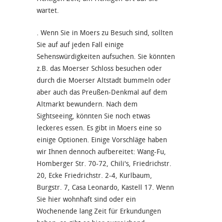
wartet.
. Wenn Sie in Moers zu Besuch sind, sollten
Sie auf auf jeden Fall einige
Sehenswürdigkeiten aufsuchen. Sie könnten
z.B. das Moerser Schloss besuchen oder
durch die Moerser Altstadt bummeln oder
aber auch das Preußen-Denkmal auf dem
Altmarkt bewundern. Nach dem
Sightseeing, könnten Sie noch etwas
leckeres essen. Es gibt in Moers eine so
einige Optionen. Einige Vorschläge haben
wir Ihnen dennoch aufbereitet: Wang-Fu,
Homberger Str. 70-72, Chili's, Friedrichstr.
20, Ecke Friedrichstr. 2-4, Kurlbaum,
Burgstr. 7, Casa Leonardo, Kastell 17. Wenn
Sie hier wohnhaft sind oder ein
Wochenende lang Zeit für Erkundungen