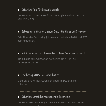
DriveNow App für die Apple Watch
DriveNow wird zum Verkaufsstart der Apple Watch ab dem 24.
April 2015 eine...
Sebastian Hofelich wird neuer Geschäftsführer bei DriveNow
DriveNow, das Carsharing Joint-Venture zwischen BMW und SIXT
bekommt einen...
Mit Autonetzer zum Karneval nach Köln: Gutschein sichern!
Die aktuelle Karnevalssaison hat bereits am 11.11. des
vergangenen Jahres...
Carsharing 2015: Der Boom hält an
Mehr als eine Million Carsharer gibt es in Deutschland.
Führende...
DriveNow verstärkt internationale Expansion
DriveNow, das Carsahring-Angebot von BMW und SIXT hat im