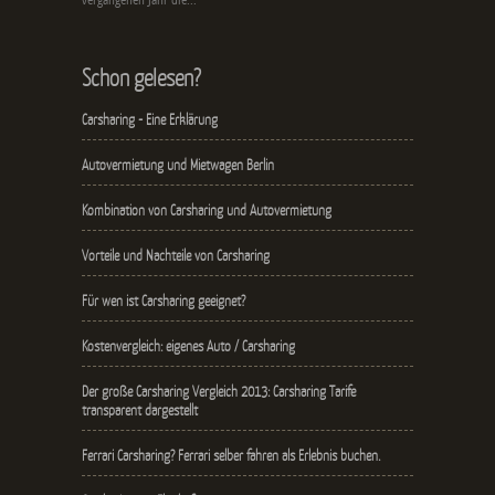
vergangenen Jahr die...
Schon gelesen?
Carsharing - Eine Erklärung
Autovermietung und Mietwagen Berlin
Kombination von Carsharing und Autovermietung
Vorteile und Nachteile von Carsharing
Für wen ist Carsharing geeignet?
Kostenvergleich: eigenes Auto / Carsharing
Der große Carsharing Vergleich 2013: Carsharing Tarife
transparent dargestellt
Ferrari Carsharing? Ferrari selber fahren als Erlebnis buchen.