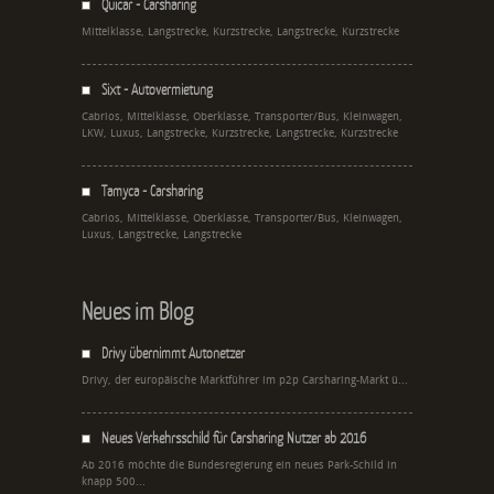
Quicar - Carsharing
Mittelklasse, Langstrecke, Kurzstrecke, Langstrecke, Kurzstrecke
Sixt - Autovermietung
Cabrios, Mittelklasse, Oberklasse, Transporter/Bus, Kleinwagen,
LKW, Luxus, Langstrecke, Kurzstrecke, Langstrecke, Kurzstrecke
Tamyca - Carsharing
Cabrios, Mittelklasse, Oberklasse, Transporter/Bus, Kleinwagen,
Luxus, Langstrecke, Langstrecke
Neues im Blog
Drivy übernimmt Autonetzer
Drivy, der europäische Marktführer im p2p Carsharing-Markt ü...
Neues Verkehrsschild für Carsharing Nutzer ab 2016
Ab 2016 möchte die Bundesregierung ein neues Park-Schild in
knapp 500...