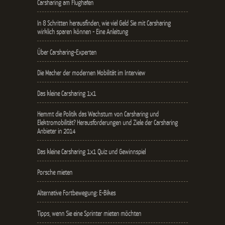
Carsharing am Flughafen
In 8 Schritten herausfinden, wie viel Geld Sie mit Carsharing
wirklich sparen können - Eine Anleitung
Über Carsharing-Experten
Die Macher der modernen Mobilität im Interview
Das kleine Carsharing 1x1
Hemmt die Politik das Wachstum von Carsharing und
Elektromobilität? Herausforderungen und Ziele der Carsharing
Anbieter in 2014
Das kleine Carsharing 1x1 Quiz und Gewinnspiel
Porsche mieten
Alternative Fortbewegung: E-Bikes
Tipps, wenn Sie eine Sprinter mieten möchten