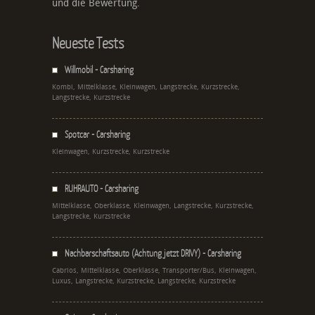
und die Bewertung.
Neueste Tests
Willmobil - Carsharing
Kombi, Mittelklasse, Kleinwagen, Langstrecke, Kurzstrecke,
Langstrecke, Kurzstrecke
Spotcar - Carsharing
Kleinwagen, Kurzstrecke, Kurzstrecke
RUHRAUTO - Carsharing
Mittelklasse, Oberklasse, Kleinwagen, Langstrecke, Kurzstrecke,
Langstrecke, Kurzstrecke
Nachbarschaftsauto (Achtung jetzt DRIVY) - Carsharing
Cabrios, Mittelklasse, Oberklasse, Transporter/Bus, Kleinwagen,
Luxus, Langstrecke, Kurzstrecke, Langstrecke, Kurzstrecke