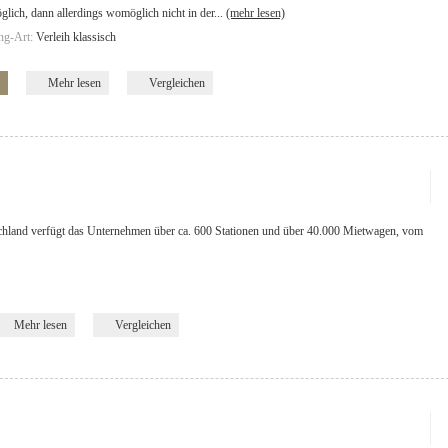
glich, dann allerdings womöglich nicht in der...
(mehr lesen)
ng-Art:
Verleih klassisch
Mehr lesen
Vergleichen
chland verfügt das Unternehmen über ca. 600 Stationen und über 40.000 Mietwagen, vom
Mehr lesen
Vergleichen