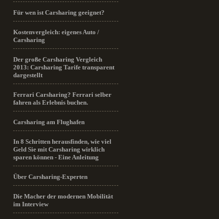
Für wen ist Carsharing geeignet?
Kostenvergleich: eigenes Auto /
Carsharing
Der große Carsharing Vergleich
2013: Carsharing Tarife transparent
dargestellt
Ferrari Carsharing? Ferrari selber
fahren als Erlebnis buchen.
Carsharing am Flughafen
In 8 Schritten herausfinden, wie viel
Geld Sie mit Carsharing wirklich
sparen können - Eine Anleitung
Über Carsharing-Experten
Die Macher der modernen Mobilität
im Interview