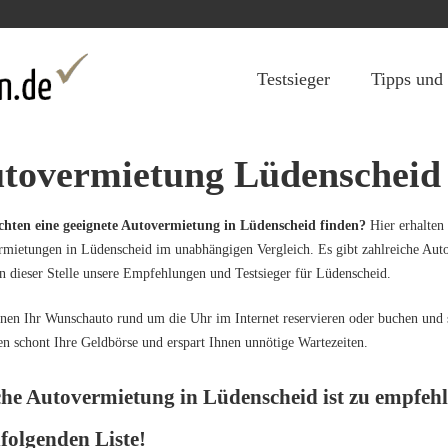
Jump to navigation
Testsieger
Tipps und
tovermietung Lüdenscheid
chten eine geeignete Autovermietung in Lüdenscheid finden?
Hier erhalten 
mietungen in Lüdenscheid im unabhängigen Vergleich. Es gibt zahlreiche Aut
n dieser Stelle unsere Empfehlungen und Testsieger für Lüdenscheid.
nen Ihr Wunschauto rund um die Uhr im Internet reservieren oder buchen und 
n schont Ihre Geldbörse und erspart Ihnen unnötige Wartezeiten.
he Autovermietung in Lüdenscheid ist zu empfehle
folgenden Liste!