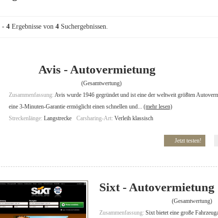
-
4
Ergebnisse von
4
Suchergebnissen.
Avis - Autovermietung
(Gesamtwertung)
Zusammenfassung:
Avis wurde 1946 gegründet und ist eine der weltweit größten Autoverm
eine 3-Minuten-Garantie ermöglicht einen schnellen und...
(mehr lesen)
Streckenlänge:
Langstrecke
Carsharing-Art:
Verleih klassisch
Jetzt testen!
Sixt - Autovermietung
(Gesamtwertung)
Zusammenfassung:
Sixt bietet eine große Fahrzeug