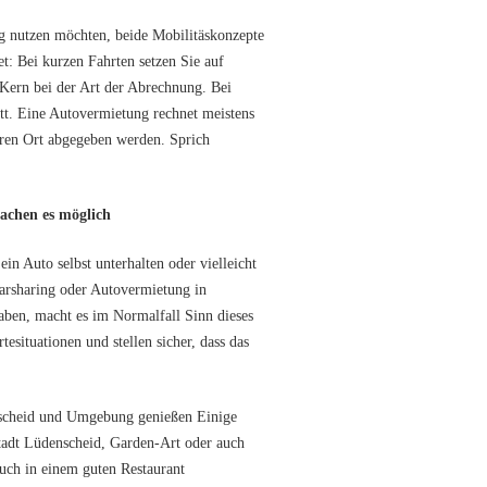
g nutzen möchten, beide Mobilitäskonzepte
t: Bei kurzen Fahrten setzen Sie auf
 Kern bei der Art der Abrechnung. Bei
tt. Eine Autovermietung rechnet meistens
eren Ort abgegeben werden. Sprich
achen es möglich
in Auto selbst unterhalten oder vielleicht
Carsharing oder Autovermietung in
aben, macht es im Normalfall Sinn dieses
situationen und stellen sicher, dass das
nscheid und Umgebung genießen Einige
tadt Lüdenscheid, Garden-Art oder auch
ch in einem guten Restaurant