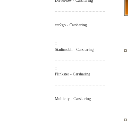
DriveNow - Carsharing
car2go - Carsharing
Stadtmobil - Carsharing
Flinkster - Carsharing
Multicity - Carsharing