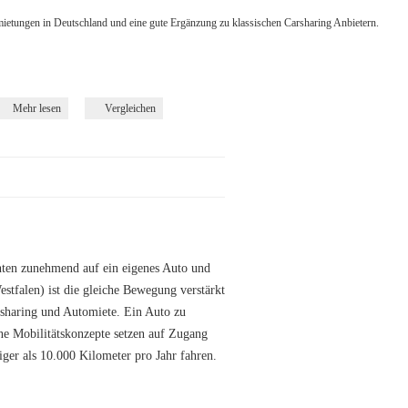
ietungen in Deutschland und eine gute Ergänzung zu klassischen Carsharing Anbietern.
Mehr lesen
Vergleichen
hten zunehmend auf ein eigenes Auto und
stfalen) ist die gleiche Bewegung verstärkt
sharing und Automiete. Ein Auto zu
rne Mobilitätskonzepte setzen auf Zugang
ger als 10.000 Kilometer pro Jahr fahren.