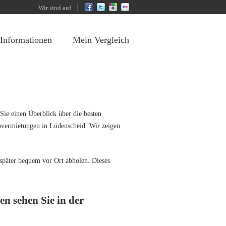
Wir sind auf
 Informationen
Mein Vergleich
Sie einen Überblick über die besten
overmietungen in Lüdenscheid. Wir zeigen
später bequem vor Ort abholen. Dieses
n sehen Sie in der