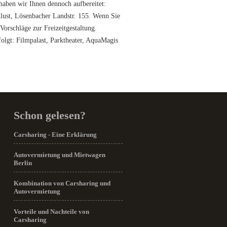
haben wir Ihnen dennoch aufbereitet:
dlust, Lösenbacher Landstr. 155. Wenn Sie
Vorschläge zur Freizeitgestaltung.
olgt: Filmpalast, Parktheater, AquaMagis
Schon gelesen?
Carsharing - Eine Erklärung
Autovermietung und Mietwagen
Berlin
Kombination von Carsharing und
Autovermietung
Vorteile und Nachteile von
Carsharing