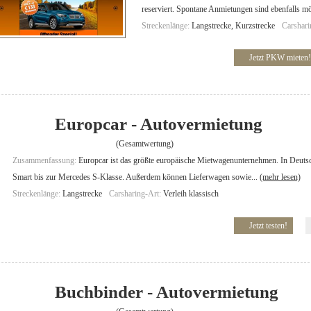
reserviert. Spontane Anmietungen sind ebenfalls mö
Streckenlänge:
Langstrecke, Kurzstrecke
Carshari
Jetzt PKW mieten!
Europcar - Autovermietung
(Gesamtwertung)
Zusammenfassung:
Europcar ist das größte europäische Mietwagenunternehmen. In Deuts
Smart bis zur Mercedes S-Klasse. Außerdem können Lieferwagen sowie...
(mehr lesen)
Streckenlänge:
Langstrecke
Carsharing-Art:
Verleih klassisch
Jetzt testen!
Buchbinder - Autovermietung