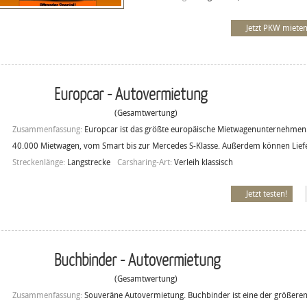
Jetzt PKW mieten
Europcar - Autovermietung
(Gesamtwertung)
Zusammenfassung:
Europcar ist das größte europäische Mietwagenunternehmen.
40.000 Mietwagen, vom Smart bis zur Mercedes S-Klasse. Außerdem können Lief
Streckenlänge:
Langstrecke
Carsharing-Art:
Verleih klassisch
Jetzt testen!
Buchbinder - Autovermietung
(Gesamtwertung)
Zusammenfassung:
Souveräne Autovermietung. Buchbinder ist eine der größeren