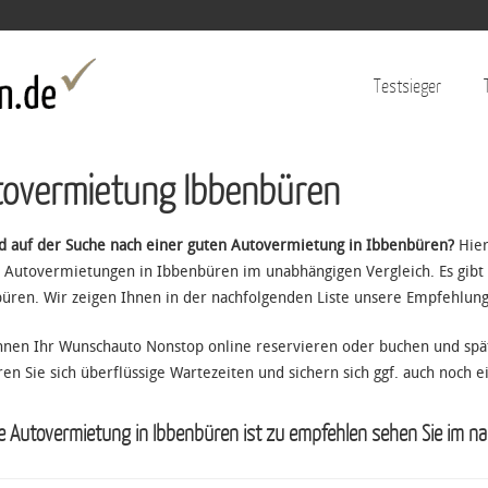
Jump to navigation
Testsieger
overmietung Ibbenbüren
nd auf der Suche nach einer guten Autovermietung in Ibbenbüren?
Hier
 Autovermietungen in Ibbenbüren im unabhängigen Vergleich. Es gibt
üren. Wir zeigen Ihnen in der nachfolgenden Liste unsere Empfehlung
nnen Ihr Wunschauto Nonstop online reservieren oder buchen und spä
ren Sie sich überflüssige Wartezeiten und sichern sich ggf. auch noch e
 Autovermietung in Ibbenbüren ist zu empfehlen sehen Sie im na