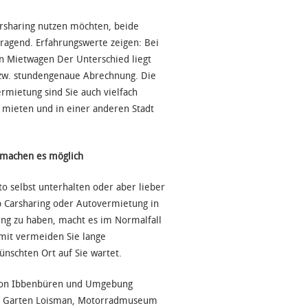
arsharing nutzen möchten, beide
ragend. Erfahrungswerte zeigen: Bei
en Mietwagen Der Unterschied liegt
zw. stundengenaue Abrechnung. Die
rmietung sind Sie auch vielfach
 mieten und in einer anderen Stadt
 machen es möglich
to selbst unterhalten oder aber lieber
b Carsharing oder Autovermietung in
ung zu haben, macht es im Normalfall
amit vermeiden Sie lange
ünschten Ort auf Sie wartet.
en von Ibbenbüren und Umgebung
her Garten Loisman, Motorradmuseum