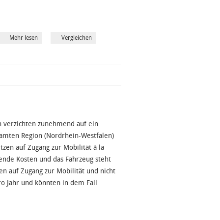
Mehr lesen
Vergleichen
n verzichten zunehmend auf ein
samten Region (Nordrhein-Westfalen)
en auf Zugang zur Mobilität à la
fende Kosten und das Fahrzeug steht
n auf Zugang zur Mobilität und nicht
o Jahr und könnten in dem Fall