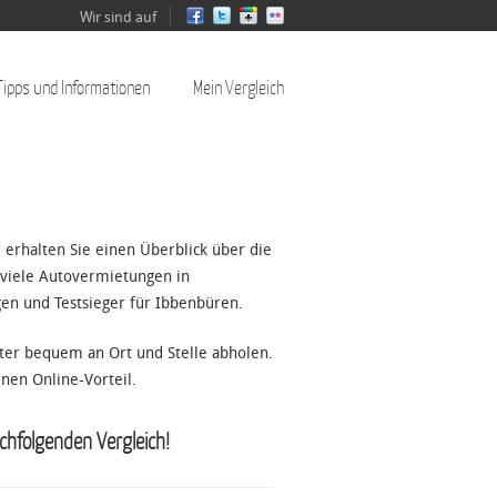
Wir sind auf
Tipps und Informationen
Mein Vergleich
 erhalten Sie einen Überblick über die
 viele Autovermietungen in
en und Testsieger für Ibbenbüren.
ter bequem an Ort und Stelle abholen.
inen Online-Vorteil.
chfolgenden Vergleich!