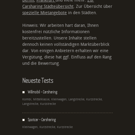
Berlin
,
Frankfurt
und viele mehr.
Zur
Carsharing Städteübersicht
. Zur Übersicht über
spezielle Mietangebote
in den Städten.
Hinweis: Wir arbeiten hart daran, Ihnen
kostenfrei nützliche Informationen
bereitzustellen. Unsere Inhalte stellen
dennoch keinen vollständigen Marktüberblick
dar. Von einigen Anbietern erhalten wir eine
Vergütung, diese hat ggf. Einfluss auf den Rang
und die Bewertung.
Neueste Tests
Willmobil - Carsharing
Kombi, Mittelklasse, Kleinwagen, Langstrecke, Kurzstrecke,
Langstrecke, Kurzstrecke
Spotcar - Carsharing
Kleinwagen, Kurzstrecke, Kurzstrecke