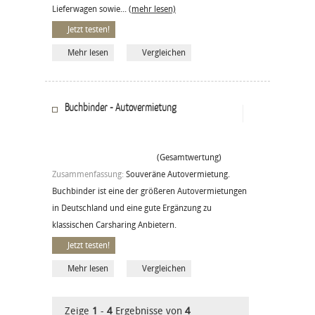
Lieferwagen sowie...
(mehr lesen)
Jetzt testen!
Mehr lesen
Vergleichen
Buchbinder - Autovermietung
(Gesamtwertung)
Zusammenfassung:
Souveräne Autovermietung.
Buchbinder ist eine der größeren Autovermietungen
in Deutschland und eine gute Ergänzung zu
klassischen Carsharing Anbietern.
Jetzt testen!
Mehr lesen
Vergleichen
Zeige
1
-
4
Ergebnisse von
4