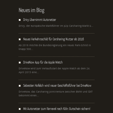
Neues im Blog
Drivy übernimmt Autonetzer
Drivy, der europäische Marktführer im p2p Carsharing-Markt ü...
Neues Verkehrsschild für Carsharing Nutzer ab 2016
Ab 2016 möchte die Bundesregierung ein neues Park-Schild in
knapp 500...
DriveNow App für die Apple Watch
DriveNow wird zum Verkaufsstart der Apple Watch ab dem 24.
April 2015 eine...
Sebastian Hofelich wird neuer Geschäftsführer bei DriveNow
DriveNow, das Carsharing Joint-Venture zwischen BMW und SIXT
bekommt einen...
Mit Autonetzer zum Karneval nach Köln: Gutschein sichern!