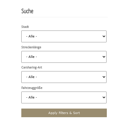
Suche
Stadt
Streckenlänge
Carsharing-Art
Fahrzeuggröße