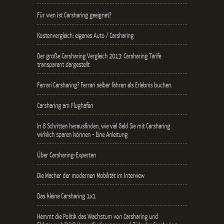
Für wen ist Carsharing geeignet?
Kostenvergleich: eigenes Auto / Carsharing
Der große Carsharing Vergleich 2013: Carsharing Tarife
transparent dargestellt
Ferrari Carsharing? Ferrari selber fahren als Erlebnis buchen.
Carsharing am Flughafen
In 8 Schritten herausfinden, wie viel Geld Sie mit Carsharing
wirklich sparen können - Eine Anleitung
Über Carsharing-Experten
Die Macher der modernen Mobilität im Interview
Das kleine Carsharing 1x1
Hemmt die Politik das Wachstum von Carsharing und