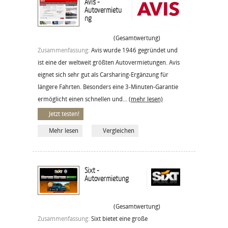
Avis -
Autovermietu
ng
(Gesamtwertung)
Zusammenfassung:
Avis wurde 1946 gegründet und
ist eine der weltweit größten Autovermietungen. Avis
eignet sich sehr gut als Carsharing-Ergänzung für
längere Fahrten. Besonders eine 3-Minuten-Garantie
ermöglicht einen schnellen und...
(mehr lesen)
Jetzt testen!
Mehr lesen
Vergleichen
Sixt -
Autovermietung
(Gesamtwertung)
Zusammenfassung:
Sixt bietet eine große