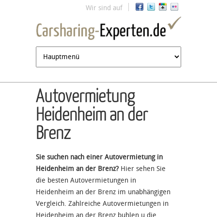
Jump to navigation
Wir sind auf
Autovermietung
Heidenheim an der
Brenz
Sie suchen nach einer Autovermietung in
Heidenheim an der Brenz?
Hier sehen Sie
die besten Autovermietungen in
Heidenheim an der Brenz im unabhängigen
Vergleich. Zahlreiche Autovermietungen in
Heidenheim an der Brenz buhlen u die