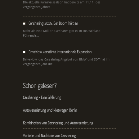
Die aktuelle Karnevalssaison hat bereits am 11.11. des
vergangenen Jahres...
Carsharing 2015: Der Boom hält an
Mehr als eine Million Carsharer gibt es in Deutschland.
Führende...
DriveNow verstärkt internationale Expansion
DriveNow, das Carsahring-Angebot von BMW und SIXT hat im
vergangenen Jahr die...
Schon gelesen?
Carsharing - Eine Erklärung
Autovermietung und Mietwagen Berlin
Kombination von Carsharing und Autovermietung
Vorteile und Nachteile von Carsharing