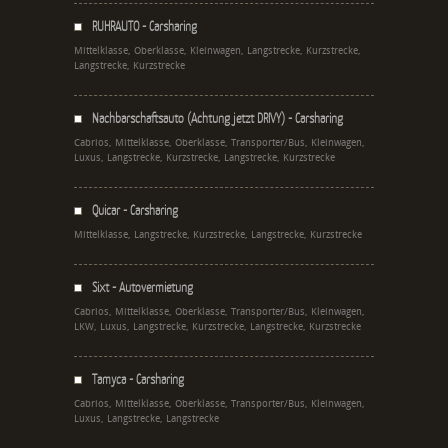
RUHRAUTO - Carsharing
Mittelklasse, Oberklasse, Kleinwagen, Langstrecke, Kurzstrecke,
Langstrecke, Kurzstrecke
Nachbarschaftsauto (Achtung jetzt DRIVY) - Carsharing
Cabrios, Mittelklasse, Oberklasse, Transporter/Bus, Kleinwagen,
Luxus, Langstrecke, Kurzstrecke, Langstrecke, Kurzstrecke
Quicar - Carsharing
Mittelklasse, Langstrecke, Kurzstrecke, Langstrecke, Kurzstrecke
Sixt - Autovermietung
Cabrios, Mittelklasse, Oberklasse, Transporter/Bus, Kleinwagen,
LKW, Luxus, Langstrecke, Kurzstrecke, Langstrecke, Kurzstrecke
Tamyca - Carsharing
Cabrios, Mittelklasse, Oberklasse, Transporter/Bus, Kleinwagen,
Luxus, Langstrecke, Langstrecke