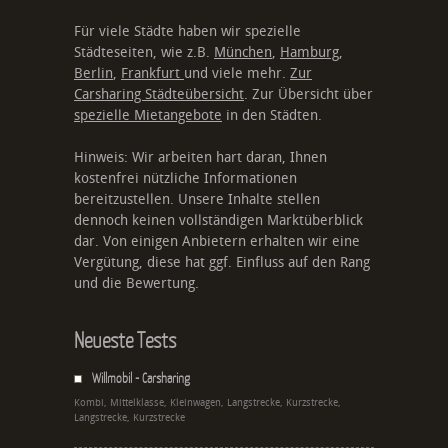
Für viele Städte haben wir spezielle
Städteseiten, wie z.B.
München
,
Hamburg
,
Berlin
,
Frankfurt
und viele mehr.
Zur
Carsharing Städteübersicht
. Zur Übersicht über
spezielle Mietangebote
in den Städten.
Hinweis: Wir arbeiten hart daran, Ihnen
kostenfrei nützliche Informationen
bereitzustellen. Unsere Inhalte stellen
dennoch keinen vollständigen Marktüberblick
dar. Von einigen Anbietern erhalten wir eine
Vergütung, diese hat ggf. Einfluss auf den Rang
und die Bewertung.
Neueste Tests
Willmobil - Carsharing
Kombi, Mittelklasse, Kleinwagen, Langstrecke, Kurzstrecke,
Langstrecke, Kurzstrecke