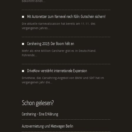
bekommt einen...
Mit Autonetzer zum Karneval nach Köln: Gutschein sichern!
Die aktuelle Karnevalssaison hat bereits am 11.11. des
vergangenen Jahres...
Carsharing 2015: Der Boom hält an
Mehr als eine Million Carsharer gibt es in Deutschland.
Führende...
DriveNow verstärkt internationale Expansion
DriveNow, das Carsahring-Angebot von BMW und SIXT hat im
vergangenen Jahr die...
Schon gelesen?
Carsharing - Eine Erklärung
Autovermietung und Mietwagen Berlin