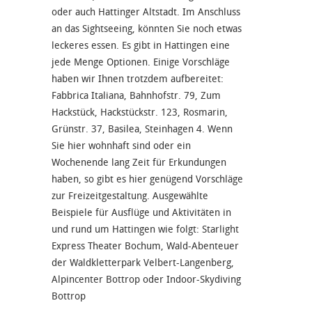
oder auch Hattinger Altstadt. Im Anschluss
an das Sightseeing, könnten Sie noch etwas
leckeres essen. Es gibt in Hattingen eine
jede Menge Optionen. Einige Vorschläge
haben wir Ihnen trotzdem aufbereitet:
Fabbrica Italiana, Bahnhofstr. 79, Zum
Hackstück, Hackstückstr. 123, Rosmarin,
Grünstr. 37, Basilea, Steinhagen 4. Wenn
Sie hier wohnhaft sind oder ein
Wochenende lang Zeit für Erkundungen
haben, so gibt es hier genügend Vorschläge
zur Freizeitgestaltung. Ausgewählte
Beispiele für Ausflüge und Aktivitäten in
und rund um Hattingen wie folgt: Starlight
Express Theater Bochum, Wald-Abenteuer
der Waldkletterpark Velbert-Langenberg,
Alpincenter Bottrop oder Indoor-Skydiving
Bottrop