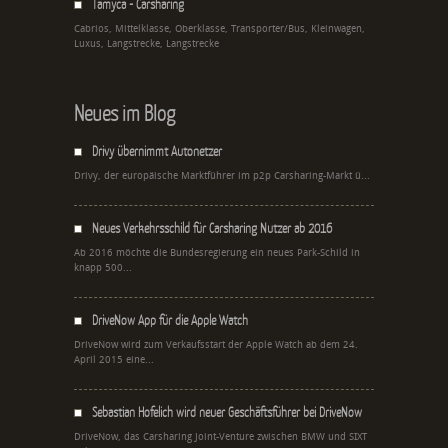
Tamyca - Carsharing
Cabrios, Mittelklasse, Oberklasse, Transporter/Bus, Kleinwagen,
Luxus, Langstrecke, Langstrecke
Neues im Blog
Drivy übernimmt Autonetzer
Drivy, der europäische Marktführer im p2p Carsharing-Markt ü...
Neues Verkehrsschild für Carsharing Nutzer ab 2016
Ab 2016 möchte die Bundesregierung ein neues Park-Schild in
knapp 500...
DriveNow App für die Apple Watch
DriveNow wird zum Verkaufsstart der Apple Watch ab dem 24.
April 2015 eine...
Sebastian Hofelich wird neuer Geschäftsführer bei DriveNow
DriveNow, das Carsharing Joint-Venture zwischen BMW und SIXT