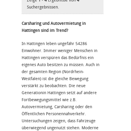
Zeige
1
-
4
Ergebnisse von
4
Suchergebnissen.
Carsharing und Autovermietung in
Hattingen sind im Trend?
In Hattingen leben ungefähr 54286
Einwohner. Immer weniger Menschen in
Hattingen verspüren das Bedürfnis ein
eigenes Auto besitzen zu müssen. Auch in
der gesamten Region (Nordrhein-
Westfalen) ist die gleiche Bewegung
verstärkt zu beobachten. Die neue
Generationin Hattingen setzt auf andere
Fortbewegungsmittel wie z.B.
Autovermietung, Carsharing oder den
Öffentlichen Personennahverkehr.
Untersuchungen zeigen, dass Fahrzeuge
überwiegend ungenutzt stehen. Moderne