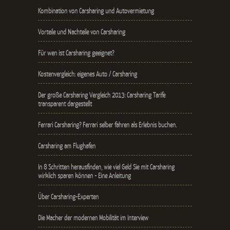
Kombination von Carsharing und Autovermietung
Vorteile und Nachteile von Carsharing
Für wen ist Carsharing geeignet?
Kostenvergleich: eigenes Auto / Carsharing
Der große Carsharing Vergleich 2013: Carsharing Tarife
transparent dargestellt
Ferrari Carsharing? Ferrari selber fahren als Erlebnis buchen.
Carsharing am Flughafen
In 8 Schritten herausfinden, wie viel Geld Sie mit Carsharing
wirklich sparen können - Eine Anleitung
Über Carsharing-Experten
Die Macher der modernen Mobilität im Interview