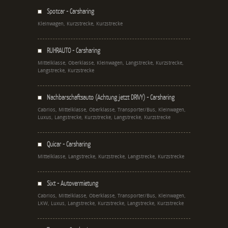
Spotcar - Carsharing
Kleinwagen, Kurzstrecke, Kurzstrecke
RUHRAUTO - Carsharing
Mittelklasse, Oberklasse, Kleinwagen, Langstrecke, Kurzstrecke,
Langstrecke, Kurzstrecke
Nachbarschaftsauto (Achtung jetzt DRIVY) - Carsharing
Cabrios, Mittelklasse, Oberklasse, Transporter/Bus, Kleinwagen,
Luxus, Langstrecke, Kurzstrecke, Langstrecke, Kurzstrecke
Quicar - Carsharing
Mittelklasse, Langstrecke, Kurzstrecke, Langstrecke, Kurzstrecke
Sixt - Autovermietung
Cabrios, Mittelklasse, Oberklasse, Transporter/Bus, Kleinwagen,
LKW, Luxus, Langstrecke, Kurzstrecke, Langstrecke, Kurzstrecke