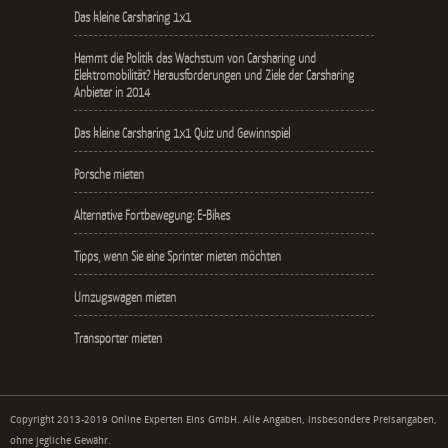
Das kleine Carsharing 1x1
Hemmt die Politik das Wachstum von Carsharing und
Elektromobilität? Herausforderungen und Ziele der Carsharing
Anbieter in 2014
Das kleine Carsharing 1x1 Quiz und Gewinnspiel
Porsche mieten
Alternative Fortbewegung: E-Bikes
Tipps, wenn Sie eine Sprinter mieten möchten
Umzugswagen mieten
Transporter mieten
Copyright 2013-2019 Online Experten Eins GmbH. Alle Angaben, insbesondere Preisangaben,
ohne jegliche Gewähr.