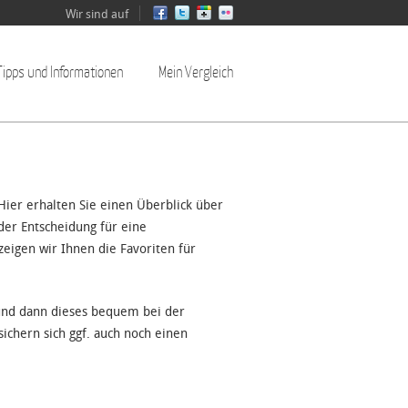
Wir sind auf
Tipps und Informationen
Mein Vergleich
ier erhalten Sie einen Überblick über
der Entscheidung für eine
zeigen wir Ihnen die Favoriten für
 und dann dieses bequem bei der
ichern sich ggf. auch noch einen