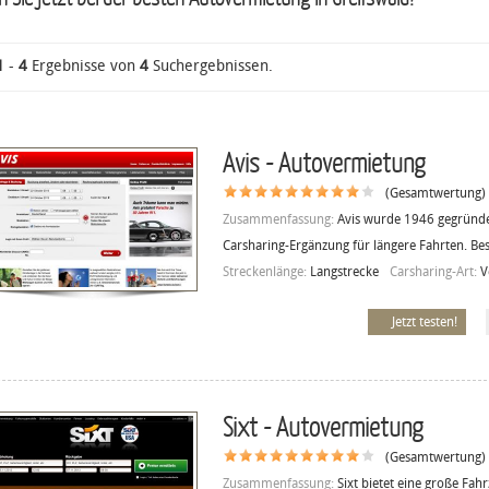
1
-
4
Ergebnisse von
4
Suchergebnissen.
Avis - Autovermietung
(Gesamtwertung)
Zusammenfassung:
Avis wurde 1946 gegründet
Carsharing-Ergänzung für längere Fahrten. Be
Streckenlänge:
Langstrecke
Carsharing-Art:
V
Jetzt testen!
Sixt - Autovermietung
(Gesamtwertung)
Zusammenfassung:
Sixt bietet eine große Fa