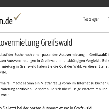
Jump to navigation
Testsieger
overmietung Greifswald
nd auf der Suche nach einer passenden Autovermietung in Greifswald?
H
sten Autovermietungen in Greifswald im unabhängigen Vergleich. Bei 
rmietung in Greifswald haben Sie die Qual der Wahl. An dieser Stelle 
wald.
malfall macht es Sinn ein Mietfahrzeug vorab im Internet zu buchen
rmietung abzuholen. So sparen Sie sich überflüssige Wartezeiten und s
-Vorteil.
 Sie jetzt bei der besten Autovermietung in Greifswald!