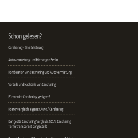
Schon gelesen?
Carsharing - Eine Erklärung
Autovermietung und Mietwagen Berlin
Kombination von Carsharing und Autovermietung
Vorteile und Nachteile von Carsharing
Für wen ist Carsharing geeignet?
Kostenvergleich: eigenes Auto / Carsharing
Der große Carsharing Vergleich 2013: Carsharing
Tarife transparent dargestellt