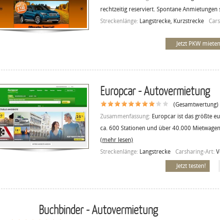
rechtzeitig reserviert. Spontane Anmietungen 
Streckenlänge:
Langstrecke, Kurzstrecke
Cars
Jetzt PKW mieten
Europcar - Autovermietung
(Gesamtwertung)
Zusammenfassung:
Europcar ist das größte 
ca. 600 Stationen und über 40.000 Mietwagen
(mehr lesen)
Streckenlänge:
Langstrecke
Carsharing-Art:
V
Jetzt testen!
Buchbinder - Autovermietung