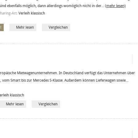
sind ebenfalls möglich, dann allerdings womöglich nicht in der...
(mehr lesen)
haring-Art:
Verleih klassisch
!
Mehr lesen
Vergleichen
europäische Mietwagenunternehmen. In Deutschland verfügt das Unternehmen über
, vom Smart bis zur Mercedes S-Klasse. Außerdem können Lieferwagen sowie...
erleih klassisch
Mehr lesen
Vergleichen