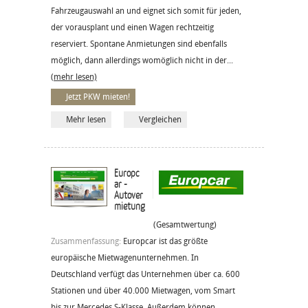
Fahrzeugauswahl an und eignet sich somit für jeden,
der vorausplant und einen Wagen rechtzeitig
reserviert. Spontane Anmietungen sind ebenfalls
möglich, dann allerdings womöglich nicht in der...
(mehr lesen)
Jetzt PKW mieten!
Mehr lesen
Vergleichen
Europc
ar -
Autover
mietung
(Gesamtwertung)
Zusammenfassung:
Europcar ist das größte
europäische Mietwagenunternehmen. In
Deutschland verfügt das Unternehmen über ca. 600
Stationen und über 40.000 Mietwagen, vom Smart
bis zur Mercedes S-Klasse. Außerdem können