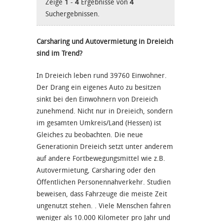
Zeige
1
-
4
Ergebnisse von
4
Suchergebnissen.
Carsharing und Autovermietung in Dreieich
sind im Trend?
In Dreieich leben rund 39760 Einwohner.
Der Drang ein eigenes Auto zu besitzen
sinkt bei den Einwohnern von Dreieich
zunehmend. Nicht nur in Dreieich, sondern
im gesamten Umkreis/Land (Hessen) ist
Gleiches zu beobachten. Die neue
Generationin Dreieich setzt unter anderem
auf andere Fortbewegungsmittel wie z.B.
Autovermietung, Carsharing oder den
Öffentlichen Personennahverkehr. Studien
beweisen, dass Fahrzeuge die meiste Zeit
ungenutzt stehen. . Viele Menschen fahren
weniger als 10.000 Kilometer pro Jahr und