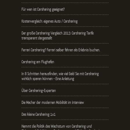
Für wen ist Carsharing geeignet?
Kostenvergleich: eigenes Auto / Carsharing
Der große Carsharing Vergleich 2013: Carsharing Tarife
transparent dargestellt
Ferrari Carsharing? Ferrari selber fahren als Erlebnis buchen.
Carsharing am Flughafen
In 8 Schritten herausfinden, wie viel Geld Sie mit Carsharing
wirklich sparen können - Eine Anleitung
Über Carsharing-Experten
Die Macher der modernen Mobilität im Interview
Das kleine Carsharing 1x1
Hemmt die Politik das Wachstum von Carsharing und