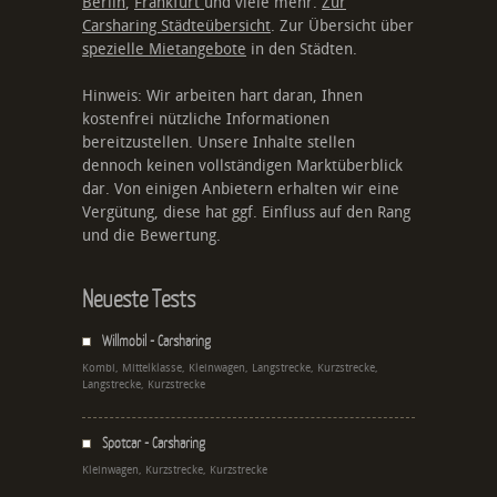
Berlin
,
Frankfurt
und viele mehr.
Zur
Carsharing Städteübersicht
. Zur Übersicht über
spezielle Mietangebote
in den Städten.
Hinweis: Wir arbeiten hart daran, Ihnen
kostenfrei nützliche Informationen
bereitzustellen. Unsere Inhalte stellen
dennoch keinen vollständigen Marktüberblick
dar. Von einigen Anbietern erhalten wir eine
Vergütung, diese hat ggf. Einfluss auf den Rang
und die Bewertung.
Neueste Tests
Willmobil - Carsharing
Kombi, Mittelklasse, Kleinwagen, Langstrecke, Kurzstrecke,
Langstrecke, Kurzstrecke
Spotcar - Carsharing
Kleinwagen, Kurzstrecke, Kurzstrecke