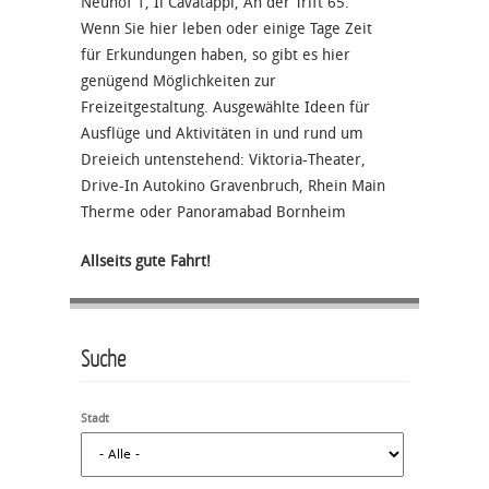
Neuhof 1, Il Cavatappi, An der Trift 65.
Wenn Sie hier leben oder einige Tage Zeit
für Erkundungen haben, so gibt es hier
genügend Möglichkeiten zur
Freizeitgestaltung. Ausgewählte Ideen für
Ausflüge und Aktivitäten in und rund um
Dreieich untenstehend: Viktoria-Theater,
Drive-In Autokino Gravenbruch, Rhein Main
Therme oder Panoramabad Bornheim
Allseits gute Fahrt!
Suche
Stadt