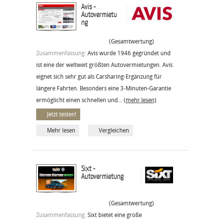
Avis -
Autovermietu
ng
(Gesamtwertung)
Zusammenfassung:
Avis wurde 1946 gegründet und
ist eine der weltweit größten Autovermietungen. Avis
eignet sich sehr gut als Carsharing-Ergänzung für
längere Fahrten. Besonders eine 3-Minuten-Garantie
ermöglicht einen schnellen und...
(mehr lesen)
Jetzt testen!
Mehr lesen
Vergleichen
Sixt -
Autovermietung
(Gesamtwertung)
Zusammenfassung:
Sixt bietet eine große