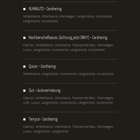
RUHRAUTO - Carsharing
Mittelklasse, Oberklasse, Kleinwagen, Langstrecke, Kurzstrecke,
Langstrecke, Kurzstrecke
Nachbarschaftsauto (Achtung jetzt DRIVY) - Carsharing
Cabrios, Mittelklasse, Oberklasse, Transporter/Bus, Kleinwagen,
Luxus, Langstrecke, Kurzstrecke, Langstrecke, Kurzstrecke
Quicar - Carsharing
Mittelklasse, Langstrecke, Kurzstrecke, Langstrecke, Kurzstrecke
Sixt - Autovermietung
Cabrios, Mittelklasse, Oberklasse, Transporter/Bus, Kleinwagen,
LKW, Luxus, Langstrecke, Kurzstrecke, Langstrecke, Kurzstrecke
Tamyca - Carsharing
Cabrios, Mittelklasse, Oberklasse, Transporter/Bus, Kleinwagen,
Luxus, Langstrecke, Langstrecke