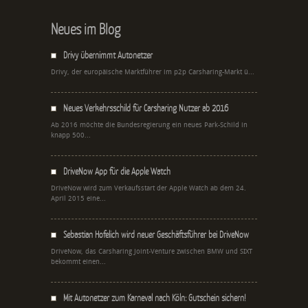
Neues im Blog
Drivy übernimmt Autonetzer
Drivy, der europäische Marktführer im p2p Carsharing-Markt ü...
Neues Verkehrsschild für Carsharing Nutzer ab 2016
Ab 2016 möchte die Bundesregierung ein neues Park-Schild in
knapp 500...
DriveNow App für die Apple Watch
DriveNow wird zum Verkaufsstart der Apple Watch ab dem 24.
April 2015 eine...
Sebastian Hofelich wird neuer Geschäftsführer bei DriveNow
DriveNow, das Carsharing Joint-Venture zwischen BMW und SIXT
bekommt einen...
Mit Autonetzer zum Karneval nach Köln: Gutschein sichern!