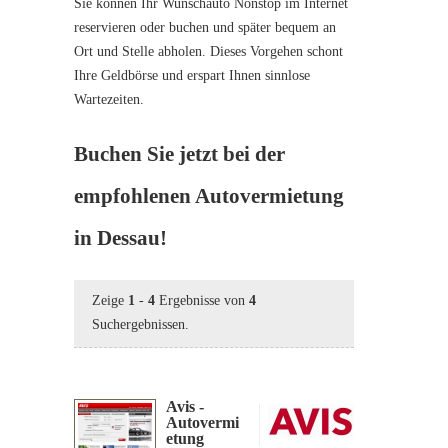
Sie können Ihr Wunschauto Nonstop im Internet
reservieren oder buchen und später bequem an
Ort und Stelle abholen. Dieses Vorgehen schont
Ihre Geldbörse und erspart Ihnen sinnlose
Wartezeiten.
Buchen Sie jetzt bei der
empfohlenen Autovermietung
in Dessau!
Zeige
1
-
4
Ergebnisse von
4
Suchergebnissen.
Avis -
Autovermi
etung