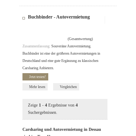
Buchbinder - Autovermietung
(Gesamtwertung)
Zusammenfassung:
Souveräne Autovermietung.
Buchbinder ist eine der größeren Autovermietungen in
Deutschland und eine gute Ergänzung zu klassischen
Carsharing Anbietern.
Jetzt testen!
Mehr lesen
Vergleichen
Zeige
1
-
4
Ergebnisse von
4
Suchergebnissen.
Carsharing und Autovermietung in Dessau