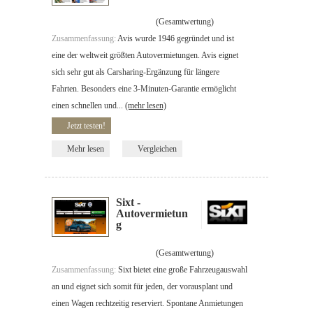
(Gesamtwertung)
Zusammenfassung:
Avis wurde 1946 gegründet und ist
eine der weltweit größten Autovermietungen. Avis eignet
sich sehr gut als Carsharing-Ergänzung für längere
Fahrten. Besonders eine 3-Minuten-Garantie ermöglicht
einen schnellen und...
(mehr lesen)
Jetzt testen!
Mehr lesen
Vergleichen
Sixt -
Autovermietun
g
(Gesamtwertung)
Zusammenfassung:
Sixt bietet eine große Fahrzeugauswahl
an und eignet sich somit für jeden, der vorausplant und
einen Wagen rechtzeitig reserviert. Spontane Anmietungen