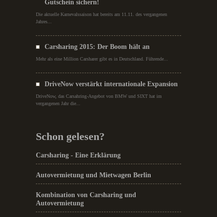
Gutschein sichern!
Die aktuelle Karnevalssaison hat bereits am 11.11. des vergangenen
Jahres...
Carsharing 2015: Der Boom hält an
Mehr als eine Million Carsharer gibt es in Deutschland. Führende...
DriveNow verstärkt internationale Expansion
DriveNow, das Carsahring-Angebot von BMW und SIXT hat im
vergangenen Jahr die...
Schon gelesen?
Carsharing - Eine Erklärung
Autovermietung und Mietwagen Berlin
Kombination von Carsharing und
Autovermietung