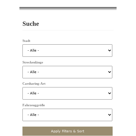
Suche
Stadt
Streckenlänge
Carsharing-Art
Fahrzeuggröße