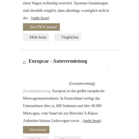
einen Wagen rechtzeitig reserviert. Spontane Anmietungen
sind ebenfalls möglich, dann allerdings womöglich nicht in
der...
(mehr lesen)
Jetzt PKW mieten!
Mehr lesen
Vergleichen
Europcar - Autovermietung
(Gesamtwertung)
Zusammenfassung:
Europcar ist das größte europäische
Mietwagenunternehmen. In Deutschland verfügt das
Unternehmen über ca. 600 Stationen und über 40.000
Mietwagen, vom Smart bis zur Mercedes S-Klasse.
Außerdem können Lieferwagen sowie...
(mehr lesen)
Jetzt testen!