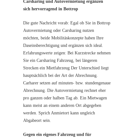
Carsharing und Autovermietung ergänzen
sich hervorragend in Bottrop
Die gute Nachricht vorab: Egal ob Sie in Bottrop
Autovermietung oder Carsharing nutzen
möchten, beide Mobilitäskonzepte haben Ihre
Daseinsberechtigung und ergänzen sich ideal.
Erfahrungswerte zeigen: Bei Kurzstrecke nehmen
Sie ein Carsharing Fahrzeug, bei längeren
Strecken ein Mietfahrzeug Der Unterschied liegt
hauptsächlich bei der Art der Abrechnung.
Carharer setzen auf minuten- bzw. stundengenaue
Abrechnung. Die Autovermietung rechnet eher
pro ganzen oder halben Tag ab. Ein Mietwagen
kann meist an einem anderen Ort abgegeben
werden. Sprich Anmietort kann ungleich
Abgabeort sein.
Gegen ein eigenes Fahrzeug und für