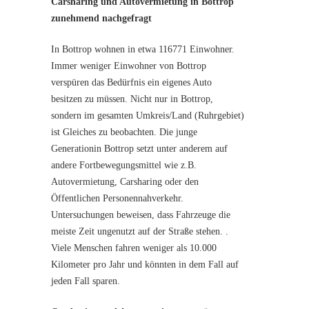
Carsharing und Autovermietung in Bottrop
zunehmend nachgefragt
In Bottrop wohnen in etwa 116771 Einwohner.
Immer weniger Einwohner von Bottrop
verspüren das Bedürfnis ein eigenes Auto
besitzen zu müssen. Nicht nur in Bottrop,
sondern im gesamten Umkreis/Land (Ruhrgebiet)
ist Gleiches zu beobachten. Die junge
Generationin Bottrop setzt unter anderem auf
andere Fortbewegungsmittel wie z.B.
Autovermietung, Carsharing oder den
Öffentlichen Personennahverkehr.
Untersuchungen beweisen, dass Fahrzeuge die
meiste Zeit ungenutzt auf der Straße stehen. .
Viele Menschen fahren weniger als 10.000
Kilometer pro Jahr und könnten in dem Fall auf
jeden Fall sparen.