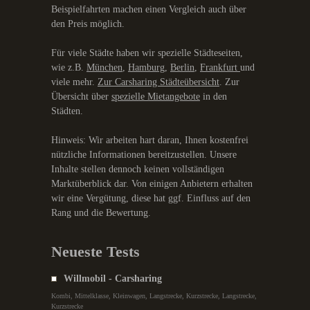
Beispielfahrten machen einen Vergleich auch über
den Preis möglich.
Für viele Städte haben wir spezielle Städteseiten,
wie z.B.
München
,
Hamburg
,
Berlin
,
Frankfurt
und
viele mehr.
Zur Carsharing Städteübersicht
. Zur
Übersicht über
spezielle Mietangebote
in den
Städten.
Hinweis: Wir arbeiten hart daran, Ihnen kostenfrei
nützliche Informationen bereitzustellen. Unsere
Inhalte stellen dennoch keinen vollständigen
Marktüberblick dar. Von einigen Anbietern erhalten
wir eine Vergütung, diese hat ggf. Einfluss auf den
Rang und die Bewertung.
Neueste Tests
Willmobil - Carsharing
Kombi, Mittelklasse, Kleinwagen, Langstrecke, Kurzstrecke, Langstrecke,
Kurzstrecke