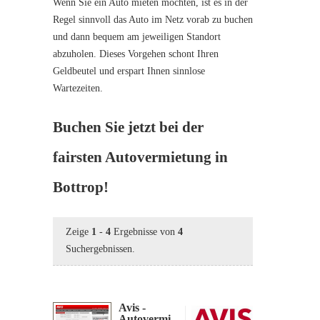
Wenn Sie ein Auto mieten möchten, ist es in der
Regel sinnvoll das Auto im Netz vorab zu buchen
und dann bequem am jeweiligen Standort
abzuholen. Dieses Vorgehen schont Ihren
Geldbeutel und erspart Ihnen sinnlose
Wartezeiten.
Buchen Sie jetzt bei der
fairsten Autovermietung in
Bottrop!
Zeige
1
-
4
Ergebnisse von
4
Suchergebnissen.
Avis -
Autovermi