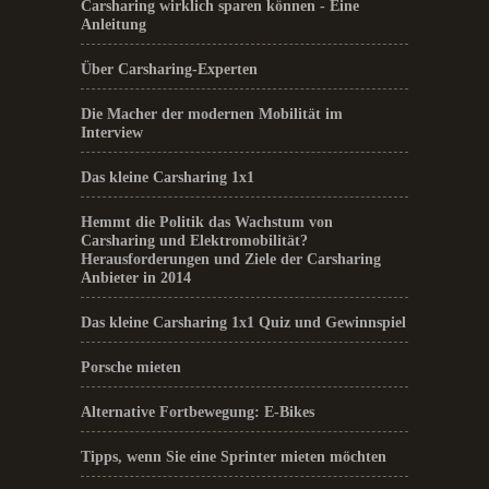
Carsharing wirklich sparen können - Eine
Anleitung
Über Carsharing-Experten
Die Macher der modernen Mobilität im
Interview
Das kleine Carsharing 1x1
Hemmt die Politik das Wachstum von
Carsharing und Elektromobilität?
Herausforderungen und Ziele der Carsharing
Anbieter in 2014
Das kleine Carsharing 1x1 Quiz und Gewinnspiel
Porsche mieten
Alternative Fortbewegung: E-Bikes
Tipps, wenn Sie eine Sprinter mieten möchten