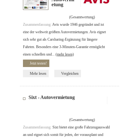
etung
(Gesamtwertung)
Zusammenfassung:
Avis wurde 1946 gegründet und ist
eine der weltweit größten Autovermietungen. Avis eignet
sich sehr gut als Carsharing-Ergänzung für längere
Fahrten. Besonders eine 3-Minuten-Garantie ermöglicht
einen schnellen und...
(mehr lesen)
Jetzt testen!
Mehr lesen
Vergleichen
Sixt - Autovermietung
(Gesamtwertung)
Zusammenfassung:
Sixt bietet eine große Fahrzeugauswahl
an und eignet sich somit für jeden, der vorausplant und