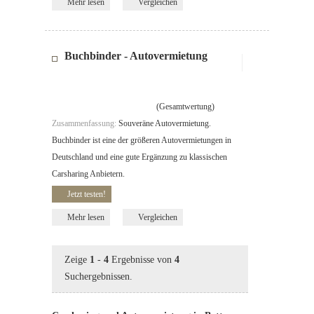
Mehr lesen
Vergleichen
Buchbinder - Autovermietung
(Gesamtwertung)
Zusammenfassung:
Souveräne Autovermietung.
Buchbinder ist eine der größeren Autovermietungen in
Deutschland und eine gute Ergänzung zu klassischen
Carsharing Anbietern.
Jetzt testen!
Mehr lesen
Vergleichen
Zeige
1
-
4
Ergebnisse von
4
Suchergebnissen.