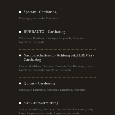
Spotcar - Carsharing
Kleinwagen, Kurzstrecke, Kurzstrecke
RUHRAUTO - Carsharing
Mittelklasse, Oberklasse, Kleinwagen, Langstrecke, Kurzstrecke,
Langstrecke, Kurzstrecke
Nachbarschaftsauto (Achtung jetzt DRIVY) -
Carsharing
Cabrios, Mittelklasse, Oberklasse, Transporter/Bus, Kleinwagen, Luxus,
Langstrecke, Kurzstrecke, Langstrecke, Kurzstrecke
Quicar - Carsharing
Mittelklasse, Langstrecke, Kurzstrecke, Langstrecke, Kurzstrecke
Sixt - Autovermietung
Cabrios, Mittelklasse, Oberklasse, Transporter/Bus, Kleinwagen, LKW,
Luxus, Langstrecke, Kurzstrecke, Langstrecke, Kurzstrecke