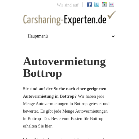
Jump to navigation
Wir sind auf
Autovermietung
Bottrop
Sie sind auf der Suche nach einer geeigneten
Autovermietung in Bottrop?
Wir haben jede
Menge Autovermietungen in Bottrop getestet und
bewertet. Es gibt jede Menge Autovermietungen
in Bottrop. Das Beste vom Besten für Bottrop
erhalten Sie hier.