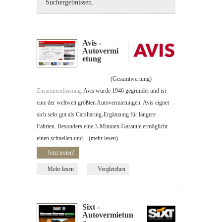
Suchergebnissen.
Avis -
Autovermi
etung
(Gesamtwertung)
Zusammenfassung:
Avis wurde 1946 gegründet und ist
eine der weltweit größten Autovermietungen. Avis eignet
sich sehr gut als Carsharing-Ergänzung für längere
Fahrten. Besonders eine 3-Minuten-Garantie ermöglicht
einen schnellen und...
(mehr lesen)
Jetzt testen!
Mehr lesen
Vergleichen
Sixt -
Autovermietun