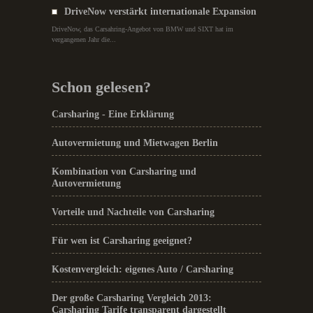
DriveNow verstärkt internationale Expansion
DriveNow, das Carsahring-Angebot von BMW und SIXT hat im
vergangenen Jahr die...
Schon gelesen?
Carsharing - Eine Erklärung
Autovermietung und Mietwagen Berlin
Kombination von Carsharing und
Autovermietung
Vorteile und Nachteile von Carsharing
Für wen ist Carsharing geeignet?
Kostenvergleich: eigenes Auto / Carsharing
Der große Carsharing Vergleich 2013:
Carsharing Tarife transparent dargestellt