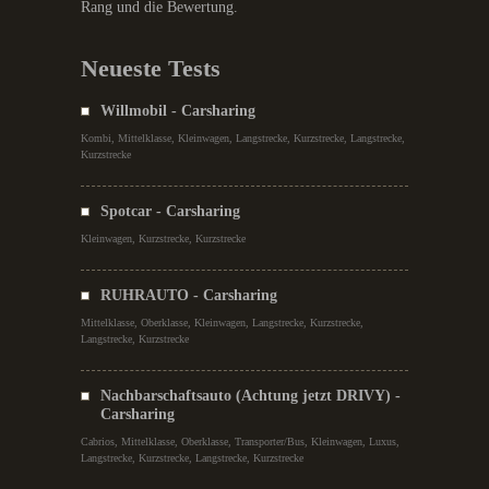
Rang und die Bewertung.
Neueste Tests
Willmobil - Carsharing
Kombi, Mittelklasse, Kleinwagen, Langstrecke, Kurzstrecke, Langstrecke,
Kurzstrecke
Spotcar - Carsharing
Kleinwagen, Kurzstrecke, Kurzstrecke
RUHRAUTO - Carsharing
Mittelklasse, Oberklasse, Kleinwagen, Langstrecke, Kurzstrecke,
Langstrecke, Kurzstrecke
Nachbarschaftsauto (Achtung jetzt DRIVY) -
Carsharing
Cabrios, Mittelklasse, Oberklasse, Transporter/Bus, Kleinwagen, Luxus,
Langstrecke, Kurzstrecke, Langstrecke, Kurzstrecke