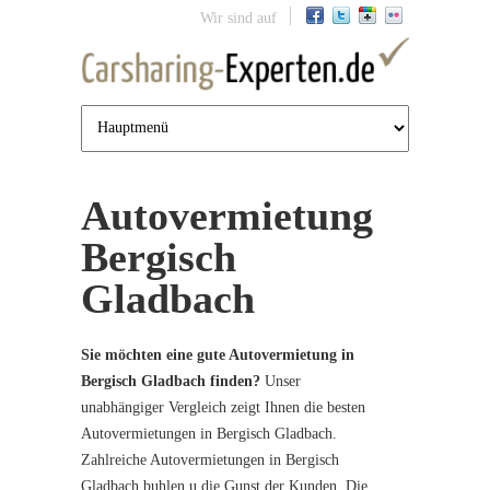
Jump to navigation
Wir sind auf
Autovermietung
Bergisch
Gladbach
Sie möchten eine gute Autovermietung in
Bergisch Gladbach finden?
Unser
unabhängiger Vergleich zeigt Ihnen die besten
Autovermietungen in Bergisch Gladbach.
Zahlreiche Autovermietungen in Bergisch
Gladbach buhlen u die Gunst der Kunden. Die