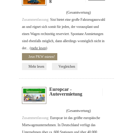
g
(Gesamtwertung)
Zusammenfassung:
Sixt bietet eine große Fahrzeugauswahl
an und eignet sich somit für jeden, der vorausplant und
einen Wagen rechtzeitig reserviert. Spontane Anmietungen
sind ebenfalls möglich, dann allerdings womöglich nicht in
der...
(mehr lesen)
Jetzt PKW mieten!
Mehr lesen
Vergleichen
Europcar -
Autovermietung
(Gesamtwertung)
Zusammenfassung:
Europcar ist das größte europäische
Mietwagenunternehmen. In Deutschland verfügt das
Unternehmen über ca. 600 Stationen und über 40.000