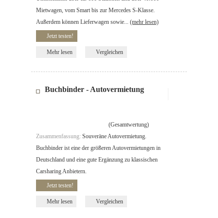
Mietwagen, vom Smart bis zur Mercedes S-Klasse.
Außerdem können Lieferwagen sowie...
(mehr lesen)
Jetzt testen!
Mehr lesen
Vergleichen
Buchbinder - Autovermietung
(Gesamtwertung)
Zusammenfassung:
Souveräne Autovermietung.
Buchbinder ist eine der größeren Autovermietungen in
Deutschland und eine gute Ergänzung zu klassischen
Carsharing Anbietern.
Jetzt testen!
Mehr lesen
Vergleichen