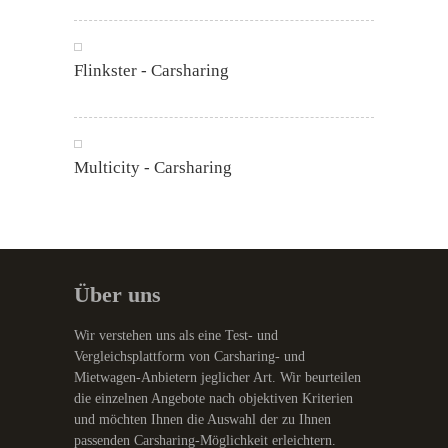
Flinkster - Carsharing
Multicity - Carsharing
Über uns
Wir verstehen uns als eine Test- und
Vergleichsplattform von Carsharing- und
Mietwagen-Anbietern jeglicher Art. Wir beurteilen
die einzelnen Angebote nach objektiven Kriterien
und möchten Ihnen die Auswahl der zu Ihnen
passenden Carsharing-Möglichkeit erleichtern.