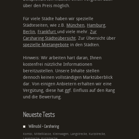
über den Preis möglich.
Für viele Städte haben wir spezielle
Städteseiten, wie z.B.
München
,
Hamburg
,
Berlin
,
Frankfurt
und viele mehr.
Zur
Carsharing Städteübersicht
. Zur Übersicht über
spezielle Mietangebote
in den Städten.
Hinweis: Wir arbeiten hart daran, Ihnen
kostenfrei nützliche Informationen
bereitzustellen. Unsere Inhalte stellen
dennoch keinen vollständigen Marktüberblick
dar. Von einigen Anbietern erhalten wir eine
Vergütung, diese hat ggf. Einfluss auf den Rang
und die Bewertung.
Neueste Tests
Willmobil - Carsharing
Kombi, Mittelklasse, Kleinwagen, Langstrecke, Kurzstrecke,
Langstrecke, Kurzstrecke