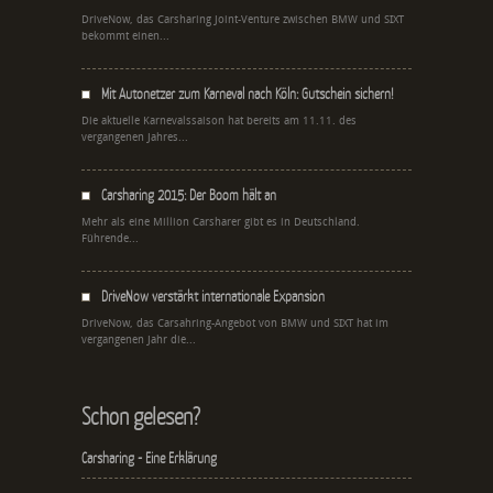
DriveNow, das Carsharing Joint-Venture zwischen BMW und SIXT
bekommt einen...
Mit Autonetzer zum Karneval nach Köln: Gutschein sichern!
Die aktuelle Karnevalssaison hat bereits am 11.11. des
vergangenen Jahres...
Carsharing 2015: Der Boom hält an
Mehr als eine Million Carsharer gibt es in Deutschland.
Führende...
DriveNow verstärkt internationale Expansion
DriveNow, das Carsahring-Angebot von BMW und SIXT hat im
vergangenen Jahr die...
Schon gelesen?
Carsharing - Eine Erklärung