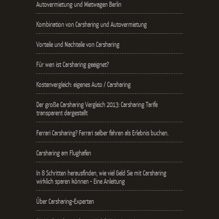
Autovermietung und Mietwagen Berlin
Kombination von Carsharing und Autovermietung
Vorteile und Nachteile von Carsharing
Für wen ist Carsharing geeignet?
Kostenvergleich: eigenes Auto / Carsharing
Der große Carsharing Vergleich 2013: Carsharing Tarife
transparent dargestellt
Ferrari Carsharing? Ferrari selber fahren als Erlebnis buchen.
Carsharing am Flughafen
In 8 Schritten herausfinden, wie viel Geld Sie mit Carsharing
wirklich sparen können - Eine Anleitung
Über Carsharing-Experten