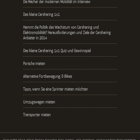
Die Macher der modernen Mobilität im Interview
Das kleine Carsharing 1x1
Hemmt die Politik das Wachstum von Carsharing und
Elektromobilität? Herausforderungen und Ziele der Carsharing
Anbieter in 2014
Das kleine Carsharing 1x1 Quiz und Gewinnspiel
Porsche mieten
Alternative Fortbewegung: E-Bikes
Tipps, wenn Sie eine Sprinter mieten möchten
Umzugswagen mieten
Transporter mieten