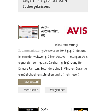
Zeige
1
-
4
Ergebnisse von
4
Suchergebnissen.
Avis -
Autovermietu
ng
(Gesamtwertung)
Zusammenfassung:
Avis wurde 1946 gegründet und
ist eine der weltweit größten Autovermietungen. Avis
eignet sich sehr gut als Carsharing-Ergänzung für
längere Fahrten. Besonders eine 3-Minuten-Garantie
ermöglicht einen schnellen und...
(mehr lesen)
Jetzt testen!
Mehr lesen
Vergleichen
Sixt -