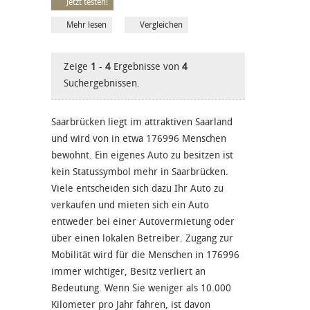
Jetzt testen!
Mehr lesen
Vergleichen
Zeige
1
-
4
Ergebnisse von
4
Suchergebnissen.
Saarbrücken liegt im attraktiven Saarland
und wird von in etwa 176996 Menschen
bewohnt. Ein eigenes Auto zu besitzen ist
kein Statussymbol mehr in Saarbrücken.
Viele entscheiden sich dazu Ihr Auto zu
verkaufen und mieten sich ein Auto
entweder bei einer Autovermietung oder
über einen lokalen Betreiber. Zugang zur
Mobilität wird für die Menschen in 176996
immer wichtiger, Besitz verliert an
Bedeutung. Wenn Sie weniger als 10.000
Kilometer pro Jahr fahren, ist davon