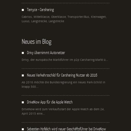
Tamyca - Carsharing
Cabrios, Mittelklasse, Oberklasse, Transporter/Bus, Kleinwagen,
Luxus, Langstrecke, Langstrecke
Neues im Blog
Drivy übernimmt Autonetzer
Drivy, der europäische Marktführer im p2p Carsharing-Markt ü...
Neues Verkehrsschild für Carsharing Nutzer ab 2016
Ab 2016 möchte die Bundesregierung ein neues Park-Schild in
knapp 500...
DriveNow App für die Apple Watch
DriveNow wird zum Verkaufsstart der Apple Watch ab dem 24.
April 2015 eine...
Sebastian Hofelich wird neuer Geschäftsführer bei DriveNow