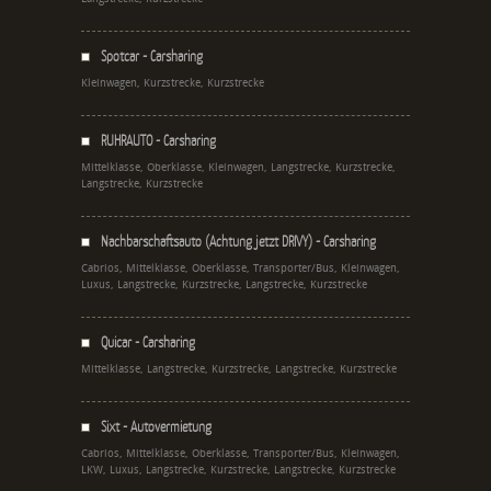
Spotcar - Carsharing
Kleinwagen, Kurzstrecke, Kurzstrecke
RUHRAUTO - Carsharing
Mittelklasse, Oberklasse, Kleinwagen, Langstrecke, Kurzstrecke,
Langstrecke, Kurzstrecke
Nachbarschaftsauto (Achtung jetzt DRIVY) - Carsharing
Cabrios, Mittelklasse, Oberklasse, Transporter/Bus, Kleinwagen,
Luxus, Langstrecke, Kurzstrecke, Langstrecke, Kurzstrecke
Quicar - Carsharing
Mittelklasse, Langstrecke, Kurzstrecke, Langstrecke, Kurzstrecke
Sixt - Autovermietung
Cabrios, Mittelklasse, Oberklasse, Transporter/Bus, Kleinwagen,
LKW, Luxus, Langstrecke, Kurzstrecke, Langstrecke, Kurzstrecke